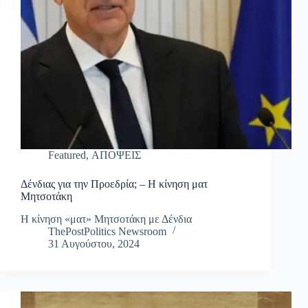
Featured
,
ΑΠΟΨΕΙΣ
Δένδιας για την Προεδρία; – Η κίνηση ματ
Μητσοτάκη
Η κίνηση «ματ» Μητσοτάκη με Δένδια
ThePostPolitics Newsroom
31 Αυγούστου, 2024