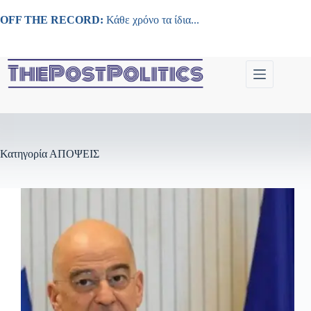
Μετάβαση
στο
OFF THE RECORD:
Κάθε χρόνο τα ίδια...
περιεχόμενο
Κατηγορία
ΑΠΟΨΕΙΣ