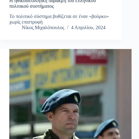
Η ηθικοϊδεολογική παρακμή του ελληνικού
πολιτικού συστήματος
Το πολιτικό σύστημα βυθίζεται σε έναν «βούρκο»
χωρίς επιστροφή
Νίκος Μιχαλόπουλος
4 Απριλίου, 2024