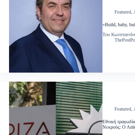
Featured
,
«Build, baby, bu
Του Κωνσταντίν
ThePostPo
Featured
,
Εθνική τραγωδία
Νεκρούς: Ο Λαϊκ