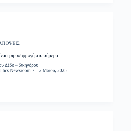
ΑΠΟΨΕΙΣ
ίναι η προσαρμογή στο σήμερα
ου Δέδε – δικηγόρου
litics Newsroom
12 Μαΐου, 2025