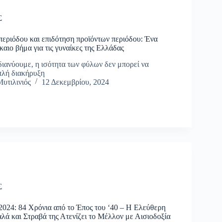
Σ
περιόδου και επιδότηση προϊόντων περιόδου: Ένα
αιο βήμα για τις γυναίκες της Ελλάδας
διανύουμε, η ισότητα των φύλων δεν μπορεί να
πλή διακήρυξη
υτιλινιός
12 Δεκεμβρίου, 2024
Σ
024: 84 Χρόνια από το Έπος του ‘40 – Η Ελεύθερη
λά και Στραβά της Ατενίζει το Μέλλον με Αισιοδοξία