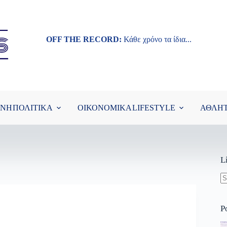
OFF THE RECORD:
Κάθε χρόνο τα ίδια...
ΘΝΗ
ΠΟΛΙΤΙΚΑ
ΟΙΚΟΝΟΜΙΚΑ
LIFESTYLE
ΑΘΛΗ
L
N
re
P