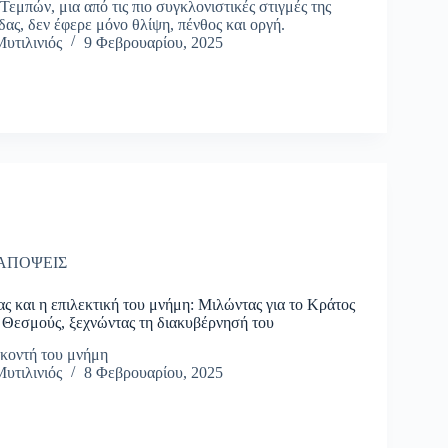
εμπών, μια από τις πιο συγκλονιστικές στιγμές της
ας, δεν έφερε μόνο θλίψη, πένθος και οργή.
υτιλινιός
9 Φεβρουαρίου, 2025
ΑΠΟΨΕΙΣ
ς και η επιλεκτική του μνήμη: Μιλώντας για το Κράτος
ς Θεσμούς, ξεχνώντας τη διακυβέρνησή του
 κοντή του μνήμη
υτιλινιός
8 Φεβρουαρίου, 2025