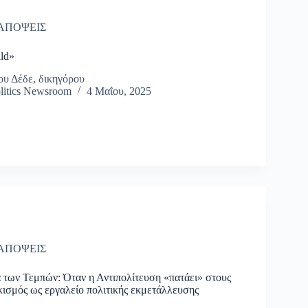
ΑΠΟΨΕΙΣ
ild»
ου Δέδε, δικηγόρου
litics Newsroom
4 Μαΐου, 2025
ΑΠΟΨΕΙΣ
 των Τεμπών: Όταν η Αντιπολίτευση «πατάει» στους
ισμός ως εργαλείο πολιτικής εκμετάλλευσης