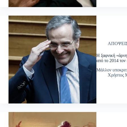
ΑΠΟΨΕΙ
Η ξαφνική «άρνη
από το 2014 τον
Μάλλον υποκριτ
Χρήστος Μ