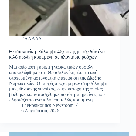
ΕΛΛΑΔΑ
Θεσσαλονίκη: Σύλληψη 46χρονης με σχεδόν ένα
κιλό ηρωίνη κρυμμένη σε πλυντήριο ρούχων
Μία απίστευτη κρύπτη ναρκωτικών ουσιών
αποκαλύφθηκε στη Θεσσαλονίκη, έπειτα από
στοχευμένη αστυνομική επιχείρηση της Δίωξης
Ναρκωτικών. Οι αρχές προχώρησαν στη σύλληψη
μιας 46χρονης γυναίκας, στην κατοχή της οποίας
βρέθηκε και κατασχέθηκε ποσότητα ηρωίνης που
πλησιάζει το ένα κιλό, επιμελώς κρυμμένη…
ThePostPolitics Newsroom
6 Αυγούστου, 2026