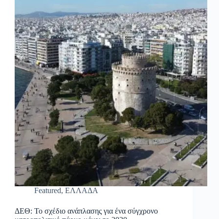
Featured
,
ΕΛΛΑΔΑ
ΔΕΘ: Το σχέδιο ανάπλασης για ένα σύγχρονο