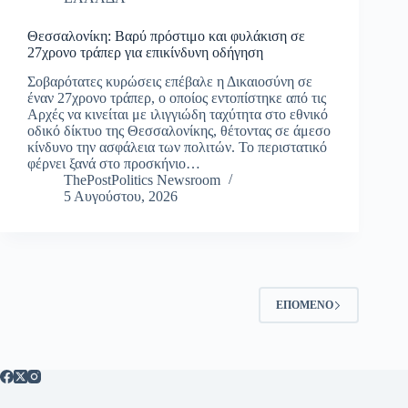
Θεσσαλονίκη: Βαρύ πρόστιμο και φυλάκιση σε
27χρονο τράπερ για επικίνδυνη οδήγηση
Σοβαρότατες κυρώσεις επέβαλε η Δικαιοσύνη σε
έναν 27χρονο τράπερ, ο οποίος εντοπίστηκε από τις
Αρχές να κινείται με ιλιγγιώδη ταχύτητα στο εθνικό
οδικό δίκτυο της Θεσσαλονίκης, θέτοντας σε άμεσο
κίνδυνο την ασφάλεια των πολιτών. Το περιστατικό
φέρνει ξανά στο προσκήνιο…
ThePostPolitics Newsroom
5 Αυγούστου, 2026
ΕΠΌΜΕΝΟ