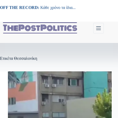
Μετάβαση
στο
OFF THE RECORD:
Κάθε χρόνο τα ίδια...
περιεχόμενο
Ετικέτα
Θεσσαλονίκη