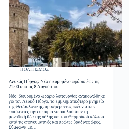
ΠΟΛΙΤΙΣΜΟΣ
Λευκός Πύργος: Νέο διευρυμένο ωράριο έως τις
21:00 από τις 8 Αυγούστου
Νέο, διευρυμένο ωράριο λειτουργίας ανακοινώθηκε
για τον Λευκό Πύργο, το εμβληματικότερο μνημείο
της Θεσσαλονίκης, προσφέροντας πλέον στους
επισκέπτες την ευκαιρία να απολαύσουν τη
μοναδική θέα της πόλης και του Θερμαϊκού κόλπου
κατά τις απογευματινές και πρώτες βραδινές ώρες.
Σύμφωνα με…