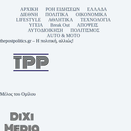
ΑΡΧΙΚΗ
ΡΟΗ ΕΙΔΗΣΕΩΝ
ΕΛΛΑΔΑ
ΔΙΕΘΝΗ
ΠΟΛΙΤΙΚΑ
ΟΙΚΟΝΟΜΙΚΑ
LIFESTYLE
ΑΘΛΗΤΙΚΑ
ΤΕΧΝΟΛΟΓΙΑ
ΥΓΕΙΑ
Break Out
ΑΠΟΨΕΙΣ
ΑΥΤΟΔΙΟΙΚΗΣΗ
ΠΟΛΙΤΙΣΜΟΣ
AUTO & MOTO
thepostpolitics.gr – Η πολιτική, αλλιώς!
Μέλος του Ομίλου