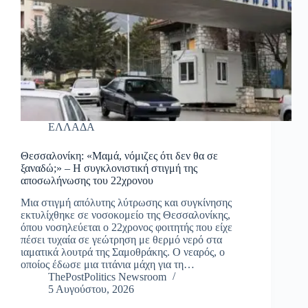
ΕΛΛΑΔΑ
Θεσσαλονίκη: «Μαμά, νόμιζες ότι δεν θα σε
ξαναδώ;» – Η συγκλονιστική στιγμή της
αποσωλήνωσης του 22χρονου
Μια στιγμή απόλυτης λύτρωσης και συγκίνησης
εκτυλίχθηκε σε νοσοκομείο της Θεσσαλονίκης,
όπου νοσηλεύεται ο 22χρονος φοιτητής που είχε
πέσει τυχαία σε γεώτρηση με θερμό νερό στα
ιαματικά λουτρά της Σαμοθράκης. Ο νεαρός, ο
οποίος έδωσε μια τιτάνια μάχη για τη…
ThePostPolitics Newsroom
5 Αυγούστου, 2026