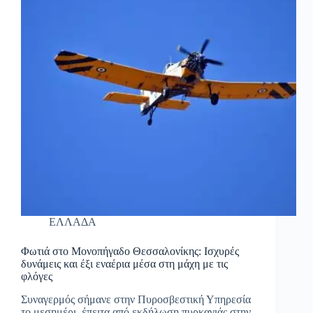
ΕΛΛΑΔΑ
Φωτιά στο Μονοπήγαδο Θεσσαλονίκης: Ισχυρές
δυνάμεις και έξι εναέρια μέσα στη μάχη με τις
φλόγες
Συναγερμός σήμανε στην Πυροσβεστική Υπηρεσία
το μεσημέρι, έπειτα από εκδήλωση πυρκαγιάς στην