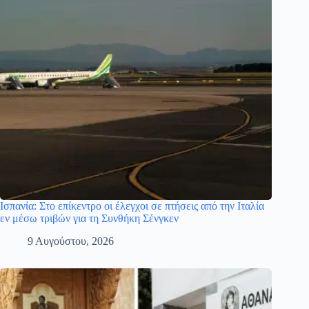
Ισπανία: Στο επίκεντρο οι έλεγχοι σε πτήσεις από την Ιταλία
εν μέσω τριβών για τη Συνθήκη Σένγκεν
9 Αυγούστου, 2026