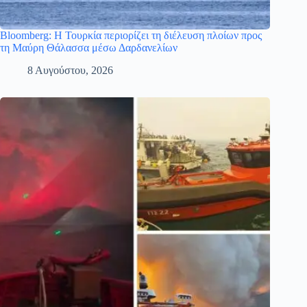
Bloomberg: Η Τουρκία περιορίζει τη διέλευση πλοίων προς
τη Μαύρη Θάλασσα μέσω Δαρδανελίων
8 Αυγούστου, 2026