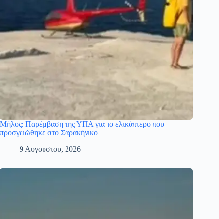
Μήλος: Παρέμβαση της ΥΠΑ για το ελικόπτερο που
προσγειώθηκε στο Σαρακήνικο
9 Αυγούστου, 2026