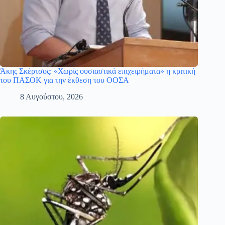
Άκης Σκέρτσος: «Χωρίς ουσιαστικά επιχειρήματα» η κριτική
του ΠΑΣΟΚ για την έκθεση του ΟΟΣΑ
8 Αυγούστου, 2026