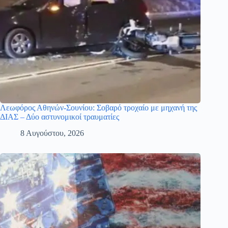
Λεωφόρος Αθηνών-Σουνίου: Σοβαρό τροχαίο με μηχανή της
ΔΙΑΣ – Δύο αστυνομικοί τραυματίες
8 Αυγούστου, 2026