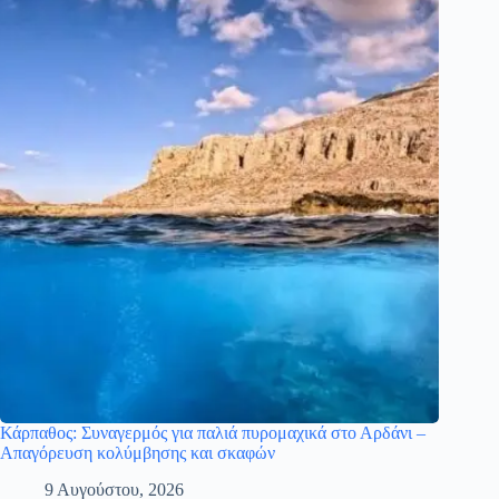
Κάρπαθος: Συναγερμός για παλιά πυρομαχικά στο Αρδάνι –
Απαγόρευση κολύμβησης και σκαφών
9 Αυγούστου, 2026