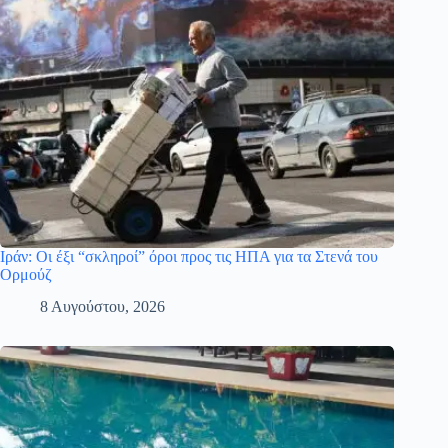
Ιράν: Οι έξι “σκληροί” όροι προς τις ΗΠΑ για τα Στενά του
Ορμούζ
8 Αυγούστου, 2026