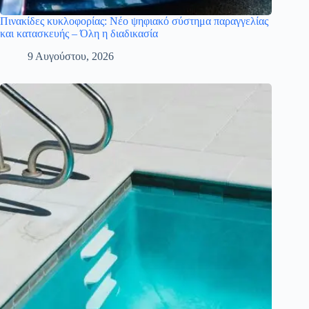
Πινακίδες κυκλοφορίας: Νέο ψηφιακό σύστημα παραγγελίας
και κατασκευής – Όλη η διαδικασία
9 Αυγούστου, 2026