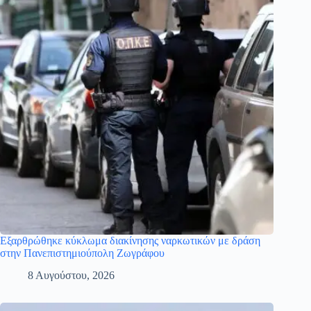
Εξαρθρώθηκε κύκλωμα διακίνησης ναρκωτικών με δράση
στην Πανεπιστημιούπολη Ζωγράφου
8 Αυγούστου, 2026