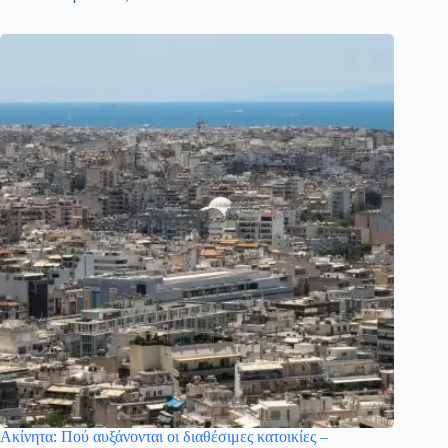
Ακίνητα: Πού αυξάνονται οι διαθέσιμες κατοικίες –