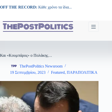
Μετάβαση
στο
OFF THE RECORD:
Κάθε χρόνο τα ίδια...
περιεχόμενο
Και «Κουμπάρος» ο Πολάκης…
ThePostPolitics Newsroom
19 Σεπτεμβρίου, 2023
Featured
,
ΠΑΡΑΠΟΛΙΤΙΚΑ