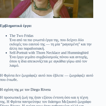
Εμβληματικά έργα:
The Two Fridas
Ένα από τα πιο γνωστά έργα της, που δείχνει δύο
εκδοχές του εαυτού της — τη μία “ραγισμένη” και την
άλλη πιο παραδοσιακή.
Self-Portrait with Thorn Necklace and Hummingbird
Ένα έργο γεμάτο συμβολισμούς πόνου και αντοχής,
όπου η ίδια απεικονίζεται με αγκάθια γύρω από τον
λαιμό.
Η Φρίντα δεν ζωγράφιζε αυτό που έβλεπε — ζωγράφιζε αυτό
που ένιωθε.
Η σχέση της με τον Diego Rivera
Η προσωπική ζωή της ήταν εξίσου έντονη όσο και η τέχνη
της. Η Φρίντα παντρεύτηκε τον διάσημο Μεξικανό ζωγράφο
Diego Rivera
. Η σχέση τους ήταν παθιασμένη αλλά και