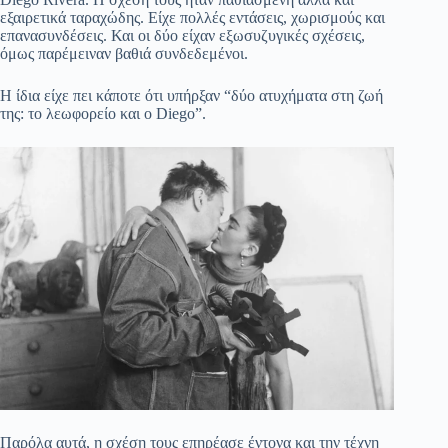
εξαιρετικά ταραχώδης. Είχε πολλές εντάσεις, χωρισμούς και
επανασυνδέσεις. Και οι δύο είχαν εξωσυζυγικές σχέσεις,
όμως παρέμειναν βαθιά συνδεδεμένοι.
Η ίδια είχε πει κάποτε ότι υπήρξαν “δύο ατυχήματα στη ζωή
της: το λεωφορείο και ο Diego”.
Παρόλα αυτά, η σχέση τους επηρέασε έντονα και την τέχνη