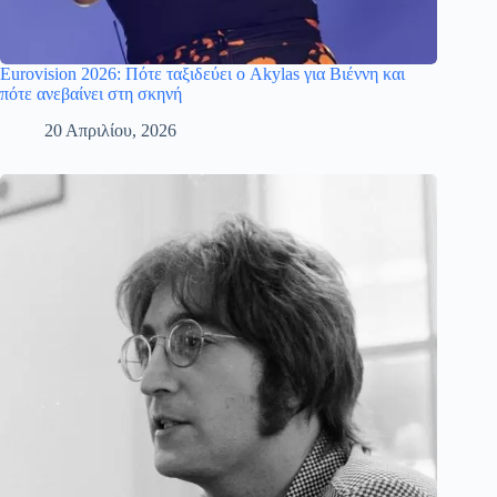
Eurovision 2026: Πότε ταξιδεύει ο Akylas για Βιέννη και
πότε ανεβαίνει στη σκηνή
20 Απριλίου, 2026