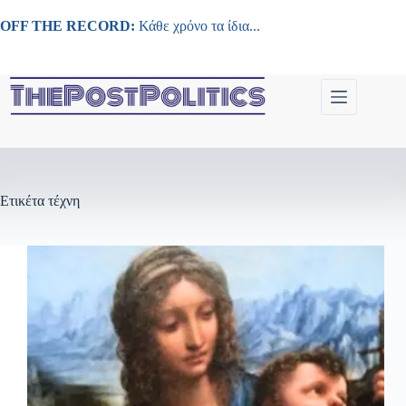
Μετάβαση
στο
OFF THE RECORD:
Κάθε χρόνο τα ίδια...
περιεχόμενο
Ετικέτα
τέχνη