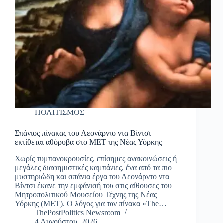
ΠΟΛΙΤΙΣΜΟΣ
Σπάνιος πίνακας του Λεονάρντο ντα Βίντσι
εκτίθεται αθόρυβα στο MET της Νέας Υόρκης
Χωρίς τυμπανοκρουσίες, επίσημες ανακοινώσεις ή
μεγάλες διαφημιστικές καμπάνιες, ένα από τα πιο
μυστηριώδη και σπάνια έργα του Λεονάρντο ντα
Βίντσι έκανε την εμφάνισή του στις αίθουσες του
Μητροπολιτικού Μουσείου Τέχνης της Νέας
Υόρκης (MET). Ο λόγος για τον πίνακα «The…
ThePostPolitics Newsroom
4 Αυγούστου, 2026