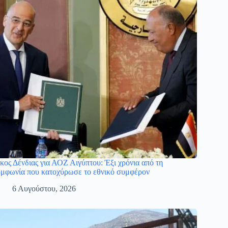
κος Δένδιας για ΑΟΖ Αιγύπτου: Έξι χρόνια από τη
μφωνία που κατοχύρωσε το εθνικό συμφέρον
6 Αυγούστου, 2026