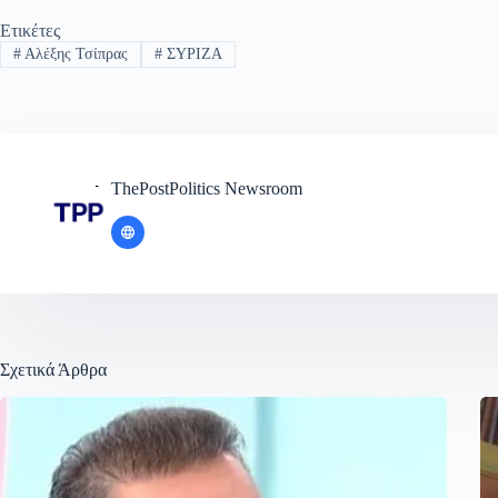
Ετικέτες
#
Αλέξης Τσίπρας
#
ΣΥΡΙΖΑ
ThePostPolitics Newsroom
Σχετικά Άρθρα