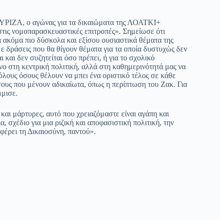
 ΣΥΡΙΖΑ, ο αγώνας για τα δικαιώματα της ΛΟΑΤΚΙ+
 στις νομοπαρασκευαστικές επιτροπές». Σημείωσε ότι
 ακόμα πιο δύσκολα και εξίσου ουσιαστικά θέματα της
ε δράσεις που θα θίγουν θέματα για τα οποία δυστυχώς δεν
 και δεν συζητείται όσο πρέπει, ή για το σχολικό
ο στη κεντρική πολιτική, αλλά στη καθημερινότητά μας να
 όλους όσους θέλουν να μπει ένα οριστικό τέλος σε κάθε
σους που μένουν αδικαίωτα, όπως η περίπτωση του Ζακ. Για
μμισε.
 και μάρτυρες, αυτό που χρειαζόμαστε είναι αγάπη και
, σχέδιο για μια ριζική και αποφασιστική πολιτική, την
έρει τη Δικαιοσύνη, παντού».