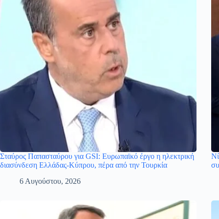
Σταύρος Παπασταύρου για GSI: Ευρωπαϊκό έργο η ηλεκτρική
Νί
διασύνδεση Ελλάδας-Κύπρου, πέρα από την Τουρκία
συ
6 Αυγούστου, 2026