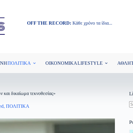
OFF THE RECORD:
Κάθε χρόνο τα ίδια...
ΘΝΗ
ΠΟΛΙΤΙΚΑ
ΟΙΚΟΝΟΜΙΚΑ
LIFESTYLE
ΑΘΛΗ
 και δικαίωμα τεκνοθεσίας»
L
ed
,
ΠΟΛΙΤΙΚΑ
N
re
P