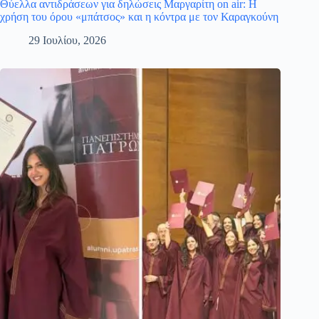
Θύελλα αντιδράσεων για δηλώσεις Μαργαρίτη on air: Η
χρήση του όρου «μπάτσος» και η κόντρα με τον Καραγκούνη
29 Ιουλίου, 2026