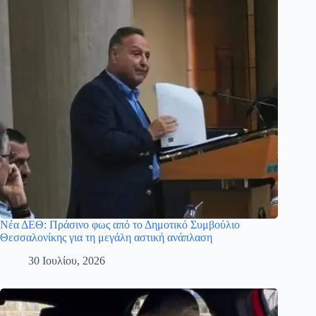
Νέα ΔΕΘ: Πράσινο φως από το Δημοτικό Συμβούλιο
Θεσσαλονίκης για τη μεγάλη αστική ανάπλαση
30 Ιουλίου, 2026