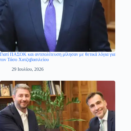
Γιατί ΠΑΣΟΚ και αντιπολίτευση μίλησαν με θετικά λόγια για
τον Τάσο Χατζηβασιλείου
29 Ιουλίου, 2026