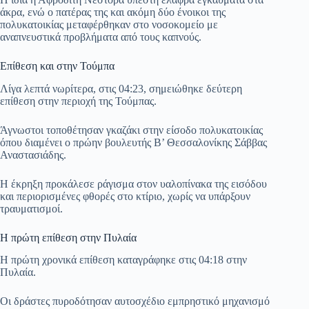
άκρα, ενώ ο πατέρας της και ακόμη δύο ένοικοι της
πολυκατοικίας μεταφέρθηκαν στο νοσοκομείο με
αναπνευστικά προβλήματα από τους καπνούς.
Επίθεση και στην Τούμπα
Λίγα λεπτά νωρίτερα, στις 04:23, σημειώθηκε δεύτερη
επίθεση στην περιοχή της Τούμπας.
Άγνωστοι τοποθέτησαν γκαζάκι στην είσοδο πολυκατοικίας
όπου διαμένει ο πρώην βουλευτής Β’ Θεσσαλονίκης Σάββας
Αναστασιάδης.
Η έκρηξη προκάλεσε ράγισμα στον υαλοπίνακα της εισόδου
και περιορισμένες φθορές στο κτίριο, χωρίς να υπάρξουν
τραυματισμοί.
Η πρώτη επίθεση στην Πυλαία
Η πρώτη χρονικά επίθεση καταγράφηκε στις 04:18 στην
Πυλαία.
Οι δράστες πυροδότησαν αυτοσχέδιο εμπρηστικό μηχανισμό