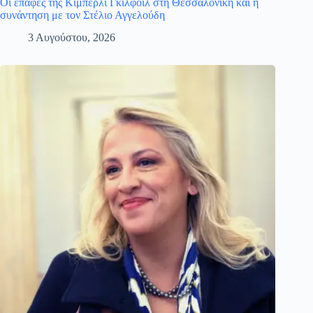
Οι επαφές της Κίμπερλι Γκίλφοϊλ στη Θεσσαλονίκη και η
συνάντηση με τον Στέλιο Αγγελούδη
3 Αυγούστου, 2026