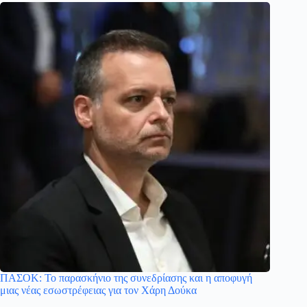
ΠΑΣΟΚ: Το παρασκήνιο της συνεδρίασης και η αποφυγή
μιας νέας εσωστρέφειας για τον Χάρη Δούκα