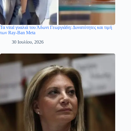
Τα viral γυαλιά του Άδωνι Γεωργιάδη: Δυνατότητες και τιμή
των Ray-Ban Meta
30 Ιουλίου, 2026