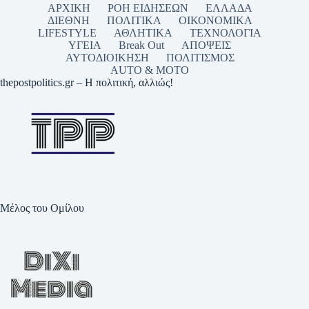
ΑΡΧΙΚΗ
ΡΟΗ ΕΙΔΗΣΕΩΝ
ΕΛΛΑΔΑ
ΔΙΕΘΝΗ
ΠΟΛΙΤΙΚΑ
ΟΙΚΟΝΟΜΙΚΑ
LIFESTYLE
ΑΘΛΗΤΙΚΑ
ΤΕΧΝΟΛΟΓΙΑ
ΥΓΕΙΑ
Break Out
ΑΠΟΨΕΙΣ
ΑΥΤΟΔΙΟΙΚΗΣΗ
ΠΟΛΙΤΙΣΜΟΣ
AUTO & MOTO
thepostpolitics.gr – Η πολιτική, αλλιώς!
Μέλος του Ομίλου