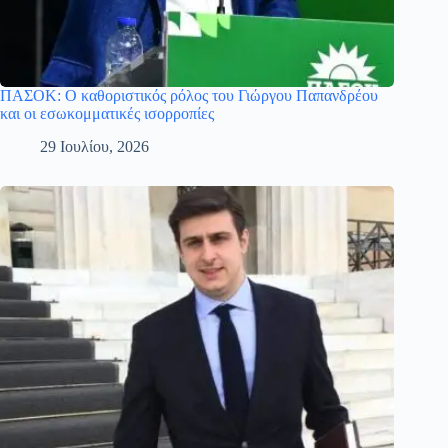
ΠΑΣΟΚ: Ο καθοριστικός ρόλος του Γιώργου Παπανδρέου
και οι εσωκομματικές ισορροπίες
29 Ιουλίου, 2026