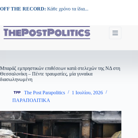
Μετάβαση
στο
OFF THE RECORD:
Κάθε χρόνο τα ίδια...
περιεχόμενο
Μπαράζ εμπρηστικών επιθέσεων κατά στελεχών της ΝΔ στη
Θεσσαλονίκη – Πέντε τραυματίες, μία γυναίκα
διασωληνωμένη
The Post Parapolitics
1 Ιουλίου, 2026
ΠΑΡΑΠΟΛΙΤΙΚΑ