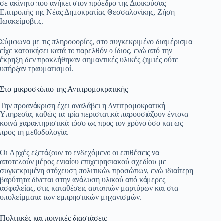
σε ακίνητο που ανήκει στον πρόεδρο της Διοικούσας
Επιτροπής της Νέας Δημοκρατίας Θεσσαλονίκης, Ζήση
Ιωακείμοβιτς.
Σύμφωνα με τις πληροφορίες, στο συγκεκριμένο διαμέρισμα
είχε κατοικήσει κατά το παρελθόν ο ίδιος, ενώ από την
έκρηξη δεν προκλήθηκαν σημαντικές υλικές ζημιές ούτε
υπήρξαν τραυματισμοί.
Στο μικροσκόπιο της Αντιτρομοκρατικής
Την προανάκριση έχει αναλάβει η Αντιτρομοκρατική
Υπηρεσία, καθώς τα τρία περιστατικά παρουσιάζουν έντονα
κοινά χαρακτηριστικά τόσο ως προς τον χρόνο όσο και ως
προς τη μεθοδολογία.
Οι Αρχές εξετάζουν το ενδεχόμενο οι επιθέσεις να
αποτελούν μέρος ενιαίου επιχειρησιακού σχεδίου με
συγκεκριμένη στόχευση πολιτικών προσώπων, ενώ ιδιαίτερη
βαρύτητα δίνεται στην ανάλυση υλικού από κάμερες
ασφαλείας, στις καταθέσεις αυτοπτών μαρτύρων και στα
υπολείμματα των εμπρηστικών μηχανισμών.
Πολιτικές και ποινικές διαστάσεις