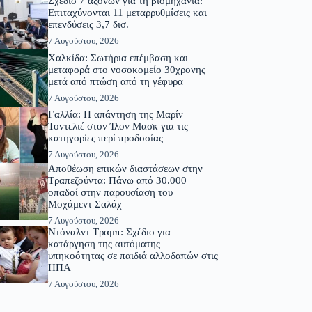
Σχέδιο 7 αξόνων για τη βιομηχανία:
Επιταχύνονται 11 μεταρρυθμίσεις και
επενδύσεις 3,7 δισ.
7 Αυγούστου, 2026
Χαλκίδα: Σωτήρια επέμβαση και
μεταφορά στο νοσοκομείο 30χρονης
μετά από πτώση από τη γέφυρα
7 Αυγούστου, 2026
Γαλλία: Η απάντηση της Μαρίν
Τοντελιέ στον Ίλον Μασκ για τις
κατηγορίες περί προδοσίας
7 Αυγούστου, 2026
Αποθέωση επικών διαστάσεων στην
Τραπεζούντα: Πάνω από 30.000
οπαδοί στην παρουσίαση του
Μοχάμεντ Σαλάχ
7 Αυγούστου, 2026
Ντόναλντ Τραμπ: Σχέδιο για
κατάργηση της αυτόματης
υπηκοότητας σε παιδιά αλλοδαπών στις
ΗΠΑ
7 Αυγούστου, 2026