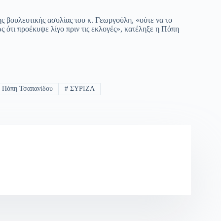
ς βουλευτικής ασυλίας του κ. Γεωργούλη, «ούτε να το
ς ότι προέκυψε λίγο πριν τις εκλογές», κατέληξε η Πόπη
#
Πόπη Τσαπανίδου
#
ΣΥΡΙΖΑ