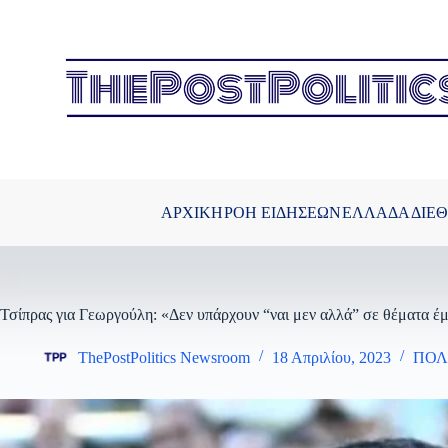
Μετάβαση
στο
περιεχόμενο
ΑΡΧΙΚΗ
ΡΟΗ ΕΙΔΗΣΕΩΝ
ΕΛΛΑΔΑ
ΔΙΕ
Τσίπρας για Γεωργούλη: «Δεν υπάρχουν “ναι μεν αλλά” σε θέματα έ
ThePostPolitics Newsroom
18 Απριλίου, 2023
ΠΟΛ