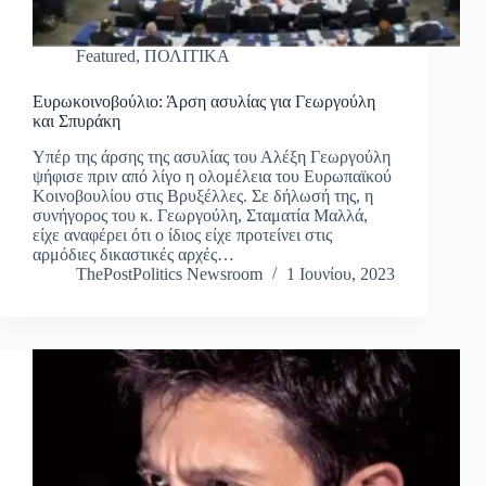
Featured
,
ΠΟΛΙΤΙΚΑ
Ευρωκοινοβούλιο: Άρση ασυλίας για Γεωργούλη
και Σπυράκη
Υπέρ της άρσης της ασυλίας του Αλέξη Γεωργούλη
ψήφισε πριν από λίγο η ολομέλεια του Ευρωπαϊκού
Κοινοβουλίου στις Βρυξέλλες. Σε δήλωσή της, η
συνήγορος του κ. Γεωργούλη, Σταματία Μαλλά,
είχε αναφέρει ότι ο ίδιος είχε προτείνει στις
αρμόδιες δικαστικές αρχές…
ThePostPolitics Newsroom
1 Ιουνίου, 2023