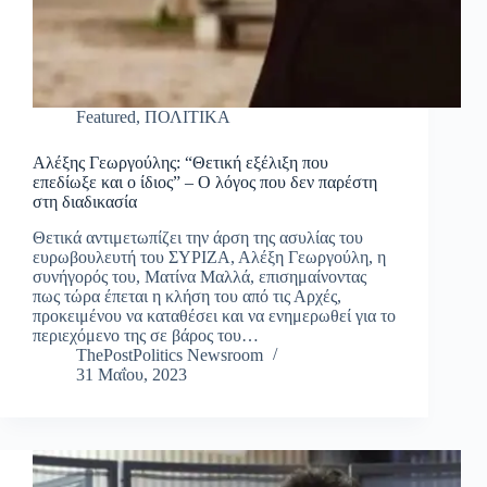
Featured
,
ΠΟΛΙΤΙΚΑ
Αλέξης Γεωργούλης: “Θετική εξέλιξη που
επεδίωξε και ο ίδιος” – Ο λόγος που δεν παρέστη
στη διαδικασία
Θετικά αντιμετωπίζει την άρση της ασυλίας του
ευρωβουλευτή του ΣΥΡΙΖΑ, Αλέξη Γεωργούλη, η
συνήγορός του, Ματίνα Μαλλά, επισημαίνοντας
πως τώρα έπεται η κλήση του από τις Αρχές,
προκειμένου να καταθέσει και να ενημερωθεί για το
περιεχόμενο της σε βάρος του…
ThePostPolitics Newsroom
31 Μαΐου, 2023