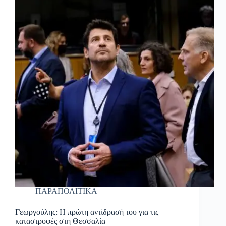
ΠΑΡΑΠΟΛΙΤΙΚΑ
Γεωργούλης: Η πρώτη αντίδρασή του για τις
καταστροφές στη Θεσσαλία