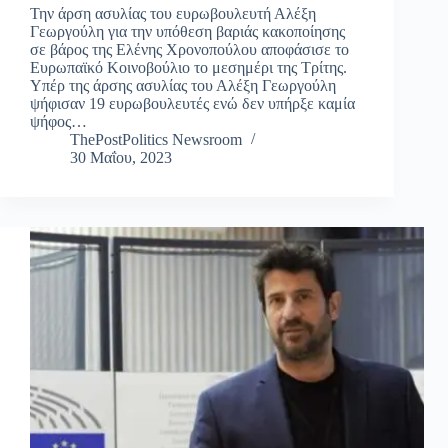
Την άρση ασυλίας του ευρωβουλευτή Αλέξη
Γεωργούλη για την υπόθεση βαριάς κακοποίησης
σε βάρος της Ελένης Χρονοπούλου αποφάσισε το
Ευρωπαϊκό Κοινοβούλιο το μεσημέρι της Τρίτης.
Υπέρ της άρσης ασυλίας του Αλέξη Γεωργούλη
ψήφισαν 19 ευρωβουλευτές ενώ δεν υπήρξε καμία
ψήφος…
ThePostPolitics Newsroom
30 Μαΐου, 2023