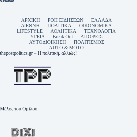
ΑΡΧΙΚΗ
ΡΟΗ ΕΙΔΗΣΕΩΝ
ΕΛΛΑΔΑ
ΔΙΕΘΝΗ
ΠΟΛΙΤΙΚΑ
ΟΙΚΟΝΟΜΙΚΑ
LIFESTYLE
ΑΘΛΗΤΙΚΑ
ΤΕΧΝΟΛΟΓΙΑ
ΥΓΕΙΑ
Break Out
ΑΠΟΨΕΙΣ
ΑΥΤΟΔΙΟΙΚΗΣΗ
ΠΟΛΙΤΙΣΜΟΣ
AUTO & MOTO
thepostpolitics.gr – Η πολιτική, αλλιώς!
Μέλος του Ομίλου