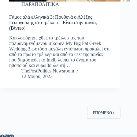
ΠΑΡΑΠΟΛΙΤΙΚΑ
Γάμος αλά ελληνικά 3: Πουθενά ο Αλέξης
Γεωργούλης στο τρέιλερ – Είναι στην ταινία;
(Βίντεο)
Κυκλοφόρησε χθες το τρέιλερ της του
πολυαναμενόμενου σίκουελ My Big Fat Greek
Wedding 3 ωστόσο μεγάλη εντύπωση προκαλεί ότι
από το πρώτο τρέιλερ και από το cast της ταινίας
που δημοσιεύει το Imdb λείπει το όνομα του
ηθοποιού και ευρωβουλευτή…
ThePostPolitics Newsroom
12 Μαΐου, 2023
ΕΠΌΜΕΝΟ