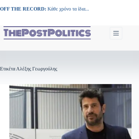
Μετάβαση
στο
OFF THE RECORD:
Κάθε χρόνο τα ίδια...
περιεχόμενο
Ετικέτα
Αλέξης Γεωργούλης