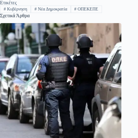
Ετικέτες
#
Κυβέρνηση
#
Νέα Δημοκρατία
#
ΟΠΕΚΕΠΕ
Σχετικά Άρθρα