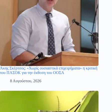
Άκης Σκέρτσος: «Χωρίς ουσιαστικά επιχειρήματα» η κριτική
του ΠΑΣΟΚ για την έκθεση του ΟΟΣΑ
8 Αυγούστου, 2026