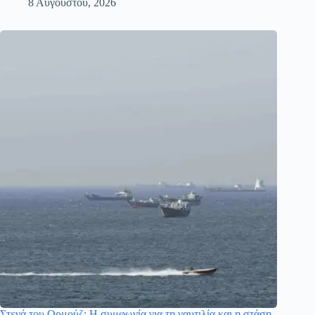
8 Αυγούστου, 2026
Στενά του Ορμούζ: Η συμφωνία για τη ναυτιλία και η στάση