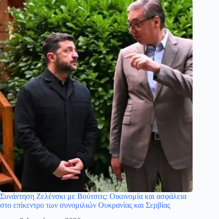
Συνάντηση Ζελένσκι με Βούτσιτς: Οικονομία και ασφάλεια
στο επίκεντρο των συνομιλιών Ουκρανίας και Σερβίας