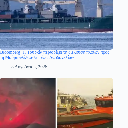
Bloomberg: Η Τουρκία περιορίζει τη διέλευση πλοίων προς
τη Μαύρη Θάλασσα μέσω Δαρδανελίων
8 Αυγούστου, 2026