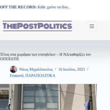
Μετάβαση
στο
OFF THE RECORD:
Κάθε χρόνο τα ίδια...
περιεχόμενο
Τέλος στα χωράφια των επιτηδείων – Η ΝΔ καθαρίζει τον
ΟΠΕΚΕΠΕ
Νίκος Μιχαλόπουλος
16 Ιουλίου, 2025
Featured
,
ΠΑΡΑΠΟΛΙΤΙΚΑ