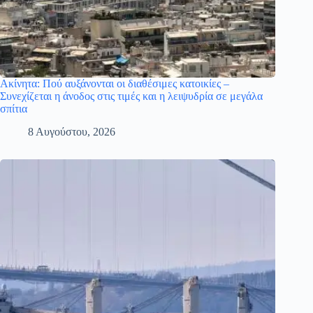
Ακίνητα: Πού αυξάνονται οι διαθέσιμες κατοικίες –
Συνεχίζεται η άνοδος στις τιμές και η λειψυδρία σε μεγάλα
σπίτια
8 Αυγούστου, 2026