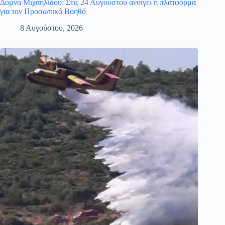
Δόμνα Μιχαηλίδου: Στις 24 Αυγούστου ανοίγει η πλατφόρμα
για τον Προσωπικό Βοηθό
8 Αυγούστου, 2026