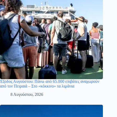
Έξοδος Αυγούστου: Πάνω από 65.000 επιβάτες αναχωρούν
από τον Πειραιά – Στο «κόκκινο» τα λιμάνια
8 Αυγούστου, 2026