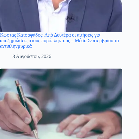
Κώστας Κατσαφάδος: Από Δευτέρα οι αιτήσεις για
αποζημιώσεις στους πυρόπληκτους – Μέσα Σεπτεμβρίου τα
αντιπληvμυρικά
8 Αυγούστου, 2026