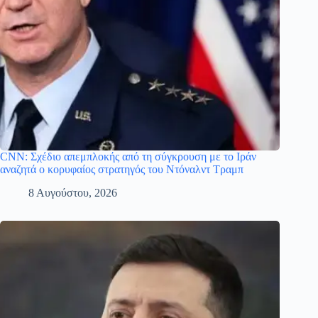
CNN: Σχέδιο απεμπλοκής από τη σύγκρουση με το Ιράν
αναζητά ο κορυφαίος στρατηγός του Ντόναλντ Τραμπ
8 Αυγούστου, 2026