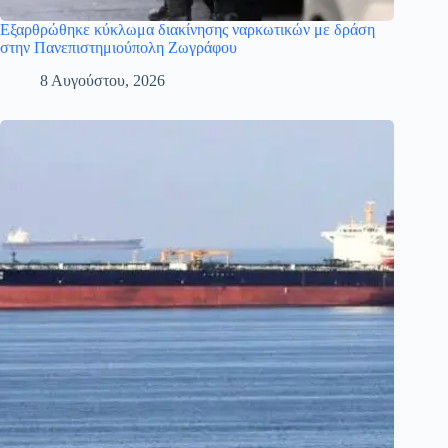
Εξαρθρώθηκε κύκλωμα διακίνησης ναρκωτικών με δράση
στην Πανεπιστημιούπολη Ζωγράφου
8 Αυγούστου, 2026