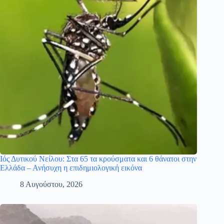
Ιός Δυτικού Νείλου: Στα 65 τα κρούσματα και 6 θάνατοι στην
Ελλάδα – Ανήσυχη η επιδημιολογική εικόνα
8 Αυγούστου, 2026