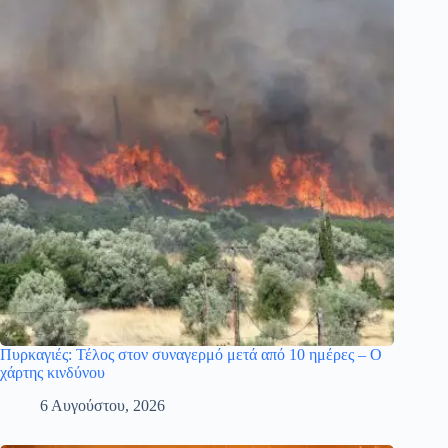
Πυρκαγιές: Τέλος στον συναγερμό μετά από 10 ημέρες – Ο
χάρτης κινδύνου
6 Αυγούστου, 2026