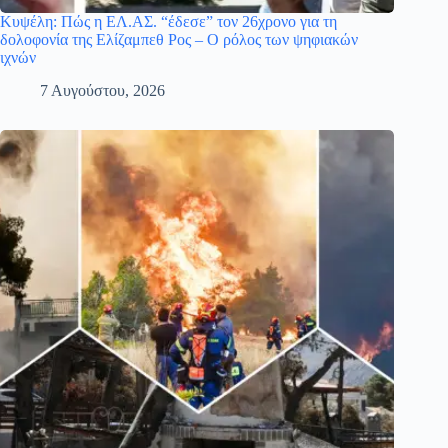
Κυψέλη: Πώς η ΕΛ.ΑΣ. “έδεσε” τον 26χρονο για τη
δολοφονία της Ελίζαμπεθ Ρος – Ο ρόλος των ψηφιακών
ιχνών
7 Αυγούστου, 2026