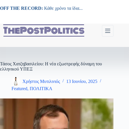
Μετάβαση
στο
OFF THE RECORD:
Κάθε χρόνο τα ίδια...
περιεχόμενο
Τάσος Χατζηβασιλείου: Η νέα εξωστρεφής δύναμη του
ελληνικού ΥΠΕΞ
Χρήστος Μυτιλινιός
13 Ιουνίου, 2025
Featured
,
ΠΟΛΙΤΙΚΑ