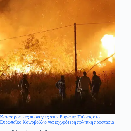
Καταστροφικές πυρκαγιές στην Ευρώπη: Πιέσεις στο
Ευρωπαϊκό Κοινοβούλιο για ισχυρότερη πολιτική προστασία