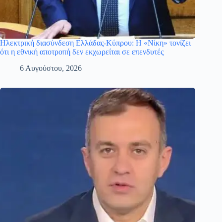
Ηλεκτρική διασύνδεση Ελλάδας-Κύπρου: Η «Νίκη» τονίζει
ότι η εθνική αποτροπή δεν εκχωρείται σε επενδυτές
6 Αυγούστου, 2026