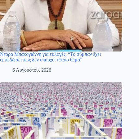
Ντόρα Μπακογιάννη για εκλογές: “Το σύμπαν έχει
εμπεδώσει πως δεν υπάρχει τέτοιο θέμα”
6 Αυγούστου, 2026