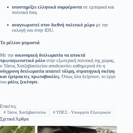
υποστηρίξει ελληνικά συμφέροντα
σε εμπορικά και
πολιτικά fora,
αναγνωριστεί στον διεθνή πολιτικό χώρο
με την
εκλογή του στην IDU.
Το μέλλον μπροστά
Με την
οικονομική διπλωματία να αποκτά
πρωταγωνιστικό ρόλο
στην εξωτερική πολιτική της χώρας,
ο Τάσος Χατζηβασιλείου αποδεικνύει καθημερινά ότι η
σύγχρονη διπλωματία απαιτεί τόλμη, στρατηγική σκέψη
και έμπρακτες πρωτοβουλίες
. Όπως όλα δείχνουν, το έργο
του
μόλις ξεκίνησε
.
Ετικέτες
#
Τάσος Χατζηβασιλείου
#
ΥΠΕΞ - Υπουργείο Εξωτερικών
Σχετικά Άρθρα