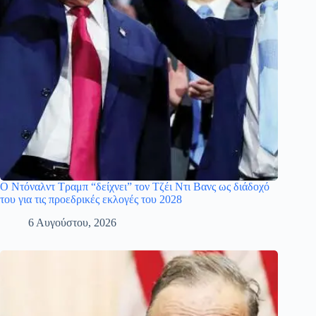
Ο Ντόναλντ Τραμπ “δείχνει” τον Τζέι Ντι Βανς ως διάδοχό
του για τις προεδρικές εκλογές του 2028
6 Αυγούστου, 2026