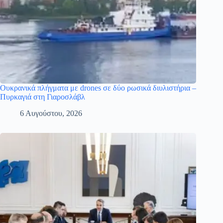
Ουκρανικά πλήγματα με drones σε δύο ρωσικά διυλιστήρια –
Πυρκαγιά στη Γιαροσλάβλ
6 Αυγούστου, 2026