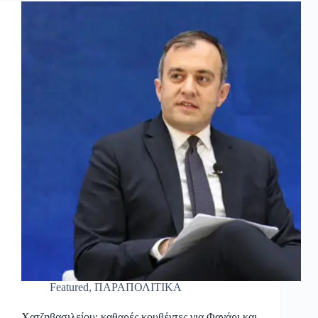
Featured
,
ΠΑΡΑΠΟΛΙΤΙΚΑ
Χατζηβασιλείου: καθαρές κουβέντες για Φανάρι και