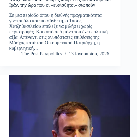
Ιράν, την ώρα που οι «ευαίσθητοι» σιωπούν
Σε μια περίοδο όπου η διεθνής πραγματικότητα
γίνεται όλο και πιο σύνθετη, ο Τάσος
Χατζηβασιλείου επέλεξε να μιλήσει χωρίς
περιστροφές. Και αυτό από μόνο του έχει πολιτική
αξία. Απέναντι στις ανυπόστατες επιθέσεις της
Μόσχας κατά του Οικουμενικού Πατριάρχη, η
κυβερνητική…
The Post Parapolitics
13 Ιανουαρίου, 2026