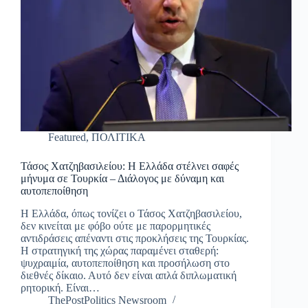
Featured
,
ΠΟΛΙΤΙΚΑ
Τάσος Χατζηβασιλείου: Η Ελλάδα στέλνει σαφές
μήνυμα σε Τουρκία – Διάλογος με δύναμη και
αυτοπεποίθηση
Η Ελλάδα, όπως τονίζει ο Τάσος Χατζηβασιλείου,
δεν κινείται με φόβο ούτε με παρορμητικές
αντιδράσεις απέναντι στις προκλήσεις της Τουρκίας.
Η στρατηγική της χώρας παραμένει σταθερή:
ψυχραιμία, αυτοπεποίθηση και προσήλωση στο
διεθνές δίκαιο. Αυτό δεν είναι απλά διπλωματική
ρητορική. Είναι…
ThePostPolitics Newsroom