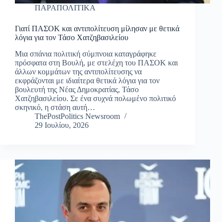
ΠΑΡΑΠΟΛΙΤΙΚΑ
Γιατί ΠΑΣΟΚ και αντιπολίτευση μίλησαν με θετικά
λόγια για τον Τάσο Χατζηβασιλείου
Μια σπάνια πολιτική σύμπνοια καταγράφηκε
πρόσφατα στη Βουλή, με στελέχη του ΠΑΣΟΚ και
άλλων κομμάτων της αντιπολίτευσης να
εκφράζονται με ιδιαίτερα θετικά λόγια για τον
βουλευτή της Νέας Δημοκρατίας, Τάσο
Χατζηβασιλείου. Σε ένα συχνά πολωμένο πολιτικό
σκηνικό, η στάση αυτή…
ThePostPolitics Newsroom
29 Ιουλίου, 2026