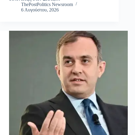
ThePostPolitics Newsroom
6 Αυγούστου, 2026