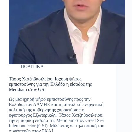
ΠΟΛΙΤΙΚΑ
Τάσος Χατζηβασιλείου: Ισχυρή ψήφος
εμπιστοσύνης για την Ελλάδα η είσοδος της
Meridiam στον GSI
Ως μια ηχηρή ψήφο εμπιστοσύνης προς την
Ελλάδα, τον ΑΔΜΗΕ και τη συνολική ενεργειακή
πολιτική της κυβέρνησης χαρακτήρισε ο
υφυπουργός Εξωτερικών, Τάσος Χατζηβασιλείου,
την εμπορική είσοδο της Meridiam στον Great Sea
Interconnector (GSI). Μιλώντας σε τηλεοπτική του
συνέντευξη στον ΣΚΑΪ,…