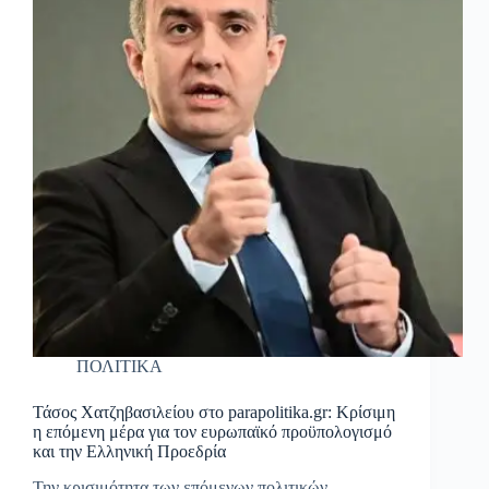
ΠΟΛΙΤΙΚΑ
Τάσος Χατζηβασιλείου στο parapolitika.gr: Κρίσιμη
η επόμενη μέρα για τον ευρωπαϊκό προϋπολογισμό
και την Ελληνική Προεδρία
Την κρισιμότητα των επόμενων πολιτικών