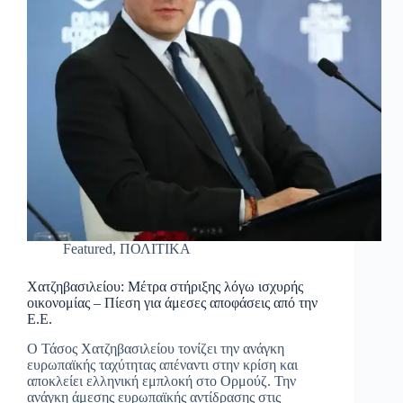
Featured
,
ΠΟΛΙΤΙΚΑ
Χατζηβασιλείου: Μέτρα στήριξης λόγω ισχυρής
οικονομίας – Πίεση για άμεσες αποφάσεις από την
Ε.Ε.
Ο Τάσος Χατζηβασιλείου τονίζει την ανάγκη
ευρωπαϊκής ταχύτητας απέναντι στην κρίση και
αποκλείει ελληνική εμπλοκή στο Ορμούζ. Την
ανάγκη άμεσης ευρωπαϊκής αντίδρασης στις