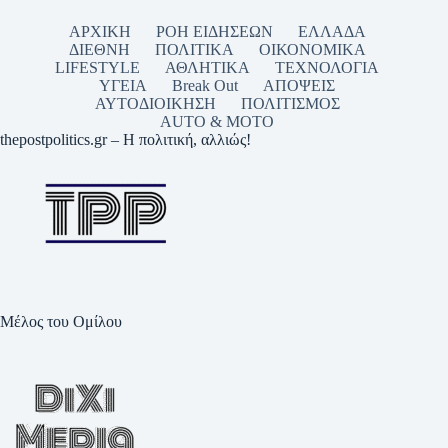
ΑΡΧΙΚΗ
ΡΟΗ ΕΙΔΗΣΕΩΝ
ΕΛΛΑΔΑ
ΔΙΕΘΝΗ
ΠΟΛΙΤΙΚΑ
ΟΙΚΟΝΟΜΙΚΑ
LIFESTYLE
ΑΘΛΗΤΙΚΑ
ΤΕΧΝΟΛΟΓΙΑ
ΥΓΕΙΑ
Break Out
ΑΠΟΨΕΙΣ
ΑΥΤΟΔΙΟΙΚΗΣΗ
ΠΟΛΙΤΙΣΜΟΣ
AUTO & MOTO
thepostpolitics.gr – Η πολιτική, αλλιώς!
Μέλος του Ομίλου