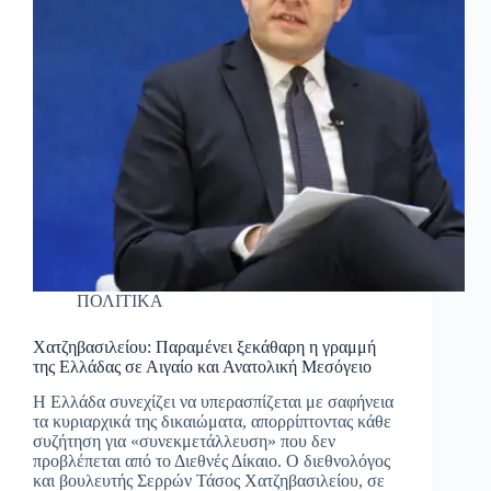
ΠΟΛΙΤΙΚΑ
Χατζηβασιλείου: Παραμένει ξεκάθαρη η γραμμή
της Ελλάδας σε Αιγαίο και Ανατολική Μεσόγειο
Η Ελλάδα συνεχίζει να υπερασπίζεται με σαφήνεια
τα κυριαρχικά της δικαιώματα, απορρίπτοντας κάθε
συζήτηση για «συνεκμετάλλευση» που δεν
προβλέπεται από το Διεθνές Δίκαιο. Ο διεθνολόγος
και βουλευτής Σερρών Τάσος Χατζηβασιλείου, σε