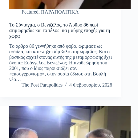
Featured
,
ΠΑΡΑΠΟΛΙΤΙΚΑ
Το Σύνταγμα, ο Βενιζέλος, το Άρθρο 86 περί
ατιμωρησίας και το τέλος μια μαύρης εποχής για τη
χώρα
Το άρθρο 86 γεννήθηκε από φόβο, ωρίμασε ως
ασπίδα, και κατέληξε σύμβολο ατιμωρησίας. Και ο
βασικός αρχιτέκτονας αυτής της μεταμόρφωσης έχει
όνομα: Ευάγγελος Βενιζέλος. Η αναθεώρηση του
2001, που ο ίδιος παρουσιάζει σαν
«εκσυγχρονισμό», στην ουσία έδωσε στη Βουλή
νέα…
The Post Parapolitics
4 Φεβρουαρίου, 2026