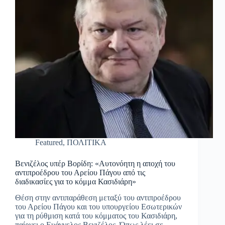
Featured
,
ΠΟΛΙΤΙΚΑ
Βενιζέλος υπέρ Βορίδη: «Αυτονόητη η αποχή του
αντιπροέδρου του Αρείου Πάγου από τις
διαδικασίες για το κόμμα Κασιδιάρη»
Θέση στην αντιπαράθεση μεταξύ του αντιπροέδρου
του Αρείου Πάγου και του υπουργείου Εσωτερικών
για τη ρύθμιση κατά του κόμματος του Κασιδιάρη,
παίρνει ο Ευάγγελος Βενιζέλος. Όπως λέει σε