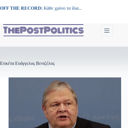
Μετάβαση
στο
OFF THE RECORD:
Κάθε χρόνο τα ίδια...
περιεχόμενο
Ετικέτα
Ευάγγελος Βενιζέλος