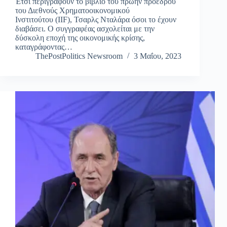
Έτσι περιγράφουν το βιβλίο του πρώην προέδρου
του Διεθνούς Χρηματοοικονομικού
Ινστιτούτου (IIF), Τσαρλς Νταλάρα όσοι το έχουν
διαβάσει. Ο συγγραφέας ασχολείται με την
δύσκολη εποχή της οικονομικής κρίσης,
καταγράφοντας…
ThePostPolitics Newsroom
3 Μαΐου, 2023