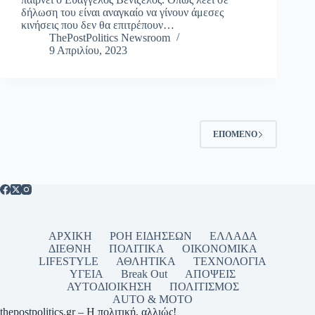
δήλωση του είναι αναγκαίο να γίνουν άμεσες
κινήσεις που δεν θα επιτρέπουν…
ThePostPolitics Newsroom
9 Απριλίου, 2023
ΕΠΌΜΕΝΟ
ΑΡΧΙΚΗ
ΡΟΗ ΕΙΔΗΣΕΩΝ
ΕΛΛΑΔΑ
ΔΙΕΘΝΗ
ΠΟΛΙΤΙΚΑ
ΟΙΚΟΝΟΜΙΚΑ
LIFESTYLE
ΑΘΛΗΤΙΚΑ
ΤΕΧΝΟΛΟΓΙΑ
ΥΓΕΙΑ
Break Out
ΑΠΟΨΕΙΣ
ΑΥΤΟΔΙΟΙΚΗΣΗ
ΠΟΛΙΤΙΣΜΟΣ
AUTO & MOTO
thepostpolitics.gr – Η πολιτική, αλλιώς!