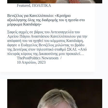
Featured
,
ΠΟΛΙΤΙΚΑ
Βενιζέλος για Κανελλόπουλο: «Κριτήριο
αξιολόγησης όλης της διαδρομής του η ηγεσία στο
μόρφωμα Κασιδιάρη»
Σαφείς αιχμές σε βάρος του Αντεισαγγελέα του
Αρείου Πάγου Αναστάσιου Κανελλόπουλου για την
απόφασή του να ηγηθεί του κόμματος Κασιδιάρη,
άφησε ο Ευάγγελος Βενιζέλος μιλώντας το βράδυ
της Δευτέρας στον τηλεοπτικό σταθμό ΣΚΑΙ. «Από
πλευράς κύρους της Δικαιοσύνης μου προκαλεί…
ThePostPolitics Newsroom
10 Απριλίου, 2023