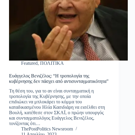
Featured
,
ΠΟΛΙΤΙΚΑ
Ευάγγελος Βενιζέλος: “Η τροπολογία της
κυβέρνησης δεν πάσχει από αντισυνταγματικότητα”
Τη θέση του, για το αν είναι συνταγματική η
τροπολογία της Κυβέρνησης, με την οποία
επιδιώκει να μπλοκάρει το κόμμα του
καταδικασμένου Ηλία Κασιδιάρη να εισέλθει στη
Βουλή, κατέθεσε στον ΣΚΑΪ, ο πρώην υπουργός
και συνταγματολόγος Ευάγγελος Βενιζέλος,
τονίζοντας ότι…
ThePostPolitics Newsroom
11 Απριλίου, 2023