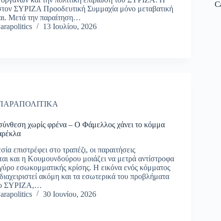
C
στον ΣΥΡΙΖΑ Προοδευτική Συμμαχία μόνο μεταβατική
αι. Μετά την παραίτηση…
arapolitics
13 Ιουλίου, 2026
ΠΑΡΑΠΟΛΙΤΙΚΑ
ύνθεση χωρίς φρένα – Ο Φάμελλος χάνει το κόμμα
καρέκλα
ία επιστρέφει στο τραπέζι, οι παραιτήσεις
αι και η Κουμουνδούρου μοιάζει να μετρά αντίστροφα
 γύρο εσωκομματικής κρίσης. Η εικόνα ενός κόμματος
 διαχειριστεί ακόμη και τα εσωτερικά του προβλήματα
 ο ΣΥΡΙΖΑ,…
arapolitics
30 Ιουνίου, 2026