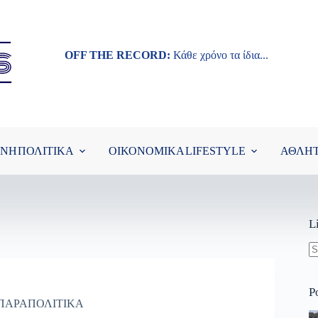
OFF THE RECORD:
Κάθε χρόνο τα ίδια...
ΘΝΗ
ΠΟΛΙΤΙΚΑ
ΟΙΚΟΝΟΜΙΚΑ
LIFESTYLE
ΑΘΛΗ
L
N
re
P
ΠΑΡΑΠΟΛΙΤΙΚΑ