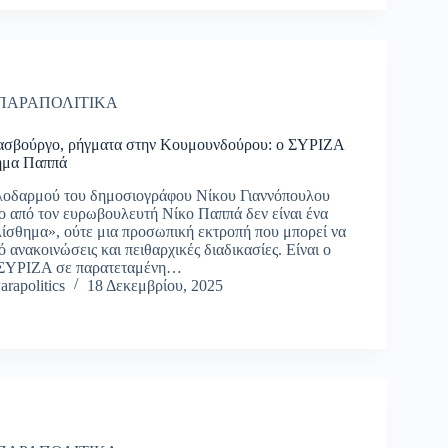
ΠΑΡΑΠΟΛΙΤΙΚΑ
ρασβούργο, ρήγματα στην Κουμουνδούρου: ο ΣΥΡΙΖΑ
μημα Παππά
υλοδαρμού του δημοσιογράφου Νίκου Γιαννόπουλου
 από τον ευρωβουλευτή Νίκο Παππά δεν είναι ένα
σθημα», ούτε μια προσωπική εκτροπή που μπορεί να
 ανακοινώσεις και πειθαρχικές διαδικασίες. Είναι ο
 ΣΥΡΙΖΑ σε παρατεταμένη…
arapolitics
18 Δεκεμβρίου, 2025