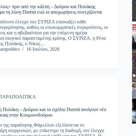
ιος» πριν από την κάλπη – Δούρου και Πολάκης
έρα τη λύση Παππά ενώ οι αποχωρήσεις συνεχίζονται
απόλυτο έλεγχο του ΣΥΡΙΖΑ επισκιάζει κάθε
υγκρότησης, καθώς οι εσωκομματικές συγκρούσεις, οι
εις και η αβεβαιότητα για την επόμενη ημέρα
να σκηνικό παρατεταμένης κρίσης. Ο ΣΥΡΙΖΑ, η Ρένα
ος Πολάκης, ο Νίκος…
arapolitics
16 Ιουλίου, 2026
ΠΑΡΑΠΟΛΙΤΙΚΑ
 Πολάκη – Δούρου και το σχέδιο Παππά ανοίγουν νέο
ειας στην Κουμουνδούρου
 της παραίτησης Φάμελλου εξελίσσεται σε
χη ισορροπιών, με επίκεντρο τη διαδοχή, τον έλεγχο
οργάνων και την πολιτική επιβίωση του ΣΥΡΙΖΑ. Η