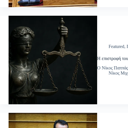
Featured
,
Η επιστροφή το
Ο Νίκος Παππάς 
Νίκος Μι