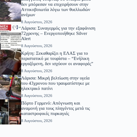
δεν μπόρεσαν να επιχειρήσουν στην
Αττικοβοιωτία λόγω των θυελλωδών
ανέμων
8 Αυγούστου, 2026
Λάρισα: Συναγερμός για την εξαφάνιση
72χρονης – Ενεργοποιήθηκε Silver
Alert
8 Αυγούστου, 2026
Κρήτη: Ξεκαθαρίζει η ΕΛΑΣ για το
περιστατικό με τουρίστα – “Ενήλικη
εργαζόμενη, δεν ισχύουν οι αναφορές”
8 Αυγούστου, 2026
Λάρισα: Μικρή βελτίωση στην υγεία
του 43χρονου που τραυματίστηκε με
ηλεκτρικό πατίνι
8 Αυγούστου, 2026
Πόρτο Γερμενό: Απόγνωση και
αναμονή για τους πληγέντες μετά τις
καταστροφικές πυρκαγιές
8 Αυγούστου, 2026