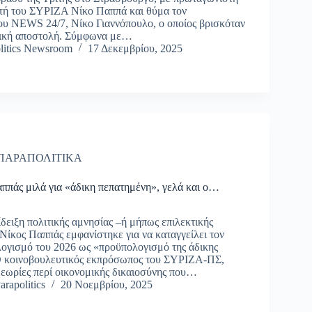
τή του ΣΥΡΙΖΑ Νίκο Παππά και θύμα τον
υ NEWS 24/7, Νίκο Γιαννόπουλο, ο οποίος βρισκόταν
ική αποστολή. Σύμφωνα με…
litics Newsroom
17 Δεκεμβρίου, 2025
ΠΑΡΑΠΟΛΙΤΙΚΑ
ππάς μιλά για «άδικη πεπατημένη», γελά και ο…
ίδειξη πολιτικής αμνησίας –ή μήπως επιλεκτικής
 Νίκος Παππάς εμφανίστηκε για να καταγγείλει τον
ογισμό του 2026 ως «προϋπολογισμό της άδικης
Ο κοινοβουλευτικός εκπρόσωπος του ΣΥΡΙΖΑ-ΠΣ,
 θεωρίες περί οικονομικής δικαιοσύνης που…
arapolitics
20 Νοεμβρίου, 2025