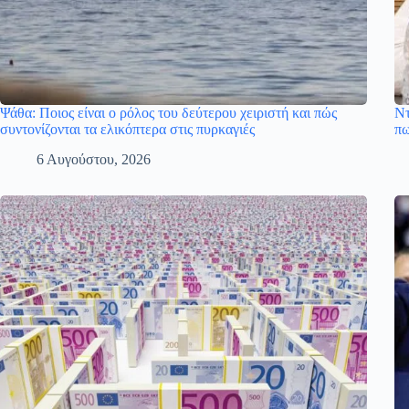
Ψάθα: Ποιος είναι ο ρόλος του δεύτερου χειριστή και πώς
Ντ
συντονίζονται τα ελικόπτερα στις πυρκαγιές
πω
6 Αυγούστου, 2026