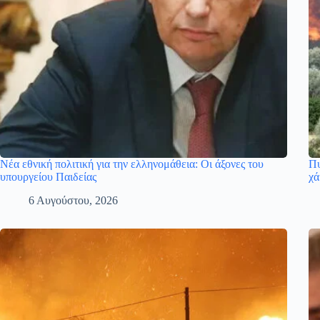
Νέα εθνική πολιτική για την ελληνομάθεια: Οι άξονες του
Πυ
υπουργείου Παιδείας
χά
6 Αυγούστου, 2026