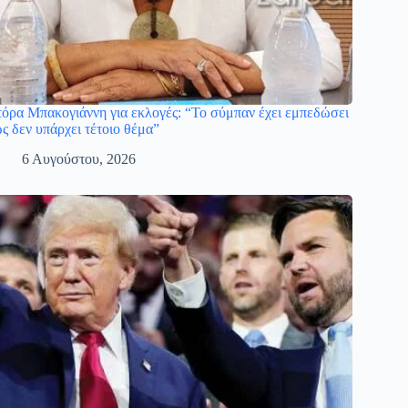
όρα Μπακογιάννη για εκλογές: “Το σύμπαν έχει εμπεδώσει
ς δεν υπάρχει τέτοιο θέμα”
6 Αυγούστου, 2026