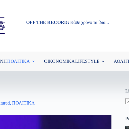
OFF THE RECORD:
Κάθε χρόνο τα ίδια...
ΘΝΗ
ΠΟΛΙΤΙΚΑ
ΟΙΚΟΝΟΜΙΚΑ
LIFESTYLE
ΑΘΛΗ
L
tured
,
ΠΟΛΙΤΙΚΑ
N
re
P