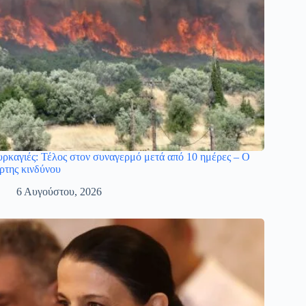
ρκαγιές: Τέλος στον συναγερμό μετά από 10 ημέρες – Ο
ρτης κινδύνου
6 Αυγούστου, 2026