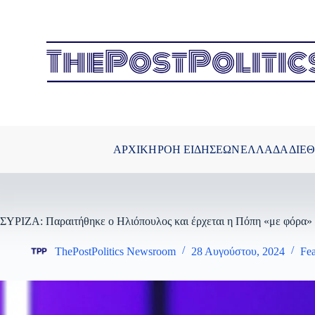
Μετάβαση
στο
περιεχόμενο
ΑΡΧΙΚΗ
ΡΟΗ ΕΙΔΗΣΕΩΝ
ΕΛΛΑΔΑ
ΔΙΕ
ΣΥΡΙΖΑ: Παραιτήθηκε ο Ηλιόπουλος και έρχεται η Πόπη «με φόρα»
ThePostPolitics Newsroom
28 Αυγούστου, 2024
Fea