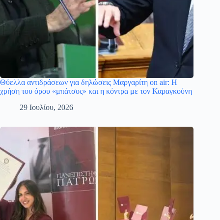
Θύελλα αντιδράσεων για δηλώσεις Μαργαρίτη on air: Η
χρήση του όρου «μπάτσος» και η κόντρα με τον Καραγκούνη
29 Ιουλίου, 2026