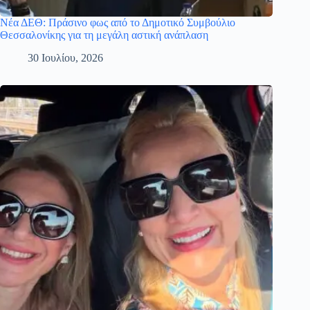
Νέα ΔΕΘ: Πράσινο φως από το Δημοτικό Συμβούλιο
Θεσσαλονίκης για τη μεγάλη αστική ανάπλαση
30 Ιουλίου, 2026