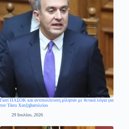
Γιατί ΠΑΣΟΚ και αντιπολίτευση μίλησαν με θετικά λόγια για
τον Τάσο Χατζηβασιλείου
29 Ιουλίου, 2026