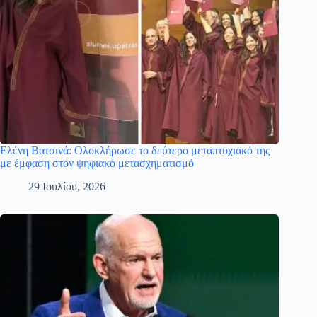
Ελένη Βατσινά: Ολοκλήρωσε το δεύτερο μεταπτυχιακό της
με έμφαση στον ψηφιακό μετασχηματισμό
29 Ιουλίου, 2026