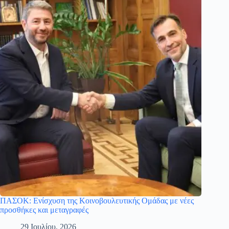
ΠΑΣΟΚ: Ενίσχυση της Κοινοβουλευτικής Ομάδας με νέες
προσθήκες και μεταγραφές
29 Ιουλίου, 2026