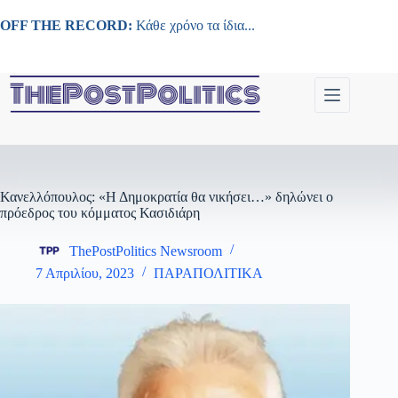
Μετάβαση
στο
OFF THE RECORD:
Κάθε χρόνο τα ίδια...
περιεχόμενο
Κανελλόπουλος: «Η Δημοκρατία θα νικήσει…» δηλώνει ο
πρόεδρος του κόμματος Κασιδιάρη
ThePostPolitics Newsroom
7 Απριλίου, 2023
ΠΑΡΑΠΟΛΙΤΙΚΑ