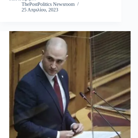
ThePostPolitics Newsroom
25 Απριλίου, 2023