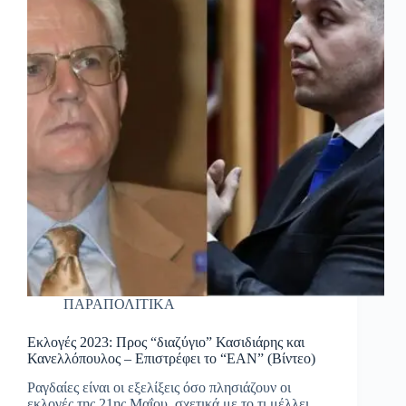
ΠΑΡΑΠΟΛΙΤΙΚΑ
Εκλογές 2023: Προς “διαζύγιο” Κασιδιάρης και
Κανελλόπουλος – Επιστρέφει το “ΕΑΝ” (Βίντεο)
Ραγδαίες είναι οι εξελίξεις όσο πλησιάζουν οι
εκλογές της 21ης Μαΐου, σχετικά με το τι μέλλει