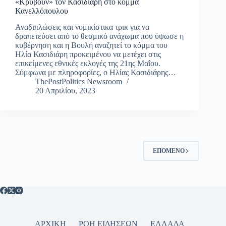
«Κρύβουν» τον Κασιδιάρη στο κόμμα
Κανελλόπουλου
Αναδιπλώσεις και νομικίστικα τρικ για να
δραπετεύσει από το θεσμικό ανάχωμα που ύψωσε η
κυβέρνηση και η Βουλή αναζητεί το κόμμα του
Ηλία Κασιδιάρη προκειμένου να μετέχει στις
επικείμενες εθνικές εκλογές της 21ης Μαΐου.
Σύμφωνα με πληροφορίες, ο Ηλίας Κασιδιάρης…
ThePostPolitics Newsroom
20 Απριλίου, 2023
ΕΠΌΜΕΝΟ
ΑΡΧΙΚΗ
ΡΟΗ ΕΙΔΗΣΕΩΝ
ΕΛΛΑΔΑ