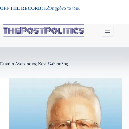
Μετάβαση
στο
OFF THE RECORD:
Κάθε χρόνο τα ίδια...
περιεχόμενο
Ετικέτα
Αναστάσιος Κανελλόπουλος