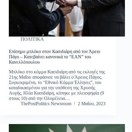
ΠΟΛΙΤΙΚΑ
Επίσημο μπλόκο στον Κασιδιάρη από τον Άρειο
Πάγο – Κατεβαίνει κανονικά το “ΕΑΝ” του
Κανελλόπουλου
Μπλόκο στο κόμμα Κασιδιάρη από τις εκλογές της
21ης Μαΐου αποφάσισε να βάλει ο Άρειος Πάγος.
Συγκεκριμένα, το “Εθνικό Κόμμα Έλληνες”, του
καταδικασμένου για την υπόθεση της Χρυσής
Αυγής, Ηλία Κασιδιάρη, κόπηκε με πλειοψηφία (9
στους 10) από την Ολομέλεια…
ThePostPolitics Newsroom
2 Μαΐου, 2023