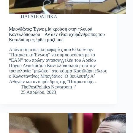
ΠΑΡΑΠΟΛΙΤΙΚΑ
Μπογδάνος: Έγινε μία κρούση στην πλευρά
Κανελλόπουλου – Αν δεν είναι αχυράνθρωπος του
Κασιδιάρη ας έρθει μαζί μας
Απάντηση στις πληροφορίες που θέλουν την
“Πατριωτική Ένωση” να συμπορεύεται με το
“ΕΑΝ” του πρώην αντεισαγγελέα του Αρείου
Πάγου Αναστάσιου Κανελλόπουλου μετά την
τροπολογία “μπλόκο” στο κόμμα Κασιδιάρη έδωσε
ο Κωνσταντίνος Μπογδάνος. Ο βουλευτής Α΄
Αθηνών και αντιπρόεδρος της “Πατριωτικής…
ThePostPolitics Newsroom
25 Απριλίου, 2023