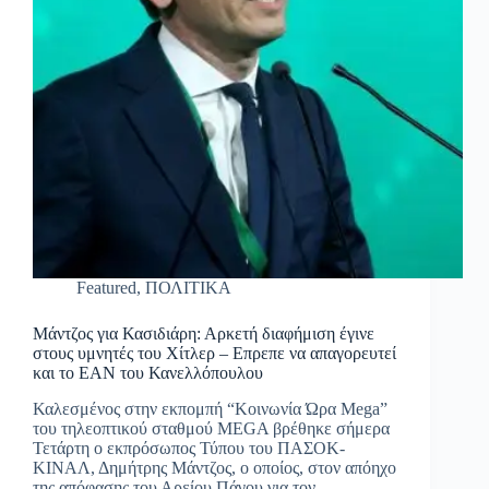
Featured
,
ΠΟΛΙΤΙΚΑ
Μάντζος για Κασιδιάρη: Αρκετή διαφήμιση έγινε
στους υμνητές του Χίτλερ – Επρεπε να απαγορευτεί
και το ΕΑΝ του Κανελλόπουλου
Καλεσμένος στην εκπομπή “Κοινωνία Ώρα Mega”
του τηλεοπτικού σταθμού MEGA βρέθηκε σήμερα
Τετάρτη ο εκπρόσωπος Τύπου του ΠΑΣΟΚ-
ΚΙΝΑΛ, Δημήτρης Μάντζος, ο οποίος, στον απόηχο
της απόφασης του Αρείου Πάγου για τον