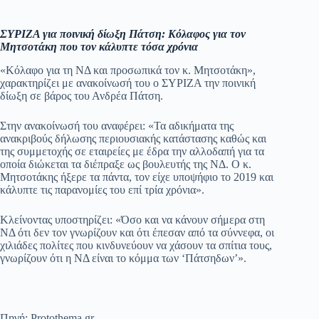
ΣΥΡΙΖΑ για ποινική δίωξη Πάτση: Κόλαφος για τον
Μητσοτάκη που τον κάλυπτε τόσα χρόνια
«Κόλαφο για τη ΝΔ και προσωπικά τον κ. Μητσοτάκη»,
χαρακτηρίζει με ανακοίνωσή του ο ΣΥΡΙΖΑ την ποινική
δίωξη σε βάρος του Ανδρέα Πάτση.
Στην ανακοίνωσή του αναφέρει: «Τα αδικήματα της
ανακριβούς δήλωσης περιουσιακής κατάστασης καθώς και
της συμμετοχής σε εταιρείες με έδρα την αλλοδαπή για τα
οποία διώκεται τα διέπραξε ως βουλευτής της ΝΔ. Ο κ.
Μητσοτάκης ήξερε τα πάντα, τον είχε υποψήφιο το 2019 και
κάλυπτε τις παρανομίες του επί τρία χρόνια».
Κλείνοντας υποστηρίζει: «Όσο και να κάνουν σήμερα στη
ΝΔ ότι δεν τον γνωρίζουν και ότι έπεσαν από τα σύννεφα, οι
χιλιάδες πολίτες που κινδυνεύουν να χάσουν τα σπίτια τους,
γνωρίζουν ότι η ΝΔ είναι το κόμμα των ‘Πάτσηδων’».
Πηγή: Protothema.gr