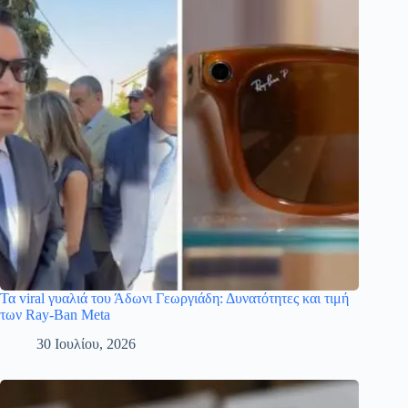
Τα viral γυαλιά του Άδωνι Γεωργιάδη: Δυνατότητες και τιμή
των Ray-Ban Meta
30 Ιουλίου, 2026