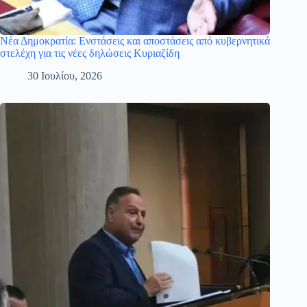
Νέα Δημοκρατία: Ενστάσεις και αποστάσεις από κυβερνητικά
στελέχη για τις νέες δηλώσεις Κυριαζίδη
30 Ιουλίου, 2026