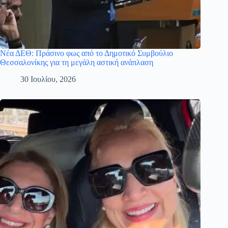
Νέα ΔΕΘ: Πράσινο φως από το Δημοτικό Συμβούλιο
Θεσσαλονίκης για τη μεγάλη αστική ανάπλαση
30 Ιουλίου, 2026