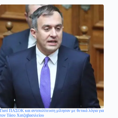
Γιατί ΠΑΣΟΚ και αντιπολίτευση μίλησαν με θετικά λόγια για
τον Τάσο Χατζηβασιλείου