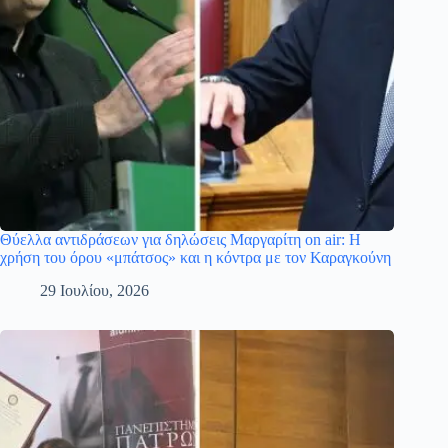
Θύελλα αντιδράσεων για δηλώσεις Μαργαρίτη on air: Η
χρήση του όρου «μπάτσος» και η κόντρα με τον Καραγκούνη
29 Ιουλίου, 2026