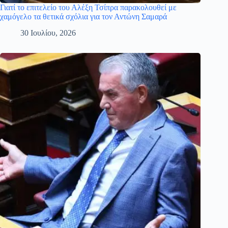
Γιατί το επιτελείο του Αλέξη Τσίπρα παρακολουθεί με
χαμόγελο τα θετικά σχόλια για τον Αντώνη Σαμαρά
30 Ιουλίου, 2026