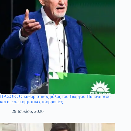
ΠΑΣΟΚ: Ο καθοριστικός ρόλος του Γιώργου Παπανδρέου
και οι εσωκομματικές ισορροπίες
29 Ιουλίου, 2026