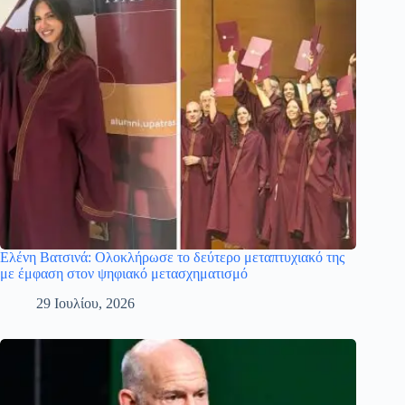
Ελένη Βατσινά: Ολοκλήρωσε το δεύτερο μεταπτυχιακό της
με έμφαση στον ψηφιακό μετασχηματισμό
29 Ιουλίου, 2026