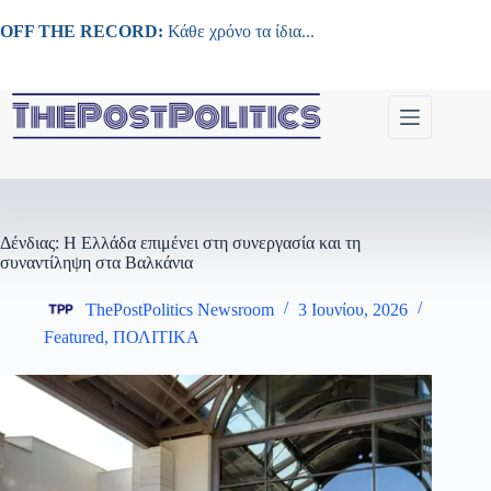
Μετάβαση
στο
OFF THE RECORD:
Κάθε χρόνο τα ίδια...
περιεχόμενο
Δένδιας: Η Ελλάδα επιμένει στη συνεργασία και τη
συναντίληψη στα Βαλκάνια
ThePostPolitics Newsroom
3 Ιουνίου, 2026
Featured
,
ΠΟΛΙΤΙΚΑ