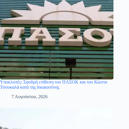
Υποκλοπές: Σφοδρή επίθεση του ΠΑΣΟΚ και του Κώστα
Τσουκαλά κατά της δικαιοσύνης
7 Αυγούστου, 2026