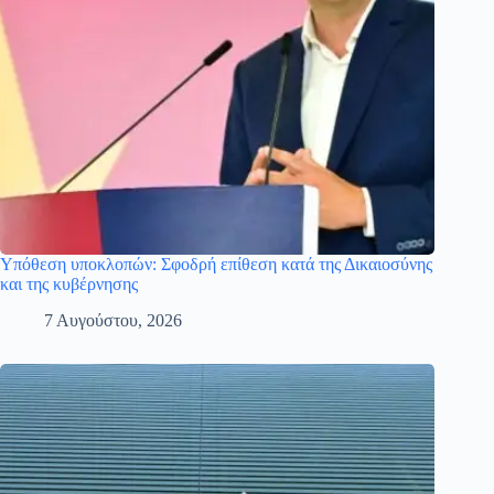
Υπόθεση υποκλοπών: Σφοδρή επίθεση κατά της Δικαιοσύνης
και της κυβέρνησης
7 Αυγούστου, 2026