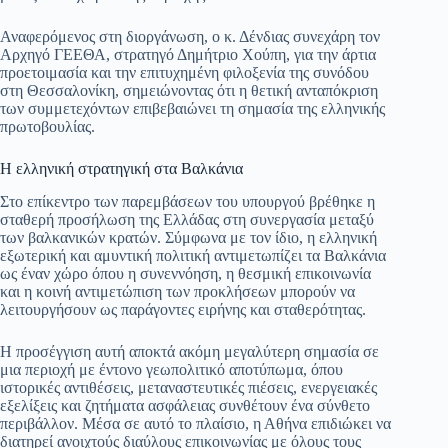
Αναφερόμενος στη διοργάνωση, ο κ. Δένδιας συνεχάρη τον
Αρχηγό ΓΕΕΘΑ, στρατηγό Δημήτριο Χούπη, για την άρτια
προετοιμασία και την επιτυχημένη φιλοξενία της συνόδου
στη Θεσσαλονίκη, σημειώνοντας ότι η θετική ανταπόκριση
των συμμετεχόντων επιβεβαιώνει τη σημασία της ελληνικής
πρωτοβουλίας.
Η ελληνική στρατηγική στα Βαλκάνια
Στο επίκεντρο των παρεμβάσεων του υπουργού βρέθηκε η
σταθερή προσήλωση της Ελλάδας στη συνεργασία μεταξύ
των βαλκανικών κρατών. Σύμφωνα με τον ίδιο, η ελληνική
εξωτερική και αμυντική πολιτική αντιμετωπίζει τα Βαλκάνια
ως έναν χώρο όπου η συνεννόηση, η θεσμική επικοινωνία
και η κοινή αντιμετώπιση των προκλήσεων μπορούν να
λειτουργήσουν ως παράγοντες ειρήνης και σταθερότητας.
Η προσέγγιση αυτή αποκτά ακόμη μεγαλύτερη σημασία σε
μια περιοχή με έντονο γεωπολιτικό αποτύπωμα, όπου
ιστορικές αντιθέσεις, μεταναστευτικές πιέσεις, ενεργειακές
εξελίξεις και ζητήματα ασφάλειας συνθέτουν ένα σύνθετο
περιβάλλον. Μέσα σε αυτό το πλαίσιο, η Αθήνα επιδιώκει να
διατηρεί ανοιχτούς διαύλους επικοινωνίας με όλους τους