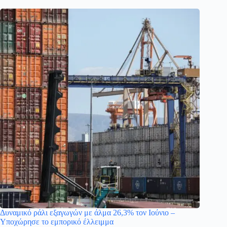
Δυναμικό ράλι εξαγωγών με άλμα 26,3% τον Ιούνιο –
Υποχώρησε το εμπορικό έλλειμμα