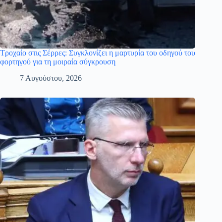
Τροχαίο στις Σέρρες: Συγκλονίζει η μαρτυρία του οδηγού του
φορτηγού για τη μοιραία σύγκρουση
7 Αυγούστου, 2026