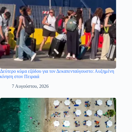
Δεύτερο κύμα εξόδου για τον Δεκαπενταύγουστο: Αυξημένη
κίνηση στον Πειραιά
7 Αυγούστου, 2026