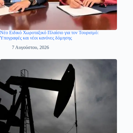
Νέο Ειδικό Χωροταξικό Πλαίσιο για τον Τουρισμό:
Υπογραφές και νέοι κανόνες δόμησης
7 Αυγούστου, 2026