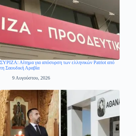
ΣΥΡΙΖΑ: Αίτημα για απόσυρση των ελληνικών Patriot από
τη Σαουδική Αραβία
9 Αυγούστου, 2026