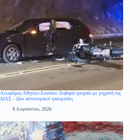
Λεωφόρος Αθηνών-Σουνίου: Σοβαρό τροχαίο με μηχανή της
ΔΙΑΣ – Δύο αστυνομικοί τραυματίες
8 Αυγούστου, 2026