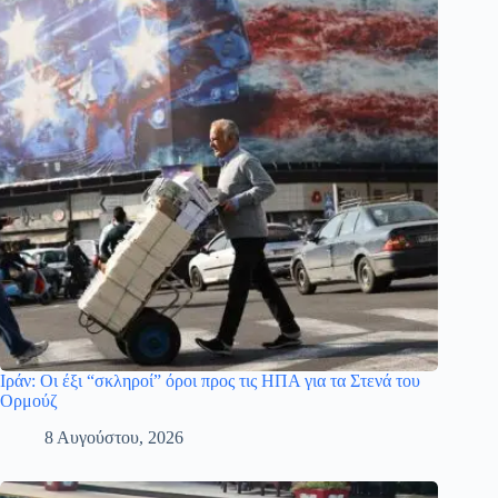
Ιράν: Οι έξι “σκληροί” όροι προς τις ΗΠΑ για τα Στενά του
Ορμούζ
8 Αυγούστου, 2026