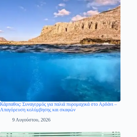
Κάρπαθος: Συναγερμός για παλιά πυρομαχικά στο Αρδάνι –
Απαγόρευση κολύμβησης και σκαφών
9 Αυγούστου, 2026