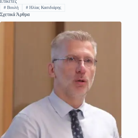
Ετικέτες
#
Βουλή
#
Ηλίας Κασιδιάρης
Σχετικά Άρθρα