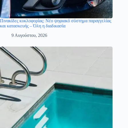
Πινακίδες κυκλοφορίας: Νέο ψηφιακό σύστημα παραγγελίας
και κατασκευής – Όλη η διαδικασία
9 Αυγούστου, 2026