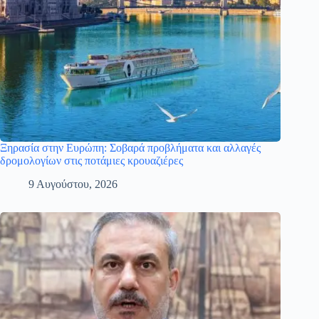
Ξηρασία στην Ευρώπη: Σοβαρά προβλήματα και αλλαγές
δρομολογίων στις ποτάμιες κρουαζιέρες
9 Αυγούστου, 2026