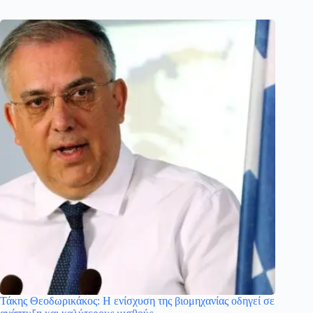
Τάκης Θεοδωρικάκος: Η ενίσχυση της βιομηχανίας οδηγεί σε