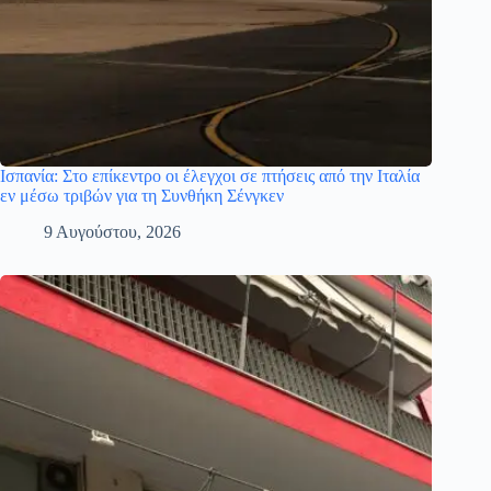
Ισπανία: Στο επίκεντρο οι έλεγχοι σε πτήσεις από την Ιταλία
εν μέσω τριβών για τη Συνθήκη Σένγκεν
9 Αυγούστου, 2026