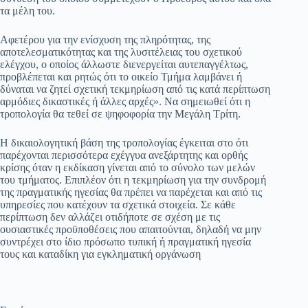
τα μέλη του.
Αφετέρου για την ενίσχυση της πληρότητας, της
αποτελεσματικότητας και της λυσιτέλειας του σχετικού
ελέγχου, ο οποίος άλλωστε διενεργείται αυτεπαγγέλτως,
προβλέπεται και ρητώς ότι το οικείο Τμήμα λαμβάνει ή
δύναται να ζητεί σχετική τεκμηρίωση από τις κατά περίπτωση
αρμόδιες δικαστικές ή άλλες αρχές». Να σημειωθεί ότι η
τροπολογία θα τεθεί σε ψηφοφορία την Μεγάλη Τρίτη.
Η δικαιολογητική βάση της τροπολογίας έγκειται στο ότι
παρέχονται περισσότερα εχέγγυα ανεξάρτητης και ορθής
κρίσης όταν η εκδίκαση γίνεται από το σύνολο των μελών
του τμήματος. Επιπλέον ότι η τεκμηρίωση για την συνδρομή
της πραγματικής ηγεσίας θα πρέπει να παρέχεται και από τις
υπηρεσίες που κατέχουν τα σχετικά στοιχεία. Σε κάθε
περίπτωση δεν αλλάζει οτιδήποτε σε σχέση με τις
ουσιαστικές προϋποθέσεις που απαιτούνται, δηλαδή να μην
συντρέχει στο ίδιο πρόσωπο τυπική ή πραγματική ηγεσία
τους και καταδίκη για εγκληματική οργάνωση