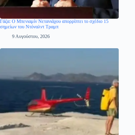
Γάζα: Ο Μπενιαμίν Νετανιάχου απορρίπτει το σχέδιο 15
σημείων του Ντόναλντ Τραμπ
9 Αυγούστου, 2026