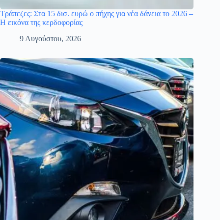
Τράπεζες: Στα 15 δισ. ευρώ ο πήχης για νέα δάνεια το 2026 –
Η εικόνα της κερδοφορίας
9 Αυγούστου, 2026