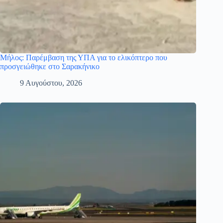
Μήλος: Παρέμβαση της ΥΠΑ για το ελικόπτερο που
προσγειώθηκε στο Σαρακήνικο
9 Αυγούστου, 2026