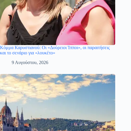
Κόμμα Καρυστιανού: Οι «Δούρειοι Ίπποι», οι παραιτήσεις
και το σενάριο για «λουκέτο»
9 Αυγούστου, 2026