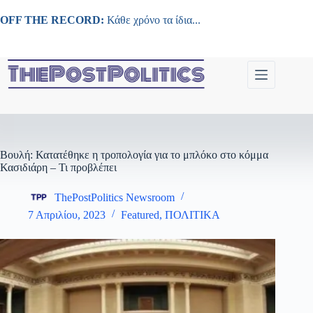
Μετάβαση
στο
OFF THE RECORD:
Κάθε χρόνο τα ίδια...
περιεχόμενο
Βουλή: Κατατέθηκε η τροπολογία για το μπλόκο στο κόμμα
Κασιδιάρη – Τι προβλέπει
ThePostPolitics Newsroom
7 Απριλίου, 2023
Featured
,
ΠΟΛΙΤΙΚΑ