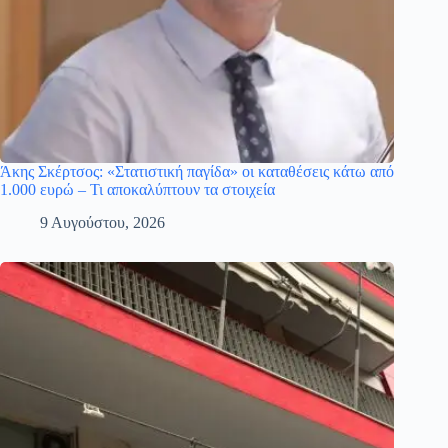
Άκης Σκέρτσος: «Στατιστική παγίδα» οι καταθέσεις κάτω από
1.000 ευρώ – Τι αποκαλύπτουν τα στοιχεία
9 Αυγούστου, 2026