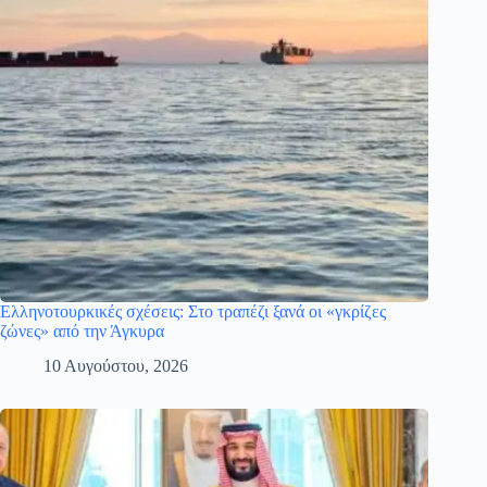
Ελληνοτουρκικές σχέσεις: Στο τραπέζι ξανά οι «γκρίζες
ζώνες» από την Άγκυρα
10 Αυγούστου, 2026