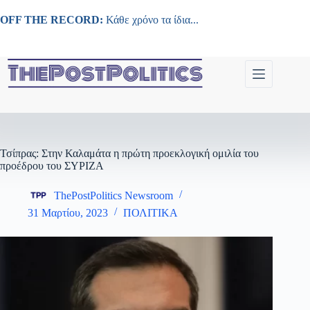
Μετάβαση
στο
OFF THE RECORD:
Κάθε χρόνο τα ίδια...
περιεχόμενο
Τσίπρας: Στην Καλαμάτα η πρώτη προεκλογική ομιλία του
προέδρου του ΣΥΡΙΖΑ
ThePostPolitics Newsroom
31 Μαρτίου, 2023
ΠΟΛΙΤΙΚΑ