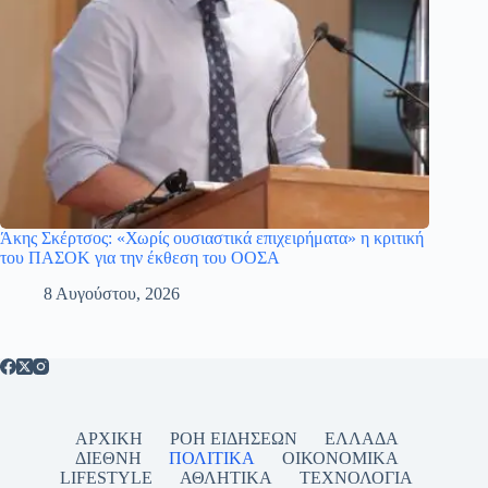
Άκης Σκέρτσος: «Χωρίς ουσιαστικά επιχειρήματα» η κριτική
του ΠΑΣΟΚ για την έκθεση του ΟΟΣΑ
8 Αυγούστου, 2026
ΑΡΧΙΚΗ
ΡΟΗ ΕΙΔΗΣΕΩΝ
ΕΛΛΑΔΑ
ΔΙΕΘΝΗ
ΠΟΛΙΤΙΚΑ
ΟΙΚΟΝΟΜΙΚΑ
LIFESTYLE
ΑΘΛΗΤΙΚΑ
ΤΕΧΝΟΛΟΓΙΑ