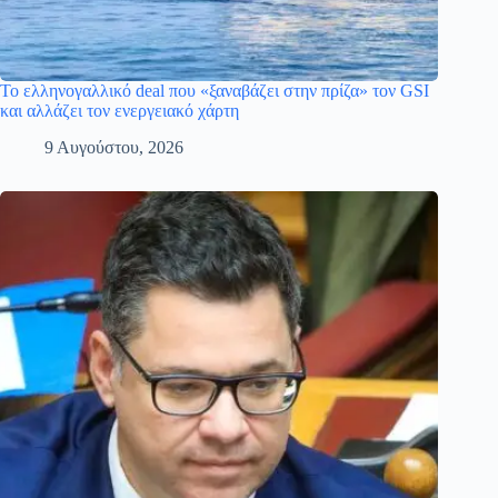
Το ελληνογαλλικό deal που «ξαναβάζει στην πρίζα» τον GSI
και αλλάζει τον ενεργειακό χάρτη
9 Αυγούστου, 2026