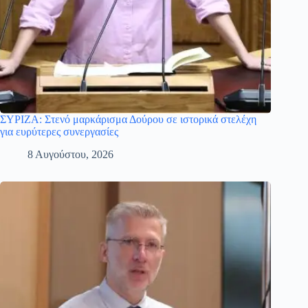
ΣΥΡΙΖΑ: Στενό μαρκάρισμα Δούρου σε ιστορικά στελέχη
για ευρύτερες συνεργασίες
8 Αυγούστου, 2026