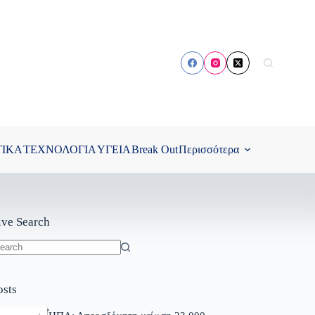
ΤΙΚΑ
ΤΕΧΝΟΛΟΓΙΑ
ΥΓΕΙΑ
Break Out
Περισσότερα
ive Search
o
sults
osts