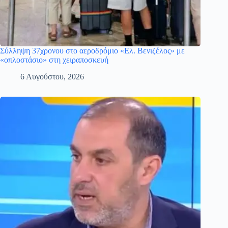
Σύλληψη 37χρονου στο αεροδρόμιο «Ελ. Βενιζέλος» με
«οπλοστάσιο» στη χειραποσκευή
6 Αυγούστου, 2026