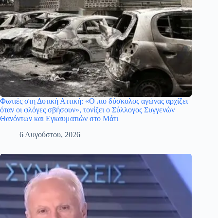
Φωτιές στη Δυτική Αττική: «Ο πιο δύσκολος αγώνας αρχίζει
όταν οι φλόγες σβήσουν», τονίζει ο Σύλλογος Συγγενών
Θανόντων και Εγκαυματιών στο Μάτι
6 Αυγούστου, 2026