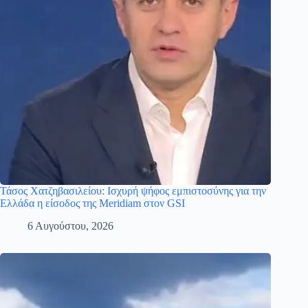
Τάσος Χατζηβασιλείου: Ισχυρή ψήφος εμπιστοσύνης για την
Ελλάδα η είσοδος της Meridiam στον GSI
6 Αυγούστου, 2026