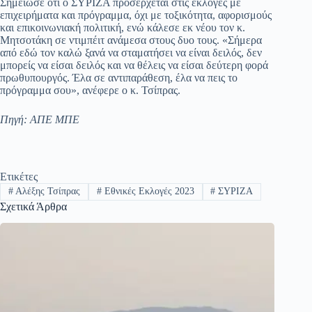
Σημείωσε ότι ο ΣΥΡΙΖΑ προσέρχεται στις εκλογές με
επιχειρήματα και πρόγραμμα, όχι με τοξικότητα, αφορισμούς
και επικοινωνιακή πολιτική, ενώ κάλεσε εκ νέου τον κ.
Μητσοτάκη σε ντιμπέιτ ανάμεσα στους δυο τους. «Σήμερα
από εδώ τον καλώ ξανά να σταματήσει να είναι δειλός, δεν
μπορείς να είσαι δειλός και να θέλεις να είσαι δεύτερη φορά
πρωθυπουργός. Έλα σε αντιπαράθεση, έλα να πεις το
πρόγραμμα σου», ανέφερε ο κ. Τσίπρας.
Πηγή: ΑΠΕ ΜΠΕ
Ετικέτες
#
Αλέξης Τσίπρας
#
Εθνικές Εκλογές 2023
#
ΣΥΡΙΖΑ
Σχετικά Άρθρα