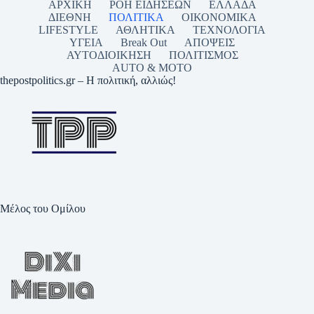
ΑΡΧΙΚΗ
ΡΟΗ ΕΙΔΗΣΕΩΝ
ΕΛΛΑΔΑ
ΔΙΕΘΝΗ
ΠΟΛΙΤΙΚΑ
ΟΙΚΟΝΟΜΙΚΑ
LIFESTYLE
ΑΘΛΗΤΙΚΑ
ΤΕΧΝΟΛΟΓΙΑ
ΥΓΕΙΑ
Break Out
ΑΠΟΨΕΙΣ
ΑΥΤΟΔΙΟΙΚΗΣΗ
ΠΟΛΙΤΙΣΜΟΣ
AUTO & MOTO
thepostpolitics.gr – Η πολιτική, αλλιώς!
Μέλος του Ομίλου