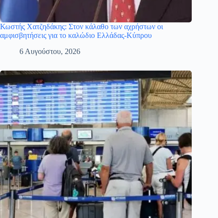
Κωστής Χατζηδάκης: Στον κάλαθο των αχρήστων οι
αμφισβητήσεις για το καλώδιο Ελλάδας-Κύπρου
6 Αυγούστου, 2026