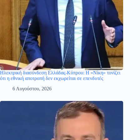
Ηλεκτρική διασύνδεση Ελλάδας-Κύπρου: Η «Νίκη» τονίζει
ότι η εθνική αποτροπή δεν εκχωρείται σε επενδυτές
6 Αυγούστου, 2026