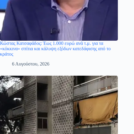
Κώστας Κατσαφάδος: Έως 1.000 ευρώ ανά τ.μ. για τα
«κόκκινα» σπίτια και κάλυψη εξόδων κατεδάφισης από το
κράτος
6 Αυγούστου, 2026