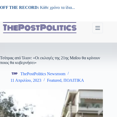
Μετάβαση
στο
OFF THE RECORD:
Κάθε χρόνο τα ίδια...
περιεχόμενο
Τσίπρας από Ίλιον: «Οι εκλογές της 21ης Μαΐου θα κρίνουν
ποιος θα κυβερνήσει»
ThePostPolitics Newsroom
11 Απριλίου, 2023
Featured
,
ΠΟΛΙΤΙΚΑ