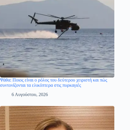
Ψάθα: Ποιος είναι ο ρόλος του δεύτερου χειριστή και πώς
συντονίζονται τα ελικόπτερα στις πυρκαγιές
6 Αυγούστου, 2026