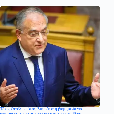
Τάκης Θεοδωρικάκος: Στήριξη στη βιομηχανία για
ανταγωνιστική οικονομία και καλύτερους μισθούς