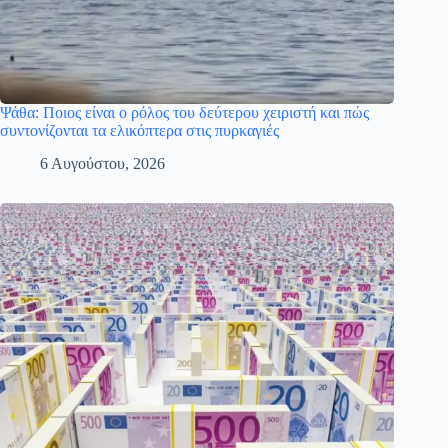
Ψάθα: Ποιος είναι ο ρόλος του δεύτερου χειριστή και πώς
συντονίζονται τα ελικόπτερα στις πυρκαγιές
6 Αυγούστου, 2026