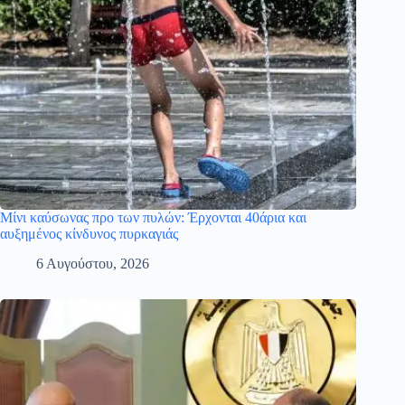
Μίνι καύσωνας προ των πυλών: Έρχονται 40άρια και
αυξημένος κίνδυνος πυρκαγιάς
6 Αυγούστου, 2026