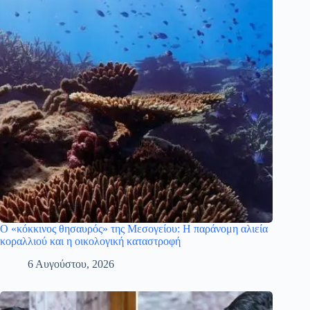
Ο «κόκκινος θησαυρός» της Μεσογείου: Η παράνομη αλιεία
κοραλλιού και η οικολογική καταστροφή
6 Αυγούστου, 2026