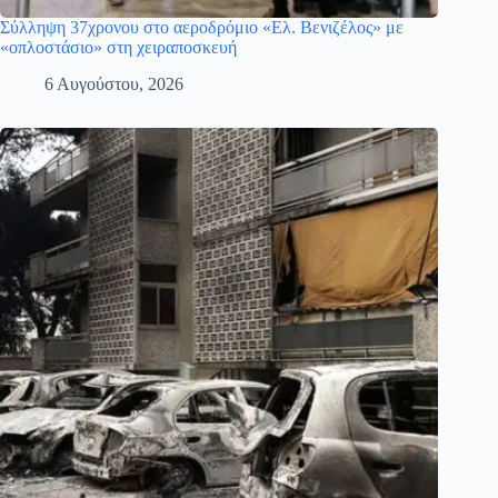
Σύλληψη 37χρονου στο αεροδρόμιο «Ελ. Βενιζέλος» με
«οπλοστάσιο» στη χειραποσκευή
6 Αυγούστου, 2026