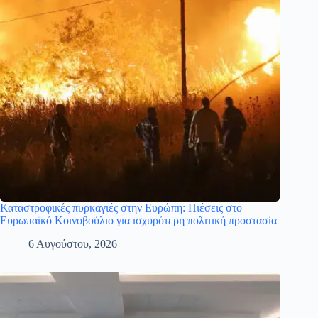
Καταστροφικές πυρκαγιές στην Ευρώπη: Πιέσεις στο
Ευρωπαϊκό Κοινοβούλιο για ισχυρότερη πολιτική προστασία
6 Αυγούστου, 2026