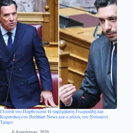
Γλυπτά του Παρθενώνα: Η παρέμβαση Γεωργιάδη και
Κυρανάκη στο Breitbart News και ο ρόλος του Ντόναλντ
Τραμπ
6 Αυγούστου, 2026