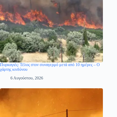
Πυρκαγιές: Τέλος στον συναγερμό μετά από 10 ημέρες – Ο
χάρτης κινδύνου
6 Αυγούστου, 2026