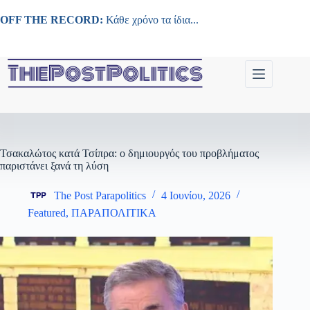
Μετάβαση
στο
OFF THE RECORD:
Κάθε χρόνο τα ίδια...
περιεχόμενο
Τσακαλώτος κατά Τσίπρα: ο δημιουργός του προβλήματος
παριστάνει ξανά τη λύση
The Post Parapolitics
4 Ιουνίου, 2026
Featured
,
ΠΑΡΑΠΟΛΙΤΙΚΑ