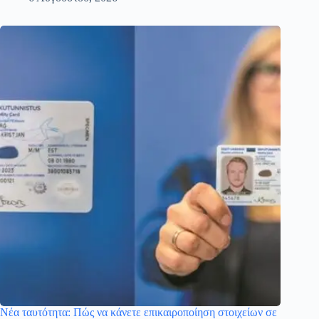
Νέα ταυτότητα: Πώς να κάνετε επικαιροποίηση στοιχείων σε