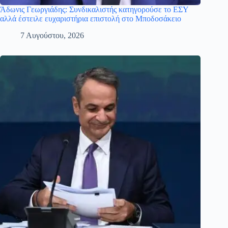
Άδωνις Γεωργιάδης: Συνδικαλιστής κατηγορούσε το ΕΣΥ
αλλά έστειλε ευχαριστήρια επιστολή στο Μποδοσάκειο
7 Αυγούστου, 2026