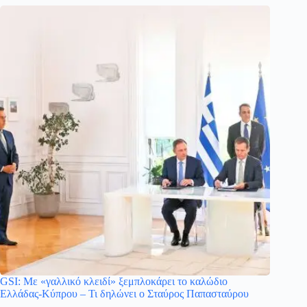
GSI: Με «γαλλικό κλειδί» ξεμπλοκάρει το καλώδιο
Ελλάδας-Κύπρου – Τι δηλώνει ο Σταύρος Παπασταύρου