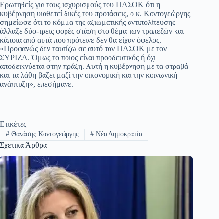
Ερωτηθείς για τους ισχυρισμούς του ΠΑΣΟΚ ότι η
κυβέρνηση υιοθετεί δικές του προτάσεις, ο κ. Κοντογεώργης
σημείωσε ότι το κόμμα της αξιωματικής αντιπολίτευσης
άλλαξε δύο-τρεις φορές στάση στο θέμα των τραπεζών και
κάποια από αυτά που πρότεινε δεν θα είχαν όφελος.
«Προφανώς δεν ταυτίζω σε αυτό τον ΠΑΣΟΚ με τον
ΣΥΡΙΖΑ. Όμως το ποιος είναι προοδευτικός ή όχι
αποδεικνύεται στην πράξη. Αυτή η κυβέρνηση με τα στραβά
και τα λάθη βάζει μαζί την οικονομική και την κοινωνική
ανάπτυξη», επεσήμανε.
Ετικέτες
#
Θανάσης Κοντογεώργης
#
Νέα Δημοκρατία
Σχετικά Άρθρα