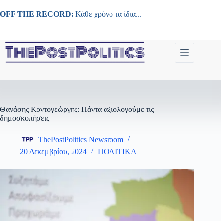
Μετάβαση
στο
OFF THE RECORD:
Κάθε χρόνο τα ίδια...
περιεχόμενο
Θανάσης Κοντογεώργης: Πάντα αξιολογούμε τις
δημοσκοπήσεις
ThePostPolitics Newsroom
20 Δεκεμβρίου, 2024
ΠΟΛΙΤΙΚΑ