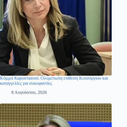
Κόμμα Καρυστιανού: Ολομέτωπη επίθεση Κοτσόργιου και
καταγγελίες για συκοφαντίες
8 Αυγούστου, 2026