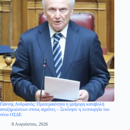
Γιάννης Ανδριανός: Προτεραιότητα η γρήγορη καταβολή
αποζημιώσεων στους αγρότες – Ξεκίνησε η λειτουργία του
νέου ΟΣΔΕ
8 Αυγούστου, 2026