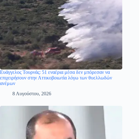
Ευάγγελος Τουρνάς: 51 εναέρια μέσα δεν μπόρεσαν να
επιχειρήσουν στην Αττικοβοιωτία λόγω των θυελλωδών
ανέμων
8 Αυγούστου, 2026