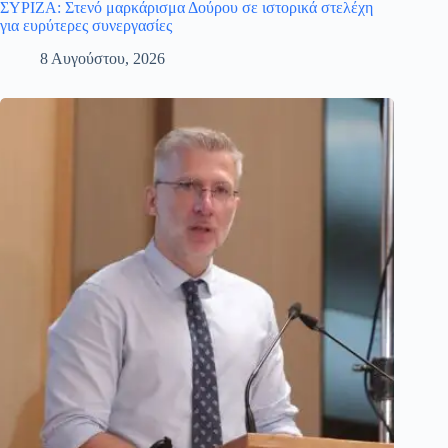
ΣΥΡΙΖΑ: Στενό μαρκάρισμα Δούρου σε ιστορικά στελέχη
για ευρύτερες συνεργασίες
8 Αυγούστου, 2026