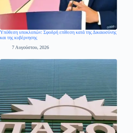
Υπόθεση υποκλοπών: Σφοδρή επίθεση κατά της Δικαιοσύνης
και της κυβέρνησης
7 Αυγούστου, 2026