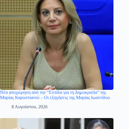
Νέα αποχώρηση από την “Ελπίδα για τη Δημοκρατία” της
Μαρίας Καρυστιανού – Οι εξηγήσεις της Μαρίας Ιωαννίδου
8 Αυγούστου, 2026