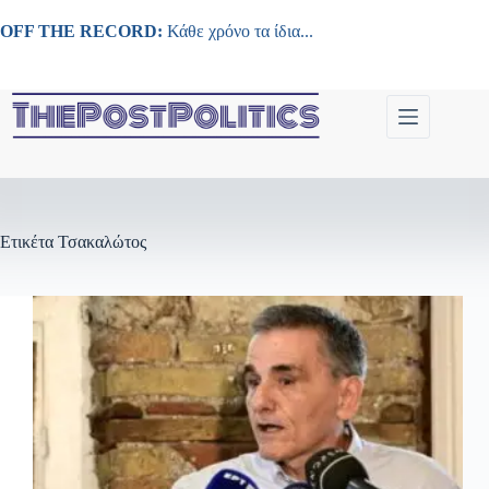
Μετάβαση
στο
OFF THE RECORD:
Κάθε χρόνο τα ίδια...
περιεχόμενο
Ετικέτα
Τσακαλώτος