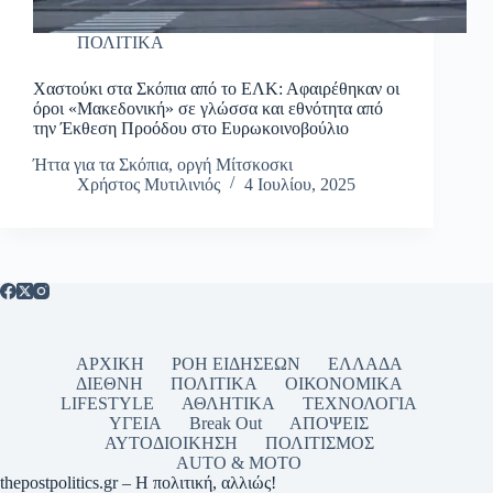
ΠΟΛΙΤΙΚΑ
Χαστούκι στα Σκόπια από το ΕΛΚ: Αφαιρέθηκαν οι
όροι «Μακεδονική» σε γλώσσα και εθνότητα από
την Έκθεση Προόδου στο Ευρωκοινοβούλιο
Ήττα για τα Σκόπια, οργή Μίτσκοσκι
Χρήστος Μυτιλινιός
4 Ιουλίου, 2025
ΑΡΧΙΚΗ
ΡΟΗ ΕΙΔΗΣΕΩΝ
ΕΛΛΑΔΑ
ΔΙΕΘΝΗ
ΠΟΛΙΤΙΚΑ
ΟΙΚΟΝΟΜΙΚΑ
LIFESTYLE
ΑΘΛΗΤΙΚΑ
ΤΕΧΝΟΛΟΓΙΑ
ΥΓΕΙΑ
Break Out
ΑΠΟΨΕΙΣ
ΑΥΤΟΔΙΟΙΚΗΣΗ
ΠΟΛΙΤΙΣΜΟΣ
AUTO & MOTO
thepostpolitics.gr – Η πολιτική, αλλιώς!