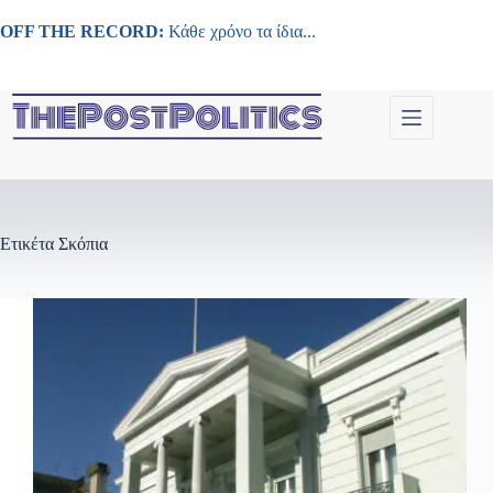
Μετάβαση
στο
OFF THE RECORD:
Κάθε χρόνο τα ίδια...
περιεχόμενο
Ετικέτα
Σκόπια