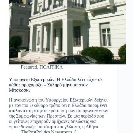
Featured
,
ΠΟΛΙΤΙΚΑ
Υπουργείο Εξωτερικών: Η Ελλάδα λέει «όχι» σε
κάθε παραχάραξη – Σκληρό μήνυμα στον
Μίτσκοσκι
Η ανακοίνωση του Υπουργείου Εξωτερικών δείχνει
με τον πιο ξεκάθαρο τρόπο ότι η Ελλάδα παραμένει
αταλάντευτη στην υπεράσπιση των συμφωνηθέντων
της Συμφωνίας των Πρεσπών. Σε μια περίοδο που
οι γείτονες επιχειρούν αμήχανες δηλώσεις για
«μακεδονική» ταυτότητα και γλώσσα, η Αθήνα…
ThePostPolitics Newsroom