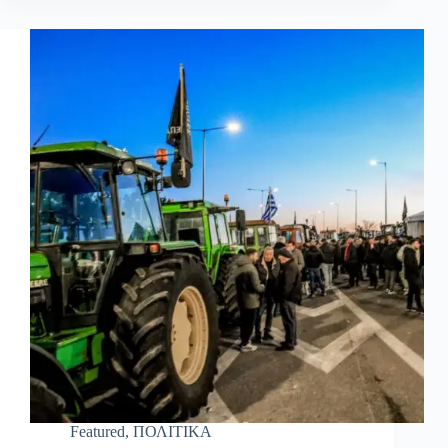
Featured
,
ΠΟΛΙΤΙΚΑ