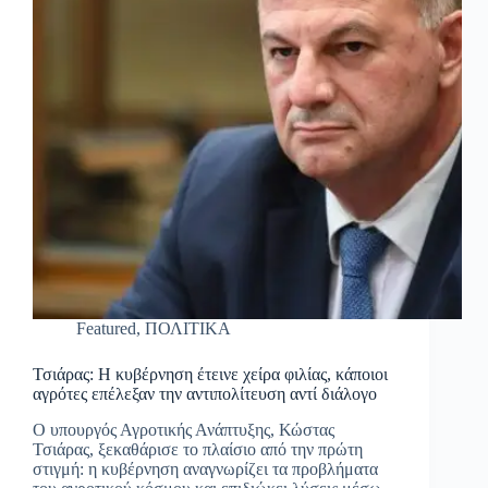
Featured
,
ΠΟΛΙΤΙΚΑ
Τσιάρας: Η κυβέρνηση έτεινε χείρα φιλίας, κάποιοι
αγρότες επέλεξαν την αντιπολίτευση αντί διάλογο
Ο υπουργός Αγροτικής Ανάπτυξης, Κώστας
Τσιάρας, ξεκαθάρισε το πλαίσιο από την πρώτη
στιγμή: η κυβέρνηση αναγνωρίζει τα προβλήματα