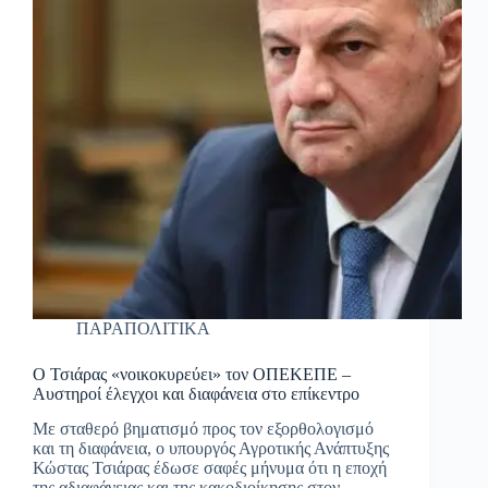
ΠΑΡΑΠΟΛΙΤΙΚΑ
Ο Τσιάρας «νοικοκυρεύει» τον ΟΠΕΚΕΠΕ –
Αυστηροί έλεγχοι και διαφάνεια στο επίκεντρο
Με σταθερό βηματισμό προς τον εξορθολογισμό
και τη διαφάνεια, ο υπουργός Αγροτικής Ανάπτυξης
Κώστας Τσιάρας έδωσε σαφές μήνυμα ότι η εποχή
της αδιαφάνειας και της κακοδιοίκησης στον