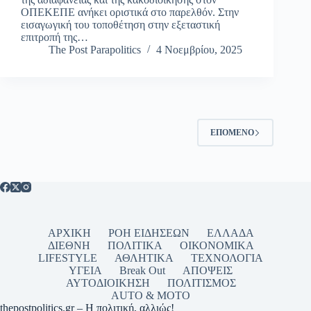
ΟΠΕΚΕΠΕ ανήκει οριστικά στο παρελθόν. Στην
εισαγωγική του τοποθέτηση στην εξεταστική
επιτροπή της…
The Post Parapolitics
4 Νοεμβρίου, 2025
ΕΠΌΜΕΝΟ
ΑΡΧΙΚΗ
ΡΟΗ ΕΙΔΗΣΕΩΝ
ΕΛΛΑΔΑ
ΔΙΕΘΝΗ
ΠΟΛΙΤΙΚΑ
ΟΙΚΟΝΟΜΙΚΑ
LIFESTYLE
ΑΘΛΗΤΙΚΑ
ΤΕΧΝΟΛΟΓΙΑ
ΥΓΕΙΑ
Break Out
ΑΠΟΨΕΙΣ
ΑΥΤΟΔΙΟΙΚΗΣΗ
ΠΟΛΙΤΙΣΜΟΣ
AUTO & MOTO
thepostpolitics.gr – Η πολιτική, αλλιώς!