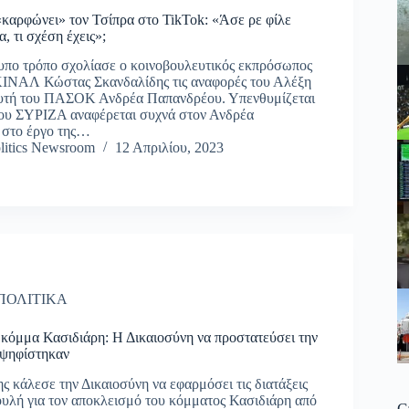
καρφώνει» τον Τσίπρα στο TikTok: «Άσε ρε φίλε
, τι σχέση έχεις»;
υπο τρόπο σχολίασε ο κοινοβουλευτικός εκπρόσωπος
ΝΑΛ Κώστας Σκανδαλίδης τις αναφορές του Αλέξη
ρυτή του ΠΑΣΟΚ Ανδρέα Παπανδρέου. Υπενθυμίζεται
του ΣΥΡΙΖΑ αναφέρεται συχνά στον Ανδρέα
 στο έργο της…
litics Newsroom
12 Απριλίου, 2023
ΠΟΛΙΤΙΚΑ
 κόμμα Κασιδιάρη: Η Δικαιοσύνη να προστατεύσει την
ψηφίστηκαν
ς κάλεσε την Δικαιοσύνη να εφαρμόσει τις διατάξεις
υλή για τον αποκλεισμό του κόμματος Κασιδιάρη από
C