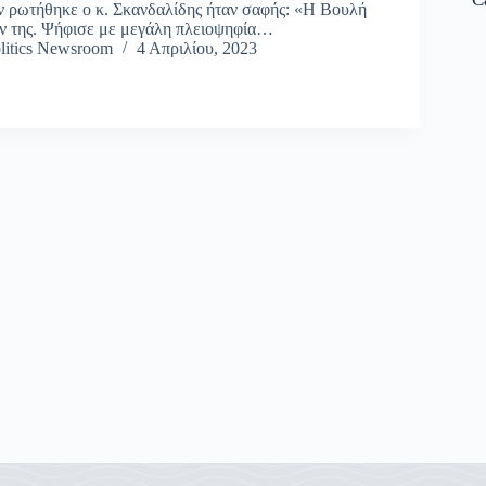
αν ρωτήθηκε ο κ. Σκανδαλίδης ήταν σαφής: «Η Βουλή
ν της. Ψήφισε με μεγάλη πλειοψηφία…
litics Newsroom
4 Απριλίου, 2023