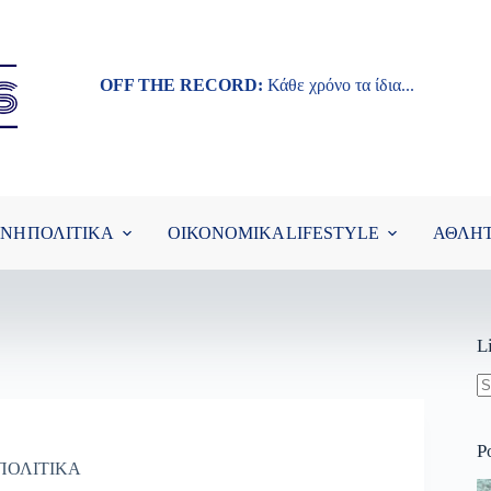
OFF THE RECORD:
Κάθε χρόνο τα ίδια...
ΘΝΗ
ΠΟΛΙΤΙΚΑ
ΟΙΚΟΝΟΜΙΚΑ
LIFESTYLE
ΑΘΛΗ
L
N
re
P
ΠΟΛΙΤΙΚΑ