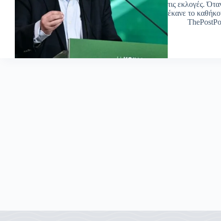
τις εκλογές. Ότ
έκανε το καθήκο
ThePostPo