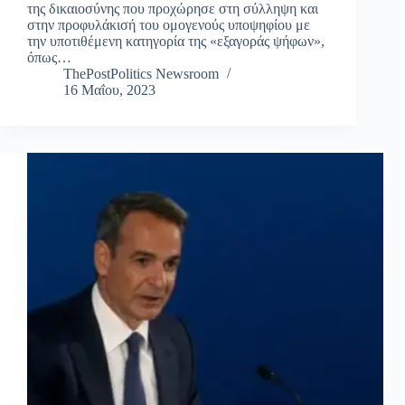
της δικαιοσύνης που προχώρησε στη σύλληψη και
στην προφυλάκισή του ομογενούς υποψηφίου με
την υποτιθέμενη κατηγορία της «εξαγοράς ψήφων»,
όπως…
ThePostPolitics Newsroom
16 Μαΐου, 2023