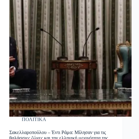
ΠΟΛΙΤΙΚΑ
Σακελλαροπούλου – Έντι Ράμα: Μίλησαν για τις
θαλάσσιες ζώνες και την ελληνική μειονότητα της