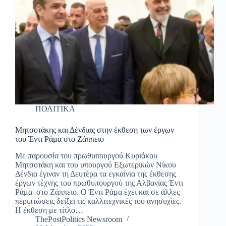
ΠΟΛΙΤΙΚΑ
Μητσοτάκης και Δένδιας στην έκθεση των έργων
του Έντι Ράμα στο Ζάππειο
Με παρουσία του πρωθυπουργού Κυριάκου
Μητσοτάκη και του υπουργού Εξωτερικών Νίκου
Δένδια έγιναν τη Δευτέρα τα εγκαίνια της έκθεσης
έργων τέχνης του πρωθυπουργού της Αλβανίας Έντι
Ράμα στο Ζάππειο. Ο Έντι Ράμα έχει και σε άλλες
περιπτώσεις δείξει τις καλλιτεχνικές του ανησυχίες.
Η έκθεση με τίτλο…
ThePostPolitics Newsroom