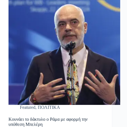
Featured
,
ΠΟΛΙΤΙΚΑ
Κουνάει το δάκτυλο ο Ράμα με αφορμή την
υπόθεση Μπελέρη