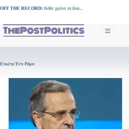
Μετάβαση
στο
OFF THE RECORD:
Κάθε χρόνο τα ίδια...
περιεχόμενο
Ετικέτα
Έντι Ράμα