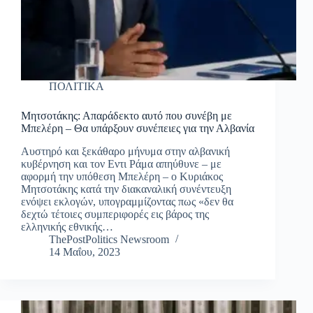
ΠΟΛΙΤΙΚΑ
Μητσοτάκης: Απαράδεκτο αυτό που συνέβη με
Μπελέρη – Θα υπάρξουν συνέπειες για την Αλβανία
Αυστηρό και ξεκάθαρο μήνυμα στην αλβανική
κυβέρνηση και τον Εντι Ράμα απηύθυνε – με
αφορμή την υπόθεση Μπελέρη – ο Κυριάκος
Μητσοτάκης κατά την διακαναλική συνέντευξη
ενόψει εκλογών, υπογραμμίζοντας πως «δεν θα
δεχτώ τέτοιες συμπεριφορές εις βάρος της
ελληνικής εθνικής…
ThePostPolitics Newsroom
14 Μαΐου, 2023