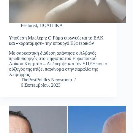
Featured
,
ΠΟΛΙΤΙΚΑ
Υπόθεση Μπελέρη: Ο Ράμα ειρωνεύεται το ΕΛΚ
και «καρατόμησε» την υπουργό Εξωτερικών
Με σαρκαστική διάθεση απάντησε ο Αλβανός
πρωθυπουργός στο ψήφισμα του Ευρωπαϊκού
Λαϊκού Κόμματο – Απέπεμψε και την ΥΠΕΞ που ο
σύζυγός της κτίζει παράνομα στην παραλία της
Χειμάρρας
ThePostPolitics Newsroom
6 Σεπτεμβρίου, 2023