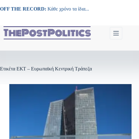
Μετάβαση
στο
OFF THE RECORD:
Κάθε χρόνο τα ίδια...
περιεχόμενο
Ετικέτα
ΕΚΤ – Ευρωπαϊκή Κεντρική Τράπεζα