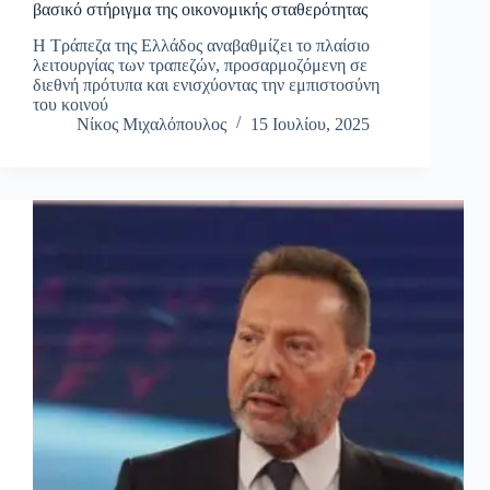
βασικό στήριγμα της οικονομικής σταθερότητας
Η Τράπεζα της Ελλάδος αναβαθμίζει το πλαίσιο
λειτουργίας των τραπεζών, προσαρμοζόμενη σε
διεθνή πρότυπα και ενισχύοντας την εμπιστοσύνη
του κοινού
Νίκος Μιχαλόπουλος
15 Ιουλίου, 2025