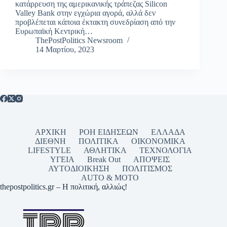
κατάρρευση της αμερικανικής τράπεζας Silicon
Valley Bank στην εγχώρια αγορά, αλλά δεν
προβλέπεται κάποια έκτακτη συνεδρίαση από την
Ευρωπαϊκή Κεντρική…
ThePostPolitics Newsroom
14 Μαρτίου, 2023
ΑΡΧΙΚΗ
ΡΟΗ ΕΙΔΗΣΕΩΝ
ΕΛΛΑΔΑ
ΔΙΕΘΝΗ
ΠΟΛΙΤΙΚΑ
ΟΙΚΟΝΟΜΙΚΑ
LIFESTYLE
ΑΘΛΗΤΙΚΑ
ΤΕΧΝΟΛΟΓΙΑ
ΥΓΕΙΑ
Break Out
ΑΠΟΨΕΙΣ
ΑΥΤΟΔΙΟΙΚΗΣΗ
ΠΟΛΙΤΙΣΜΟΣ
AUTO & MOTO
thepostpolitics.gr – Η πολιτική, αλλιώς!