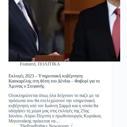
Featured
,
ΠΟΛΙΤΙΚΑ
Εκλογές 2023 – Υπηρεσιακή κυβέρνηση:
Κασκαρέλης στη θέση του Δένδια – Φαβορί για το
Άμυνας ο Στεφανής
Ολοκληρώνεται όπως όλα δείχνουν τo παζλ με τα
πρόσωπα που θα στελεχώσουν την υπηρεσιακή
κυβέρνηση υπό τον Ιωάννη Σαρμά και η οποία θα
οδηγήσει τη χώρα μας στις εκλογές της 25ης
Ιουνίου. Αύριο Πέμπτη ο πρωθυπουργός Κυριάκος
Μητσοτάκης πρόκειται να…
ThePostPolitics Newsroom