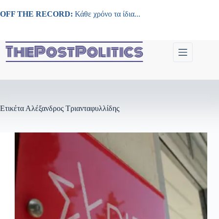
Μετάβαση
στο
OFF THE RECORD:
Κάθε χρόνο τα ίδια...
περιεχόμενο
Ετικέτα
Αλέξανδρος Τριανταφυλλίδης