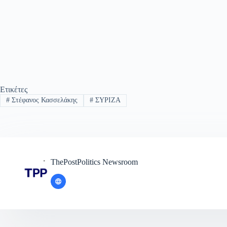
Ετικέτες
#
Στέφανος Κασσελάκης
#
ΣΥΡΙΖΑ
ThePostPolitics Newsroom