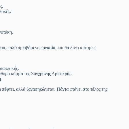
ς.
λοκής.
σοτάκη.
α, καλά αμειβόμενη εργασία, και θα δίνει ισότιμες
διαπλοκής.
φθορο κόμμα της Σύγχρονης Αριστεράς.
.
α πέφτει, αλλά ξανασηκώνεται. Πάντα φτάνει στο τέλος της