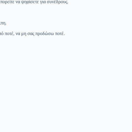
πορείτε να ψηφίσετε για συνέδρους.
λπη.
ό ποτέ, να μη σας προδώσω ποτέ.