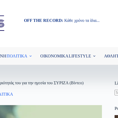
OFF THE RECORD:
Κάθε χρόνο τα ίδια...
ΘΝΗ
ΠΟΛΙΤΙΚΑ
ΟΙΚΟΝΟΜΙΚΑ
LIFESTYLE
ΑΘΛΗ
ότητάς του για την ηγεσία του ΣΥΡΙΖΑ (Βίντεο)
L
ΛΙΤΙΚΑ
N
re
P