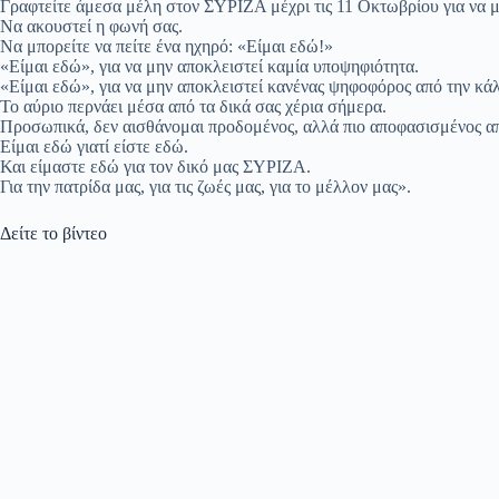
Γραφτείτε άμεσα μέλη στον ΣΥΡΙΖΑ μέχρι τις 11 Οκτωβρίου για να μ
Να ακουστεί η φωνή σας.
Να μπορείτε να πείτε ένα ηχηρό: «Είμαι εδώ!»
«Είμαι εδώ», για να μην αποκλειστεί καμία υποψηφιότητα.
«Είμαι εδώ», για να μην αποκλειστεί κανένας ψηφοφόρος από την κά
Το αύριο περνάει μέσα από τα δικά σας χέρια σήμερα.
Προσωπικά, δεν αισθάνομαι προδομένος, αλλά πιο αποφασισμένος απ
Είμαι εδώ γιατί είστε εδώ.
Και είμαστε εδώ για τον δικό μας ΣΥΡΙΖΑ.
Για την πατρίδα μας, για τις ζωές μας, για το μέλλον μας».
Δείτε το βίντεο