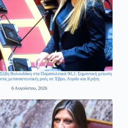
Σέβη Βολουδάκη στα Παραπολιτικά 90,1: Σημαντική μείωση
στις μεταναστευτικές ροές σε Έβρο, Αιγαίο και Κρήτη
6 Αυγούστου, 2026