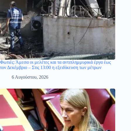
Φωτιές: Άμεσα οι μελέτες και τα αντιπλημμυρικά έργα έως
τον Δεκέμβριο – Στις 13:00 η εξειδίκευση των μέτρων
6 Αυγούστου, 2026