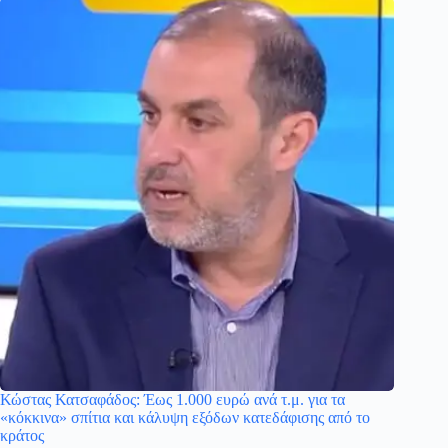
Κώστας Κατσαφάδος: Έως 1.000 ευρώ ανά τ.μ. για τα
«κόκκινα» σπίτια και κάλυψη εξόδων κατεδάφισης από το
κράτος