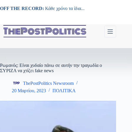
Μετάβαση
στο
OFF THE RECORD:
Κάθε χρόνο τα ίδια...
περιεχόμενο
Ρωμανός: Είναι χυδαίο πάνω σε αυτήν την τραγωδία ο
ΣΥΡΙΖΑ να χτίζει fake news
ThePostPolitics Newsroom
20 Μαρτίου, 2023
ΠΟΛΙΤΙΚΑ