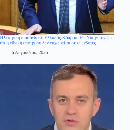
Ηλεκτρική διασύνδεση Ελλάδας-Κύπρου: Η «Νίκη» τονίζει
ότι η εθνική αποτροπή δεν εκχωρείται σε επενδυτές
6 Αυγούστου, 2026