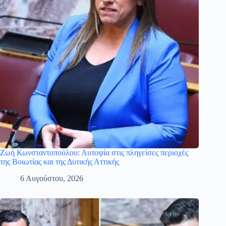
Ζωή Κωνσταντοπούλου: Αυτοψία στις πληγείσες περιοχές
της Βοιωτίας και της Δυτικής Αττικής
6 Αυγούστου, 2026