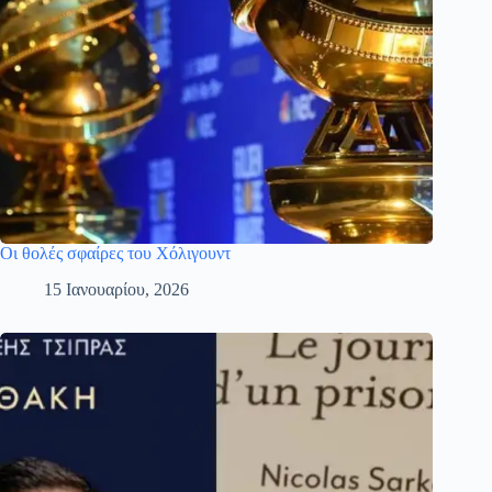
Οι θολές σφαίρες του Χόλιγουντ
15 Ιανουαρίου, 2026