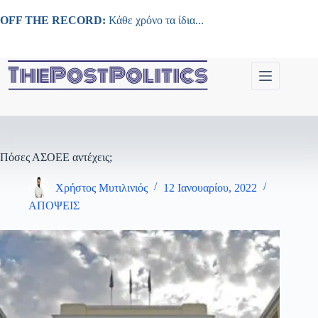
Μετάβαση
στο
OFF THE RECORD:
Κάθε χρόνο τα ίδια...
περιεχόμενο
Πόσες ΑΣΟΕΕ αντέχεις;
Χρήστος Μυτιλινιός
12 Ιανουαρίου, 2022
ΑΠΟΨΕΙΣ