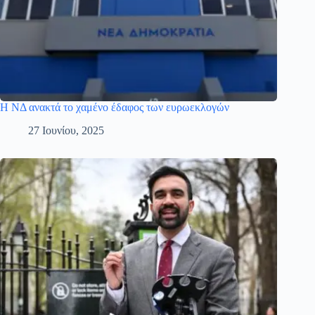
Η ΝΔ ανακτά το χαμένο έδαφος των ευρωεκλογών
27 Ιουνίου, 2025