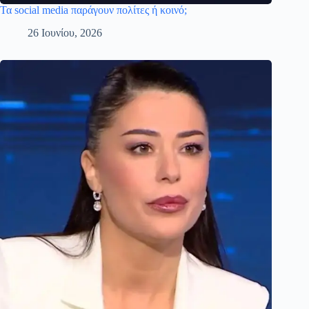
Τα social media παράγουν πολίτες ή κοινό;
26 Ιουνίου, 2026