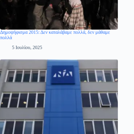
Δημοψήφισμα 2015: Δεν καταλάβαμε πολλά, δεν μάθαμε
πολλά
5 Ιουλίου, 2025