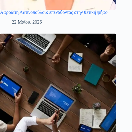
Αφροδίτη Λατινοπούλου: επενδύοντας στην θετική ψήφο
22 Μαΐου, 2026