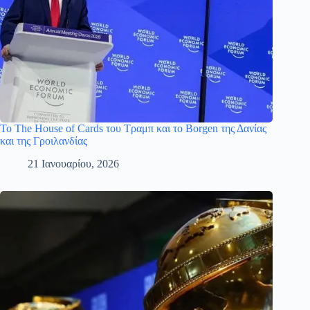
Το The House of Cards του Τραμπ και το Borgen της Δανίας
και της Γροιλανδίας
21 Ιανουαρίου, 2026