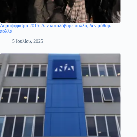
Δημοψήφισμα 2015: Δεν καταλάβαμε πολλά, δεν μάθαμε
πολλά
5 Ιουλίου, 2025