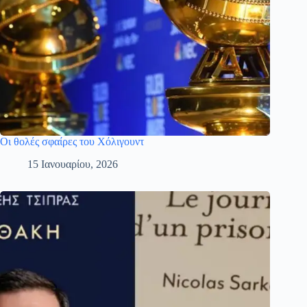
Οι θολές σφαίρες του Χόλιγουντ
15 Ιανουαρίου, 2026