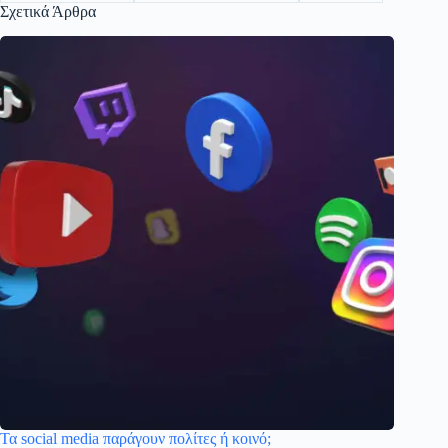
Σχετικά Άρθρα
Τα social media παράγουν πολίτες ή κοινό;