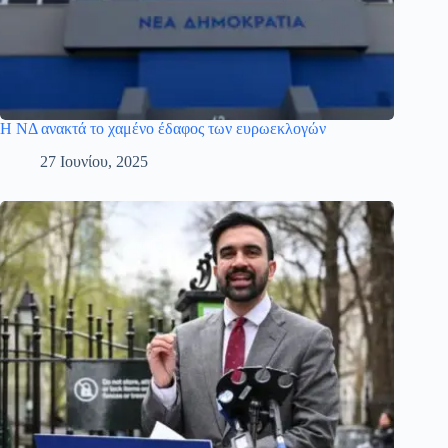
Η ΝΔ ανακτά το χαμένο έδαφος των ευρωεκλογών
27 Ιουνίου, 2025