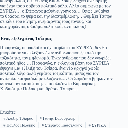
κοινοβουλίου, ο Στέφανος Κασσελάκης δείχνει ανεπαρκής
για έναν τόσο σοβαρό πολιτικό ρόλο. Αλλά σύμφωνα με τον
ΣΥΡΙΖΑ… ο Στέφανος μαθαίνει γρήγορα… Όπως μαθαίνει
το θράσος, το ψέμα και την διαστρέβλωση… Θυμίζει Τσίπρα
σε κάθε του κίνηση, ανεβάζοντας τους τόνους, και
κατηγορώντας αβάσιμα πολιτικούς αντιπάλους!
Ένας εξελιγμένος Τσίπρας
Προφανώς, οι οπαδοί και όχι οι φίλοι του ΣΥΡΙΖΑ, δεν θα
μπορούσαν να εκλέξουν έναν άνθρωπο που ζει από την
τοξικότητα, τον μηδενισμό. Έναν άνθρωπο που δεν γνωρίζει
πολιτικό ήθος…. Προφανώς, η εκλογική βάση του ΣΥΡΙΖΑ,
έψαχνε μια εξέλιξη του Τσίπρα, ένα νέο αρχηγό χωρίς
πολιτικό λόγο αλλά γεμάτος τοξικότητα, μίσος για τον
αντίπαλο και φυσικά με αλαζονεία… Οι Συριζαίοι βρήκαν τον
ιδανικό αντικατάσταση… μα αλαζονεία Βαρουφάκη,
Χυδαιότητα Πολάκη και θράσος Τσίπρα…
Ετικέτες
#
Αλέξης Τσίπρας
#
Γιάνης Βαρουφάκης
#
Παύλος Πολάκης
#
Στέφανος Κασσελάκης
#
ΣΥΡΙΖΑ