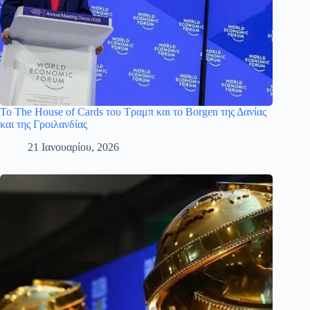
Το The House of Cards του Τραμπ και το Borgen της Δανίας
και της Γροιλανδίας
21 Ιανουαρίου, 2026