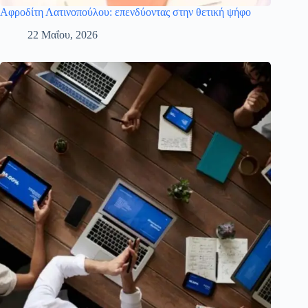
Αφροδίτη Λατινοπούλου: επενδύοντας στην θετική ψήφο
22 Μαΐου, 2026