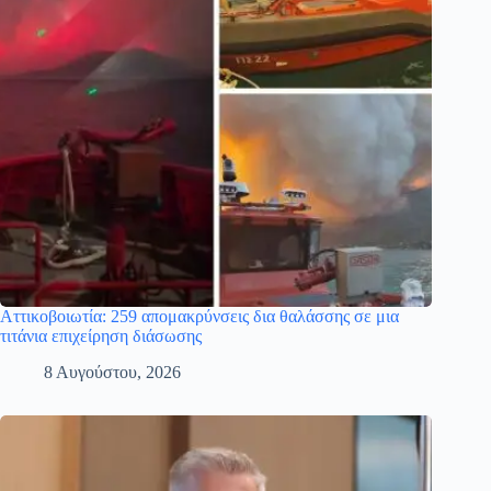
Αττικοβοιωτία: 259 απομακρύνσεις δια θαλάσσης σε μια
τιτάνια επιχείρηση διάσωσης
8 Αυγούστου, 2026