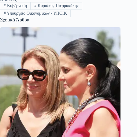
#
Κυβέρνηση
#
Κυριάκος Πιερρακάκης
#
Υπουργείο Οικονομικών - ΥΠΟΙΚ
Σχετικά Άρθρα