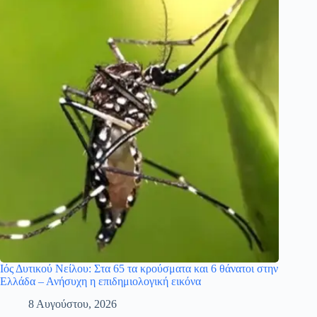
Ιός Δυτικού Νείλου: Στα 65 τα κρούσματα και 6 θάνατοι στην
Ελλάδα – Ανήσυχη η επιδημιολογική εικόνα
8 Αυγούστου, 2026