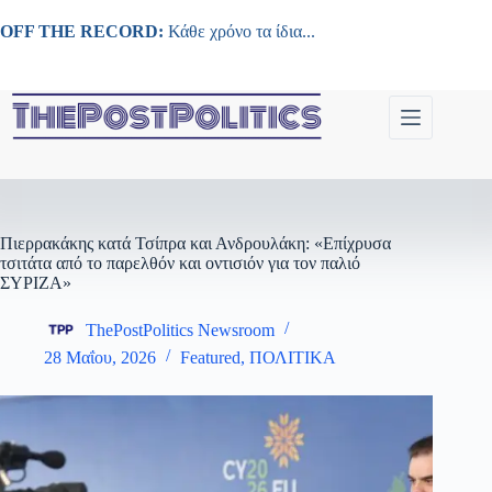
Μετάβαση
στο
OFF THE RECORD:
Κάθε χρόνο τα ίδια...
περιεχόμενο
Πιερρακάκης κατά Τσίπρα και Ανδρουλάκη: «Επίχρυσα
τσιτάτα από το παρελθόν και οντισιόν για τον παλιό
ΣΥΡΙΖΑ»
ThePostPolitics Newsroom
28 Μαΐου, 2026
Featured
,
ΠΟΛΙΤΙΚΑ