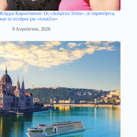
Κόμμα Καρυστιανού: Οι «Δούρειοι Ίπποι», οι παραιτήσεις
και το σενάριο για «λουκέτο»
9 Αυγούστου, 2026