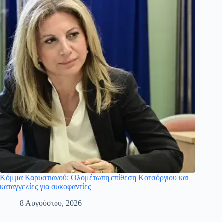
Κόμμα Καρυστιανού: Ολομέτωπη επίθεση Κοτσόργιου και
καταγγελίες για συκοφαντίες
8 Αυγούστου, 2026