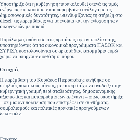
Υποστήριξε ότι η κυβέρνηση παρακολουθεί στενά τις τιμές
ενέργειας και καυσίμων και παρεμβαίνει ανάλογα με τις
δημοσιονομικές δυνατότητες, υπενθυμίζοντας τη στήριξη στο
diesel, τις παρεμβάσεις για τα ενοίκια και την ενίσχυση των
οικογενειών με παιδιά.
Παράλληλα, απάντησε στις προτάσεις της αντιπολίτευσης,
υποστηρίζοντας ότι τα οικονομικά προγράμματα ΠΑΣΟΚ και
ΣΥΡΙΖΑ κοστολογούνται σε αρκετά δισεκατομμύρια ευρώ
χωρίς να υπάρχουν διαθέσιμοι πόροι.
Οι αιχμές
Η παρέμβαση του Κυριάκος Πιερρακάκης κινήθηκε σε
υψηλούς πολιτικούς τόνους, με σαφή στόχο να αναδείξει την
κυβερνητική γραμμή περί σταθερότητας, δημοσιονομικής
αξιοπιστίας και μεταρρυθμίσεων απέναντι – όπως υποστήριξε
– σε μια αντιπολίτευση που επιστρέφει σε συνθήματα,
συμβολισμούς και πολιτικές πρακτικές προηγούμενων
δεκαετιών.
Ετικέτες