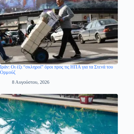
Ιράν: Οι έξι “σκληροί” όροι προς τις ΗΠΑ για τα Στενά του
Ορμούζ
8 Αυγούστου, 2026