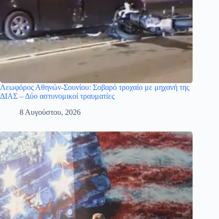
Λεωφόρος Αθηνών-Σουνίου: Σοβαρό τροχαίο με μηχανή της
ΔΙΑΣ – Δύο αστυνομικοί τραυματίες
8 Αυγούστου, 2026