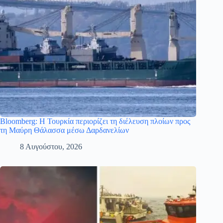
Bloomberg: Η Τουρκία περιορίζει τη διέλευση πλοίων προς
τη Μαύρη Θάλασσα μέσω Δαρδανελίων
8 Αυγούστου, 2026