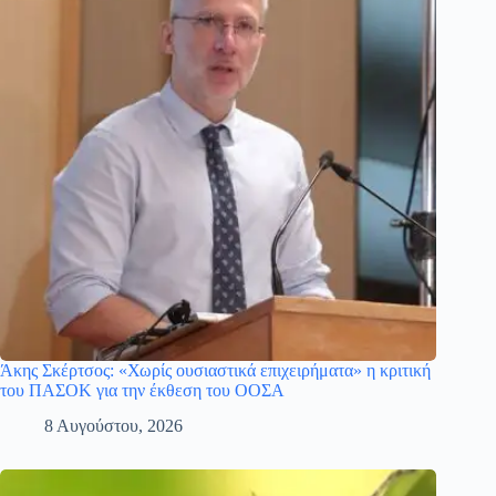
Άκης Σκέρτσος: «Χωρίς ουσιαστικά επιχειρήματα» η κριτική
του ΠΑΣΟΚ για την έκθεση του ΟΟΣΑ
8 Αυγούστου, 2026