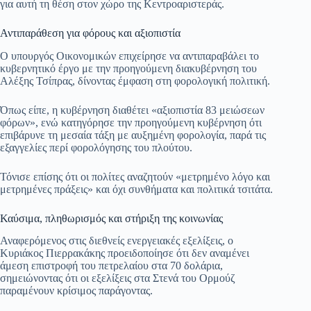
για αυτή τη θέση στον χώρο της Κεντροαριστεράς.
Αντιπαράθεση για φόρους και αξιοπιστία
Ο υπουργός Οικονομικών επιχείρησε να αντιπαραβάλει το
κυβερνητικό έργο με την προηγούμενη διακυβέρνηση του
Αλέξης Τσίπρας, δίνοντας έμφαση στη φορολογική πολιτική.
Όπως είπε, η κυβέρνηση διαθέτει «αξιοπιστία 83 μειώσεων
φόρων», ενώ κατηγόρησε την προηγούμενη κυβέρνηση ότι
επιβάρυνε τη μεσαία τάξη με αυξημένη φορολογία, παρά τις
εξαγγελίες περί φορολόγησης του πλούτου.
Τόνισε επίσης ότι οι πολίτες αναζητούν «μετρημένο λόγο και
μετρημένες πράξεις» και όχι συνθήματα και πολιτικά τσιτάτα.
Καύσιμα, πληθωρισμός και στήριξη της κοινωνίας
Αναφερόμενος στις διεθνείς ενεργειακές εξελίξεις, ο
Κυριάκος Πιερρακάκης προειδοποίησε ότι δεν αναμένει
άμεση επιστροφή του πετρελαίου στα 70 δολάρια,
σημειώνοντας ότι οι εξελίξεις στα Στενά του Ορμούζ
παραμένουν κρίσιμος παράγοντας.