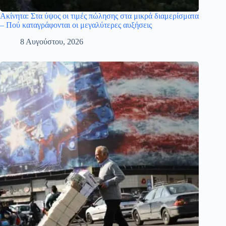
Ακίνητα: Στα ύψος οι τιμές πώλησης στα μικρά διαμερίσματα
– Πού καταγράφονται οι μεγαλύτερες αυξήσεις
8 Αυγούστου, 2026