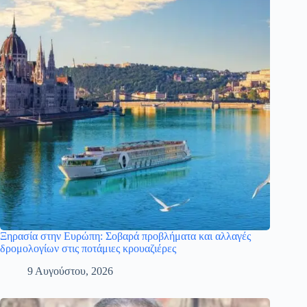
Ξηρασία στην Ευρώπη: Σοβαρά προβλήματα και αλλαγές
δρομολογίων στις ποτάμιες κρουαζιέρες
9 Αυγούστου, 2026