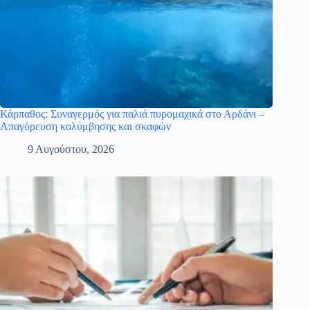
Κάρπαθος: Συναγερμός για παλιά πυρομαχικά στο Αρδάνι –
Απαγόρευση κολύμβησης και σκαφών
9 Αυγούστου, 2026