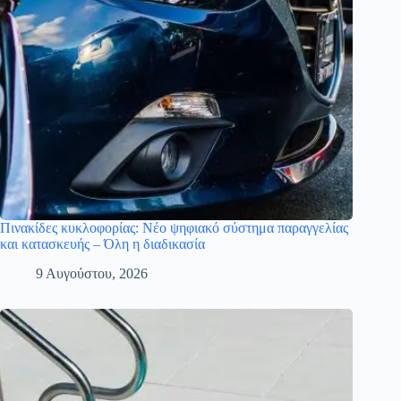
Πινακίδες κυκλοφορίας: Νέο ψηφιακό σύστημα παραγγελίας
και κατασκευής – Όλη η διαδικασία
9 Αυγούστου, 2026