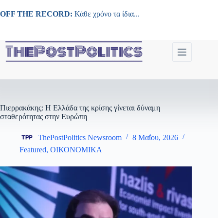
Μετάβαση
στο
OFF THE RECORD:
Κάθε χρόνο τα ίδια...
περιεχόμενο
Πιερρακάκης: Η Ελλάδα της κρίσης γίνεται δύναμη
σταθερότητας στην Ευρώπη
ThePostPolitics Newsroom
8 Μαΐου, 2026
Featured
,
ΟΙΚΟΝΟΜΙΚΑ