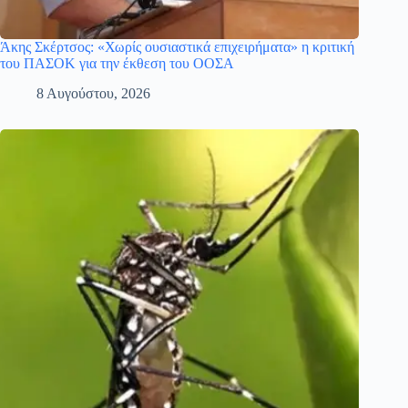
Άκης Σκέρτσος: «Χωρίς ουσιαστικά επιχειρήματα» η κριτική
του ΠΑΣΟΚ για την έκθεση του ΟΟΣΑ
8 Αυγούστου, 2026