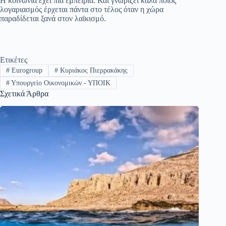
Η κοινωνία έχει πια εμπειρία. Και γνωρίζει καλά ποιος
λογαριασμός έρχεται πάντα στο τέλος όταν η χώρα
παραδίδεται ξανά στον λαϊκισμό.
Ετικέτες
#
Eurogroup
#
Κυριάκος Πιερρακάκης
#
Υπουργείο Οικονομικών - ΥΠΟΙΚ
Σχετικά Άρθρα