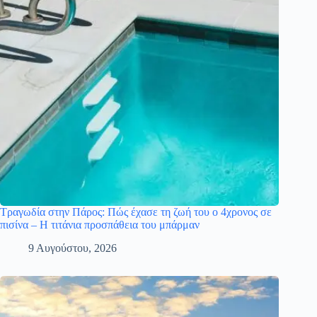
Τραγωδία στην Πάρος: Πώς έχασε τη ζωή του ο 4χρονος σε
πισίνα – Η τιτάνια προσπάθεια του μπάρμαν
9 Αυγούστου, 2026