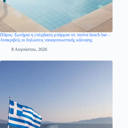
Πάρος: Σωτήρια η επέμβαση μπάρμαν σε πισίνα beach bar –
Ανακριβείς οι δηλώσεις ναυαγοσωστικής κάλυψης
8 Αυγούστου, 2026