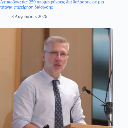
Αττικοβοιωτία: 259 απομακρύνσεις δια θαλάσσης σε μια
τιτάνια επιχείρηση διάσωσης
8 Αυγούστου, 2026