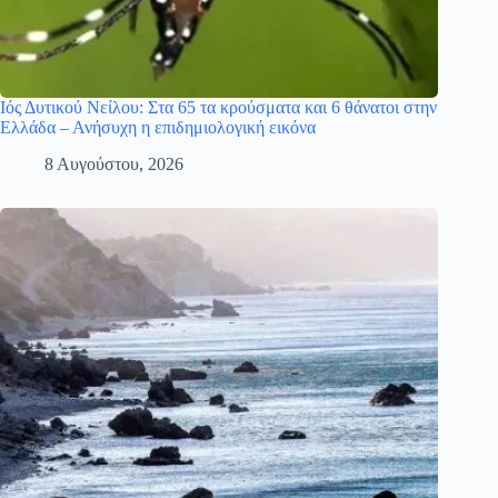
Ιός Δυτικού Νείλου: Στα 65 τα κρούσματα και 6 θάνατοι στην
Ελλάδα – Ανήσυχη η επιδημιολογική εικόνα
8 Αυγούστου, 2026