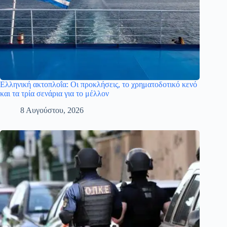
Ελληνική ακτοπλοΐα: Οι προκλήσεις, το χρηματοδοτικό κενό
και τα τρία σενάρια για το μέλλον
8 Αυγούστου, 2026