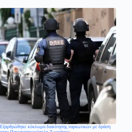
Εξαρθρώθηκε κύκλωμα διακίνησης ναρκωτικών με δράση
στην Πανεπιστημιούπολη Ζωγράφου