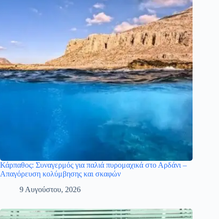
Κάρπαθος: Συναγερμός για παλιά πυρομαχικά στο Αρδάνι –
Απαγόρευση κολύμβησης και σκαφών
9 Αυγούστου, 2026