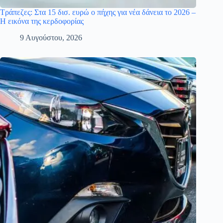
Τράπεζες: Στα 15 δισ. ευρώ ο πήχης για νέα δάνεια το 2026 –
Η εικόνα της κερδοφορίας
9 Αυγούστου, 2026