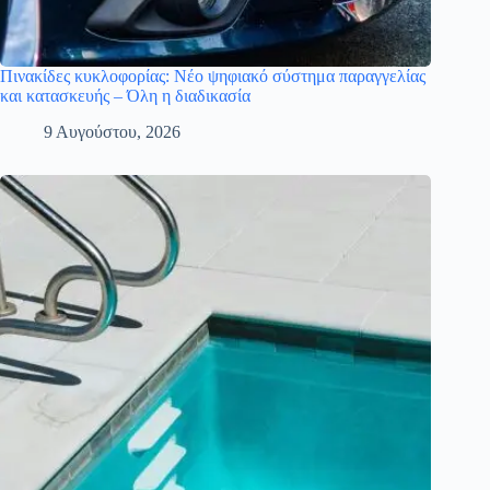
Πινακίδες κυκλοφορίας: Νέο ψηφιακό σύστημα παραγγελίας
και κατασκευής – Όλη η διαδικασία
9 Αυγούστου, 2026