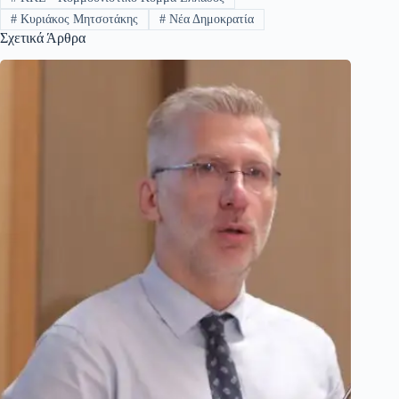
#
Κυριάκος Μητσοτάκης
#
Νέα Δημοκρατία
Σχετικά Άρθρα