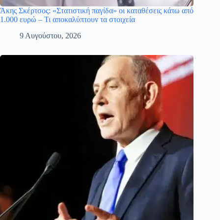
Άκης Σκέρτσος: «Στατιστική παγίδα» οι καταθέσεις κάτω από
1.000 ευρώ – Τι αποκαλύπτουν τα στοιχεία
9 Αυγούστου, 2026