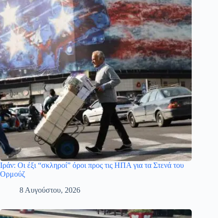
Ιράν: Οι έξι “σκληροί” όροι προς τις ΗΠΑ για τα Στενά του
Ορμούζ
8 Αυγούστου, 2026