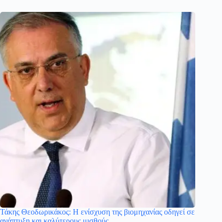
Τάκης Θεοδωρικάκος: Η ενίσχυση της βιομηχανίας οδηγεί σε
ανάπτυξη και καλύτερους μισθούς