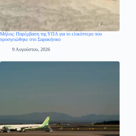
Μήλος: Παρέμβαση της ΥΠΑ για το ελικόπτερο που
προσγειώθηκε στο Σαρακήνικο
9 Αυγούστου, 2026