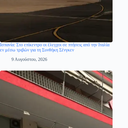
Ισπανία: Στο επίκεντρο οι έλεγχοι σε πτήσεις από την Ιταλία
εν μέσω τριβών για τη Συνθήκη Σένγκεν
9 Αυγούστου, 2026