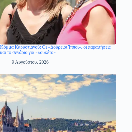
Κόμμα Καρυστιανού: Οι «Δούρειοι Ίπποι», οι παραιτήσεις
και το σενάριο για «λουκέτο»
9 Αυγούστου, 2026