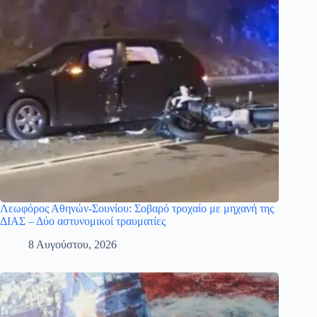
Λεωφόρος Αθηνών-Σουνίου: Σοβαρό τροχαίο με μηχανή της
ΔΙΑΣ – Δύο αστυνομικοί τραυματίες
8 Αυγούστου, 2026