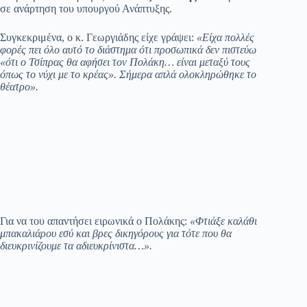
σε ανάρτηση του υπουργού Ανάπτυξης.
Συγκεκριμένα, ο κ. Γεωργιάδης είχε γράψει:
«Είχα πολλές
φορές πει όλο αυτό το διάστημα ότι προσωπικά δεν πιστεύω
«ότι ο Τσίπρας θα αφήσει τον Πολάκη… είναι μεταξύ τους
όπως το νύχι με το κρέας». Σήμερα απλά ολοκληρώθηκε το
θέατρο».
Για να του απαντήσει ειρωνικά ο Πολάκης:
«Φτιάξε καλάθι
μπακαλιάρου εσύ και βρες δικηγόρους για τότε που θα
διευκρινίζουμε τα αδιευκρίνιστα…».