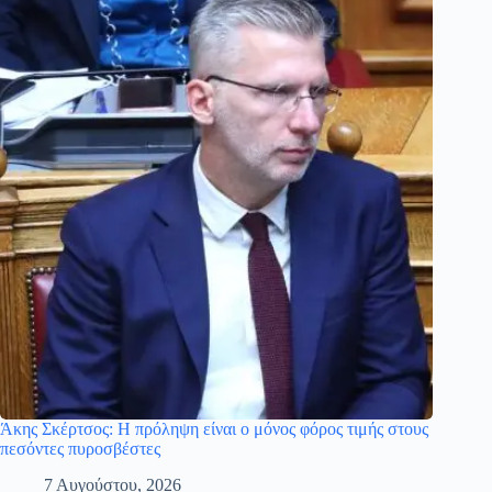
Άκης Σκέρτσος: Η πρόληψη είναι ο μόνος φόρος τιμής στους
πεσόντες πυροσβέστες
7 Αυγούστου, 2026