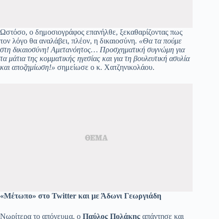
Ωστόσο, ο δημοσιογράφος επανήλθε, ξεκαθαρίζοντας πως
τον λόγο θα αναλάβει, πλέον, η δικαιοσύνη.
«Θα τα πούμε
στη δικαιοσύνη! Αμετανόητος… Προσχηματική συγνώμη για
τα μάτια της κομματικής ηγεσίας και για τη βουλευτική ασυλία
και αποζημίωση!»
σημείωσε ο κ. Χατζηνικολάου.
«Μέτωπο» στο Twitter και με Άδωνι Γεωργιάδη
Νωρίτερα το απόγευμα, ο
Παύλος Πολάκης
απάντησε και