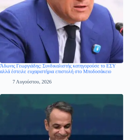
Άδωνις Γεωργιάδης: Συνδικαλιστής κατηγορούσε το ΕΣΥ
αλλά έστειλε ευχαριστήρια επιστολή στο Μποδοσάκειο
7 Αυγούστου, 2026