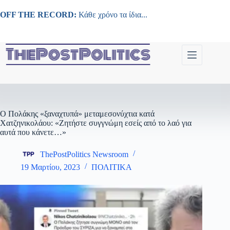
Μετάβαση
στο
OFF THE RECORD:
Κάθε χρόνο τα ίδια...
περιεχόμενο
Ο Πολάκης «ξαναχτυπά» μεταμεσονύχτια κατά
Χατζηνικολάου: «Ζητήστε συγγνώμη εσείς από το λαό για
αυτά που κάνετε…»
ThePostPolitics Newsroom
19 Μαρτίου, 2023
ΠΟΛΙΤΙΚΑ