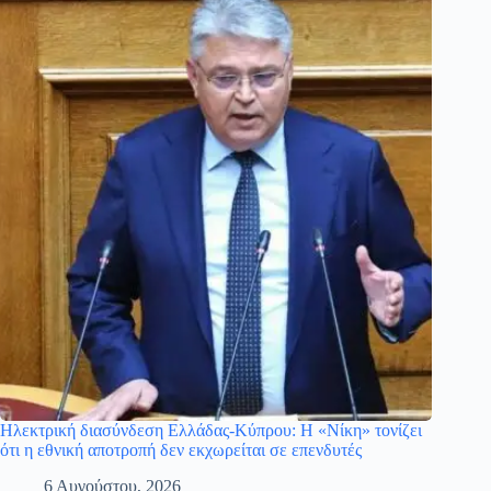
Ηλεκτρική διασύνδεση Ελλάδας-Κύπρου: Η «Νίκη» τονίζει
ότι η εθνική αποτροπή δεν εκχωρείται σε επενδυτές
6 Αυγούστου, 2026