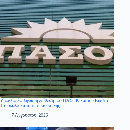
Υποκλοπές: Σφοδρή επίθεση του ΠΑΣΟΚ και του Κώστα
Τσουκαλά κατά της δικαιοσύνης
7 Αυγούστου, 2026