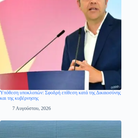
Υπόθεση υποκλοπών: Σφοδρή επίθεση κατά της Δικαιοσύνης
και της κυβέρνησης
7 Αυγούστου, 2026