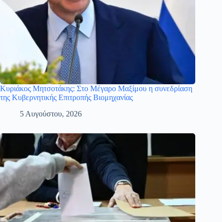
Κυριάκος Μητσοτάκης: Στο Μέγαρο Μαξίμου η συνεδρίαση
της Κυβερνητικής Επιτροπής Βιομηχανίας
5 Αυγούστου, 2026