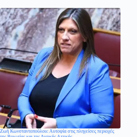
Ζωή Κωνσταντοπούλου: Αυτοψία στις πληγείσες περιοχές
της Βοιωτίας και της Δυτικής Αττικής