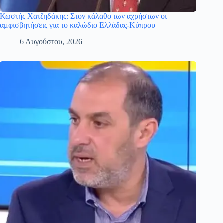
Κωστής Χατζηδάκης: Στον κάλαθο των αχρήστων οι
αμφισβητήσεις για το καλώδιο Ελλάδας-Κύπρου
6 Αυγούστου, 2026