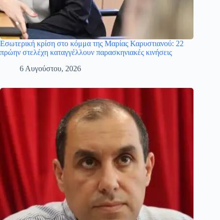
Εσωτερική κρίση στο κόμμα της Μαρίας Καρυστιανού: 22
πρώην στελέχη καταγγέλλουν παρασκηνιακές κινήσεις
6 Αυγούστου, 2026