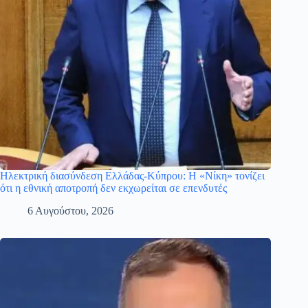
Ηλεκτρική διασύνδεση Ελλάδας-Κύπρου: Η «Νίκη» τονίζει
ότι η εθνική αποτροπή δεν εκχωρείται σε επενδυτές
6 Αυγούστου, 2026