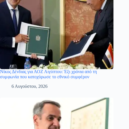
Νίκος Δένδιας για ΑΟΖ Αιγύπτου: Έξι χρόνια από τη
συμφωνία που κατοχύρωσε το εθνικό συμφέρον
6 Αυγούστου, 2026