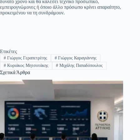
δυνατό χρόνο και θα καλέσει τεχνικό προσωπικό,
εμπειρογνώμονες ή όποιο άλλο πρόσωπο κρίνει απαραίτητο,
προκειμένου να τη συνδράμουν.
Ετικέτες
#
Γιώργος Γεραπετρίτης
#
Γιώργος Καραγιάννης
#
Κυριάκος Μητσοτάκης
#
Μιχάλης Παπαδόπουλος
Σχετικά Άρθρα