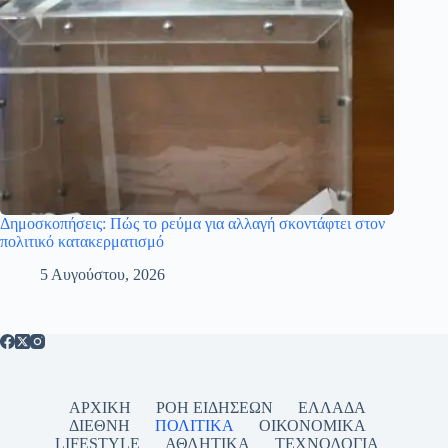
Δημοσκοπήσεις: Πώς το ρεύμα για αλλαγή σκοντάφτει στον
πολιτικό κατακερματισμό
5 Αυγούστου, 2026
ΑΡΧΙΚΗ
ΡΟΗ ΕΙΔΗΣΕΩΝ
ΕΛΛΑΔΑ
ΔΙΕΘΝΗ
ΠΟΛΙΤΙΚΑ
ΟΙΚΟΝΟΜΙΚΑ
LIFESTYLE
ΑΘΛΗΤΙΚΑ
ΤΕΧΝΟΛΟΓΙΑ