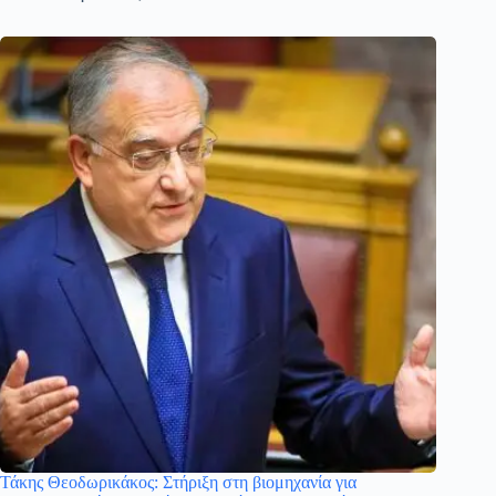
Τάκης Θεοδωρικάκος: Στήριξη στη βιομηχανία για