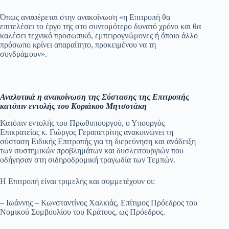
Όπως αναφέρεται στην ανακοίνωση «η Επιτροπή θα
επιτελέσει το έργο της στο συντομότερο δυνατό χρόνο και θα
καλέσει τεχνικό προσωπικό, εμπειρογνώμονες ή όποιο άλλο
πρόσωπο κρίνει απαραίτητο, προκειμένου να τη
συνδράμουν».
Αναλυτικά η ανακοίνωση της Σύστασης της Επιτροπής
κατόπιν εντολής του Κυριάκου Μητσοτάκη
Κατόπιν εντολής του Πρωθυπουργού, ο Υπουργός
Επικρατείας κ. Γιώργος Γεραπετρίτης ανακοινώνει τη
σύσταση Ειδικής Επιτροπής για τη διερεύνηση και ανάδειξη
των συστημικών προβλημάτων και δυσλειτουργιών που
οδήγησαν στη σιδηροδρομική τραγωδία των Τεμπών.
Η Επιτροπή είναι τριμελής και συμμετέχουν οι:
– Ιωάννης – Κωνσταντίνος Χαλκιάς, Επίτιμος Πρόεδρος του
Νομικού Συμβουλίου του Κράτους, ως Πρόεδρος.