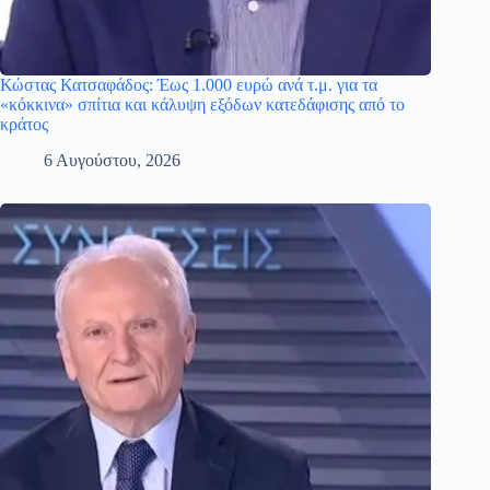
Κώστας Κατσαφάδος: Έως 1.000 ευρώ ανά τ.μ. για τα
«κόκκινα» σπίτια και κάλυψη εξόδων κατεδάφισης από το
κράτος
6 Αυγούστου, 2026