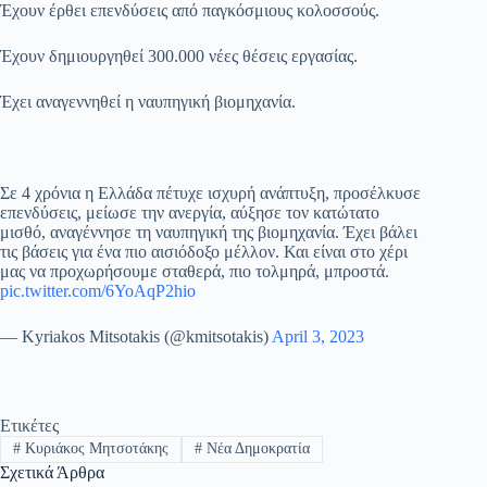
Έχουν έρθει επενδύσεις από παγκόσμιους κολοσσούς.
Έχουν δημιουργηθεί 300.000 νέες θέσεις εργασίας.
Έχει αναγεννηθεί η ναυπηγική βιομηχανία.
Σε 4 χρόνια η Ελλάδα πέτυχε ισχυρή ανάπτυξη, προσέλκυσε
επενδύσεις, μείωσε την ανεργία, αύξησε τον κατώτατο
μισθό, αναγέννησε τη ναυπηγική της βιομηχανία. Έχει βάλει
τις βάσεις για ένα πιο αισιόδοξο μέλλον. Και είναι στο χέρι
μας να προχωρήσουμε σταθερά, πιο τολμηρά, μπροστά.
pic.twitter.com/6YoAqP2hio
— Kyriakos Mitsotakis (@kmitsotakis)
April 3, 2023
Ετικέτες
#
Κυριάκος Μητσοτάκης
#
Νέα Δημοκρατία
Σχετικά Άρθρα