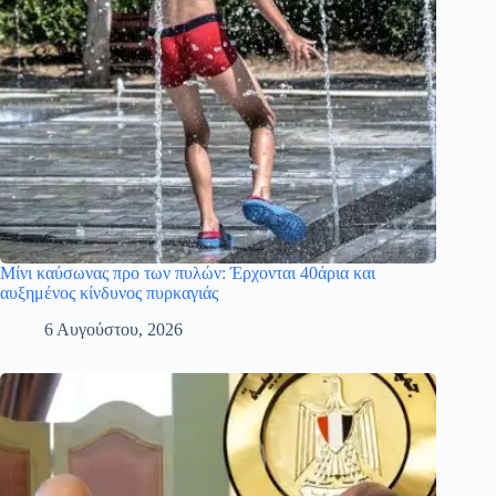
Μίνι καύσωνας προ των πυλών: Έρχονται 40άρια και
αυξημένος κίνδυνος πυρκαγιάς
6 Αυγούστου, 2026