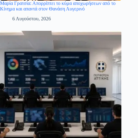
Μαρία Γρατσία: Απορρίπτει το κύμα αποχωρήσεων από το
Κίνημα και απαντά στον Θανάση Αυγερινό
6 Αυγούστου, 2026