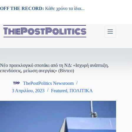
Μετάβαση
στο
OFF THE RECORD:
Κάθε χρόνο τα ίδια...
περιεχόμενο
Νέο προεκλογικό σποτάκι από τη ΝΔ: «Ισχυρή ανάπτυξη,
επενδύσεις, μείωση ανεργίας» (Βίντεο)
ThePostPolitics Newsroom
3 Απριλίου, 2023
Featured
,
ΠΟΛΙΤΙΚΑ