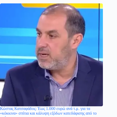
Κώστας Κατσαφάδος: Έως 1.000 ευρώ ανά τ.μ. για τα
«κόκκινα» σπίτια και κάλυψη εξόδων κατεδάφισης από το