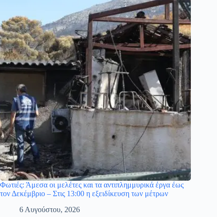
Φωτιές: Άμεσα οι μελέτες και τα αντιπλημμυρικά έργα έως
τον Δεκέμβριο – Στις 13:00 η εξειδίκευση των μέτρων
6 Αυγούστου, 2026