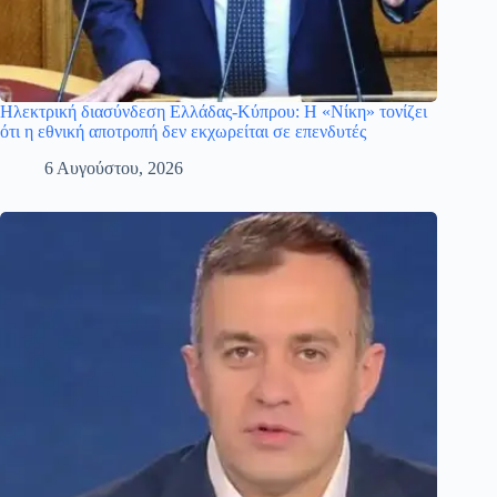
Ηλεκτρική διασύνδεση Ελλάδας-Κύπρου: Η «Νίκη» τονίζει
ότι η εθνική αποτροπή δεν εκχωρείται σε επενδυτές
6 Αυγούστου, 2026