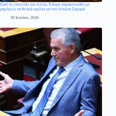
Γιατί το επιτελείο του Αλέξη Τσίπρα παρακολουθεί με
χαμόγελο τα θετικά σχόλια για τον Αντώνη Σαμαρά
30 Ιουλίου, 2026