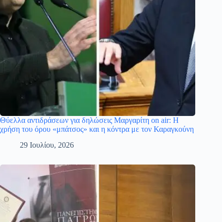
Θύελλα αντιδράσεων για δηλώσεις Μαργαρίτη on air: Η
χρήση του όρου «μπάτσος» και η κόντρα με τον Καραγκούνη
29 Ιουλίου, 2026