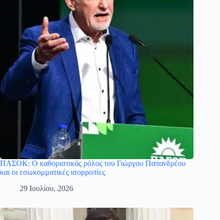
ΠΑΣΟΚ: Ο καθοριστικός ρόλος του Γιώργου Παπανδρέου
και οι εσωκομματικές ισορροπίες
29 Ιουλίου, 2026