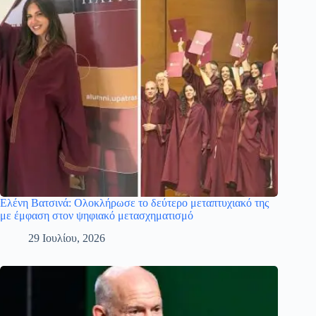
Ελένη Βατσινά: Ολοκλήρωσε το δεύτερο μεταπτυχιακό της
με έμφαση στον ψηφιακό μετασχηματισμό
29 Ιουλίου, 2026