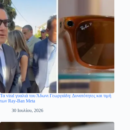
Τα viral γυαλιά του Άδωνι Γεωργιάδη: Δυνατότητες και τιμή
των Ray-Ban Meta
30 Ιουλίου, 2026