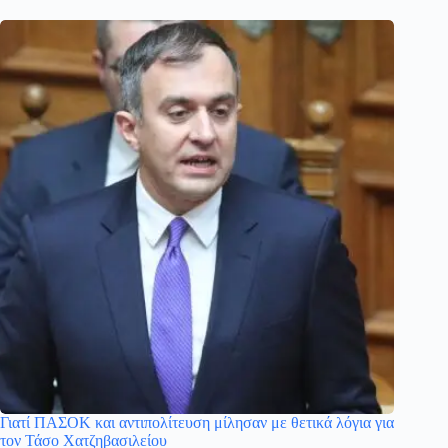
Γιατί ΠΑΣΟΚ και αντιπολίτευση μίλησαν με θετικά λόγια για
τον Τάσο Χατζηβασιλείου