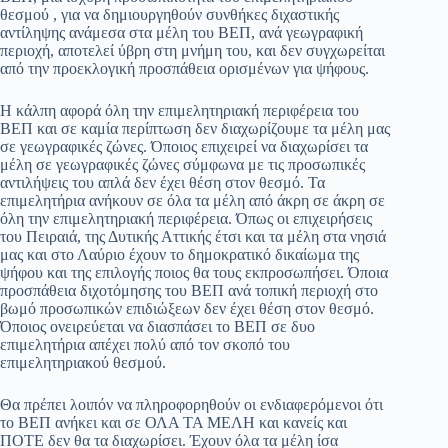
θεσμού , για να δημιουργηθούν συνθήκες διχαστικής
αντίληψης ανάμεσα στα μέλη του ΒΕΠ, ανά γεωγραφική
περιοχή, αποτελεί ύβρη στη μνήμη του, και δεν συγχωρείται
από την προεκλογική προσπάθεια ορισμένων για ψήφους.
Η κάλπη αφορά όλη την επιμελητηριακή περιφέρεια του
ΒΕΠ και σε καμία περίπτωση δεν διαχωρίζουμε τα μέλη μας
σε γεωγραφικές ζώνες. Όποιος επιχειρεί να διαχωρίσει τα
μέλη σε γεωγραφικές ζώνες σύμφωνα με τις προσωπικές
αντιλήψεις του απλά δεν έχει θέση στον θεσμό. Τα
επιμελητήρια ανήκουν σε όλα τα μέλη από άκρη σε άκρη σε
όλη την επιμελητηριακή περιφέρεια. Όπως οι επιχειρήσεις
του Πειραιά, της Δυτικής Αττικής έτσι και τα μέλη στα νησιά
μας και στο Λαύριο έχουν το δημοκρατικό δικαίωμα της
ψήφου και της επιλογής ποιος θα τους εκπροσωπήσει. Όποια
προσπάθεια διχοτόμησης του ΒΕΠ ανά τοπική περιοχή στο
βωμό προσωπικών επιδιώξεων δεν έχει θέση στον θεσμό.
Όποιος ονειρεύεται να διασπάσει το ΒΕΠ σε δυο
επιμελητήρια απέχει πολύ από τον σκοπό του
επιμελητηριακού θεσμού.
Θα πρέπει λοιπόν να πληροφορηθούν οι ενδιαφερόμενοι ότι
το ΒΕΠ ανήκει και σε ΟΛΑ ΤΑ ΜΕΛΗ και κανείς και
ΠΟΤΕ δεν θα τα διαχωρίσει. Έχουν όλα τα μέλη ίσα