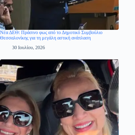
Νέα ΔΕΘ: Πράσινο φως από το Δημοτικό Συμβούλιο
Θεσσαλονίκης για τη μεγάλη αστική ανάπλαση
30 Ιουλίου, 2026