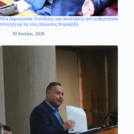
Νέα Δημοκρατία: Ενστάσεις και αποστάσεις από κυβερνητικά
στελέχη για τις νέες δηλώσεις Κυριαζίδη
30 Ιουλίου, 2026