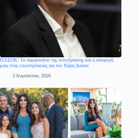
ΠΑΣΟΚ: Το παρασκήνιο της συνεδρίασης και η αποφυγή
μιας νέας εσωστρέφειας για τον Χάρη Δούκα
3 Αυγούστου, 2026