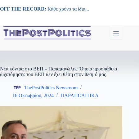
Μετάβαση
στο
OFF THE RECORD:
Κάθε χρόνο τα ίδια...
περιεχόμενο
Νέα κόντρα στο ΒΕΠ – Παπαμανώλης: Όποια προσπάθεια
διχοτόμησης του ΒΕΠ δεν έχει θέση στον θεσμό μας
ThePostPolitics Newsroom
16 Οκτωβρίου, 2024
ΠΑΡΑΠΟΛΙΤΙΚΑ