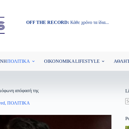
OFF THE RECORD:
Κάθε χρόνο τα ίδια...
ΘΝΗ
ΠΟΛΙΤΙΚΑ
ΟΙΚΟΝΟΜΙΚΑ
LIFESTYLE
ΑΘΛΗ
 ομόφωνη απόφασή της
L
red
,
ΠΟΛΙΤΙΚΑ
N
re
P