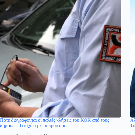
Πότε διαγράφονται οι παλιές κλήσεις του ΚΟΚ από τους
Αλ
δήμους – Τι ισχύει με τα πρόστιμα
Τύ