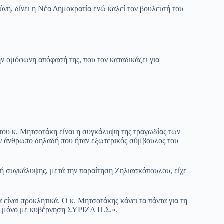
σύνη, δίνει η Νέα Δημοκρατία ενώ καλεί τον βουλευτή του
ην ομόφωνη απόφασή της, που τον καταδικάζει για
του κ. Μητσοτάκη είναι η συγκάλυψη της τραγωδίας των
ον άνθρωπο δηλαδή που ήταν εξωτερικός σύμβουλος του
πή συγκάλυψης, μετά την παραίτηση Ζηλιασκόπουλου, είχε
είναι προκλητικά. Ο κ. Μητσοτάκης κάνει τα πάντα για τη
ει μόνο με κυβέρνηση ΣΥΡΙΖΑ Π.Σ.».