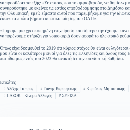
να προσθέσει τα εξής: «Σε αυτούς που το αμφισβητούν, να θυμίσω μι
συγκρούστηκε με εκείνες τις εστίες οπισθοδρόμησης στο Δημόσιο και
την Ολυμπιακή, εμείς είμαστε αυτοί που παρεμβήκαμε για την ιδι
έκανε τα πρώτα βήματα ιδιωτικοποίησης του ΟΛΠ».
«Πήραμε μια χρεοκοπημένη επιχείρηση και σήμερα την έχουμε κάνει
να παρέχουμε στήριξη για νοικοκυριά όσον αφορά το ηλεκτρικό ρεύμ
Όπως είχα δεσμευθεί το 2019 ότι κύριος στόχος θα είναι οι λιγότεροι
μου είναι οι καλύτεροι μισθοί για όλες τις Ελληνίδες και όλους του
πατρίδα μας εντός του 2023 θα ανακτήσει την επενδυτική βαθμίδα.
Ετικέτες
#
Αλέξης Τσίπρας
#
Γιάνης Βαρουφάκης
#
Κυριάκος Μητσοτάκης
#
ΠΑΣΟΚ - Κίνημα Αλλαγής
#
ΣΥΡΙΖΑ