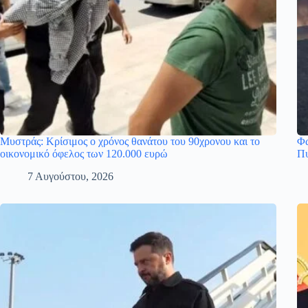
Μυστράς: Κρίσιμος ο χρόνος θανάτου του 90χρονου και το
Φω
οικονομικό όφελος των 120.000 ευρώ
Πυ
7 Αυγούστου, 2026