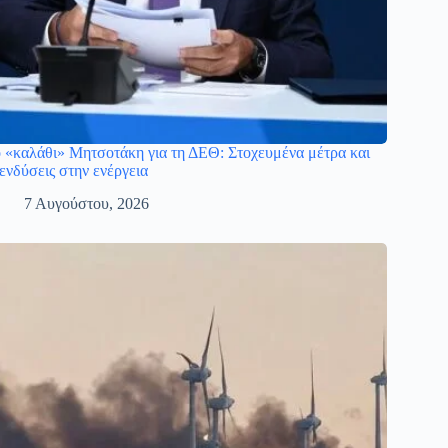
 «καλάθι» Μητσοτάκη για τη ΔΕΘ: Στοχευμένα μέτρα και
ενδύσεις στην ενέργεια
7 Αυγούστου, 2026