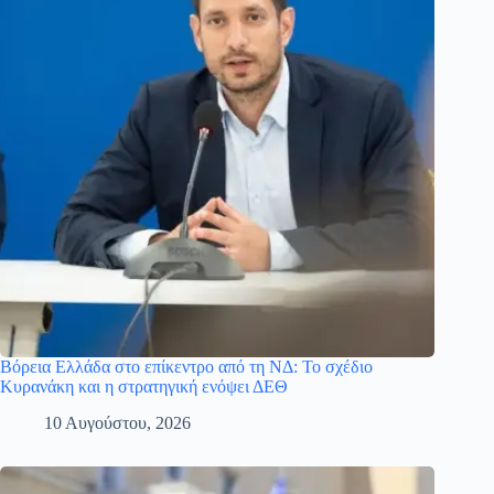
Βόρεια Ελλάδα στο επίκεντρο από τη ΝΔ: Το σχέδιο
Κυρανάκη και η στρατηγική ενόψει ΔΕΘ
10 Αυγούστου, 2026