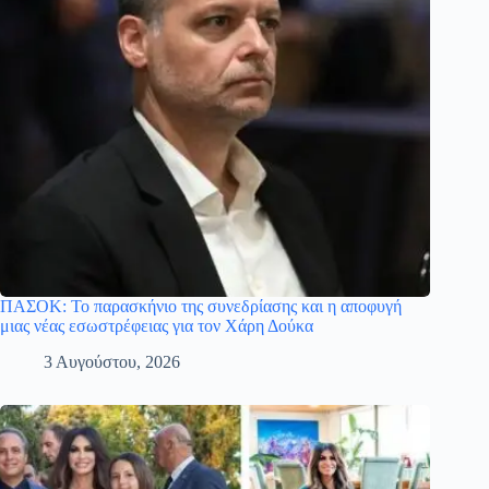
ΠΑΣΟΚ: Το παρασκήνιο της συνεδρίασης και η αποφυγή
μιας νέας εσωστρέφειας για τον Χάρη Δούκα
3 Αυγούστου, 2026