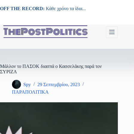
Μετάβαση
στο
OFF THE RECORD:
Κάθε χρόνο τα ίδια...
περιεχόμενο
Μάλλον το ΠΑΣΟΚ διασπά ο Κασσελάκης παρά τον
ΣΥΡΙΖΑ
Spy
29 Σεπτεμβρίου, 2023
ΠΑΡΑΠΟΛΙΤΙΚΑ