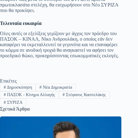
πρωτοκλασάτα στελέχη, θα εισχωρήσουν στο Νέο ΣΥΡΙΖΑ
που θα προκύψει.
Τελευταία ευκαιρία
Όλες αυτές οι εξελίξεις γεμίζουν με άγχος τον πρόεδρο του
ΠΑΣΟΚ – ΚΙΝΑΛ, Νίκο Ανδρουλάκη, ο οποίος εάν δεν
καταφέρει να εκμεταλλευτεί τα γεγονότα και να επαναφέρει
το κόμμα σε ανοδική τροχιά θα αναγκαστεί να αφήσει τον
προεδρικό θώκο, προκηρύσσοντας εσωκομματικές εκλογές.
Ετικέτες
#
Δημοσκόπηση
#
Νέα Δημοκρατία
#
ΠΑΣΟΚ - Κίνημα Αλλαγής
#
Στέφανος Κασσελάκης
#
ΣΥΡΙΖΑ
Σχετικά Άρθρα