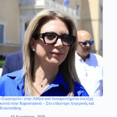
«Στρατηγείο» στην Αθήνα από δυσαρεστημένα στελέχη
κοντά στην Καρυστιανού – Στο επίκεντρο Αυγερινός και
Κοκοτσάκης
10 Αυγούστου, 2026