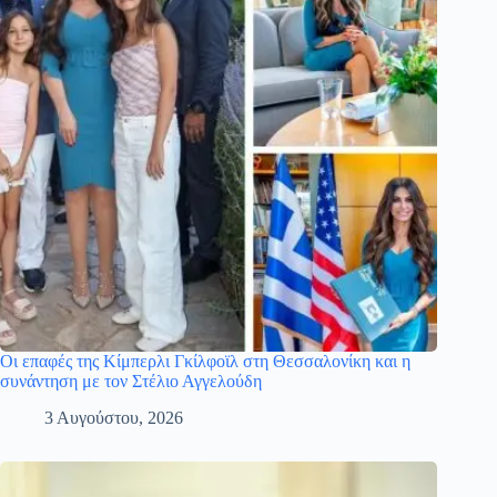
Οι επαφές της Κίμπερλι Γκίλφοϊλ στη Θεσσαλονίκη και η
συνάντηση με τον Στέλιο Αγγελούδη
3 Αυγούστου, 2026