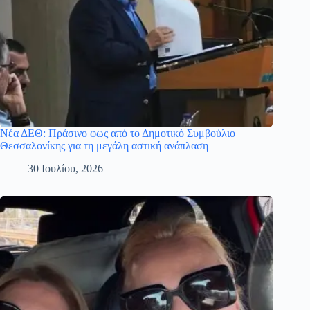
Νέα ΔΕΘ: Πράσινο φως από το Δημοτικό Συμβούλιο
Θεσσαλονίκης για τη μεγάλη αστική ανάπλαση
30 Ιουλίου, 2026