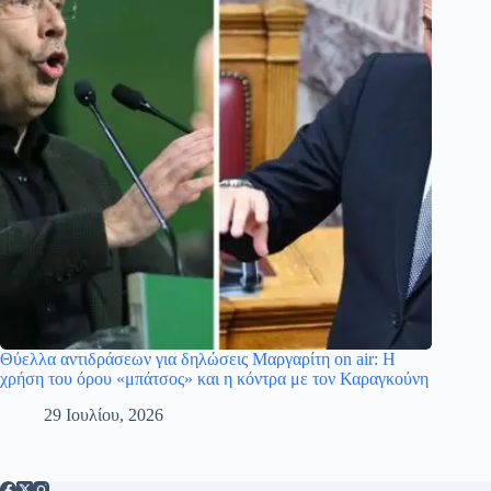
Θύελλα αντιδράσεων για δηλώσεις Μαργαρίτη on air: Η
χρήση του όρου «μπάτσος» και η κόντρα με τον Καραγκούνη
29 Ιουλίου, 2026