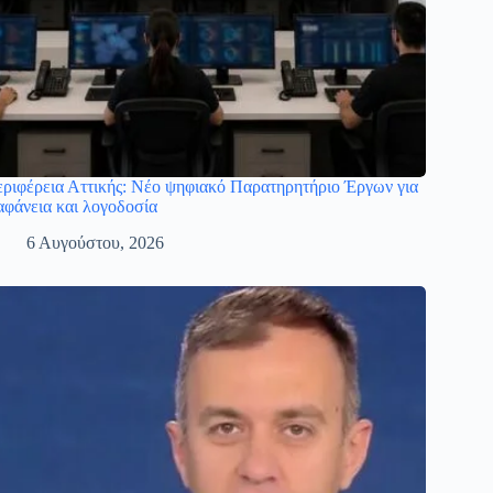
ριφέρεια Αττικής: Νέο ψηφιακό Παρατηρητήριο Έργων για
αφάνεια και λογοδοσία
6 Αυγούστου, 2026