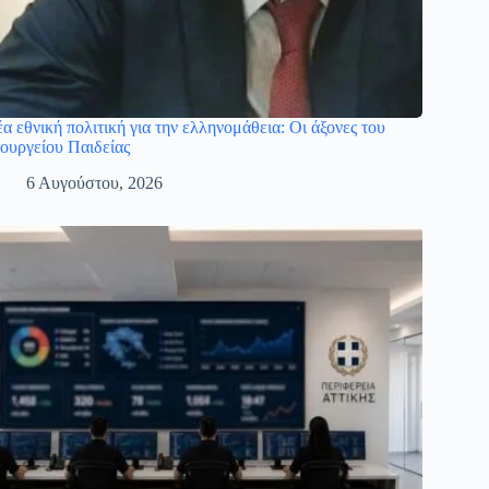
α εθνική πολιτική για την ελληνομάθεια: Οι άξονες του
ουργείου Παιδείας
6 Αυγούστου, 2026