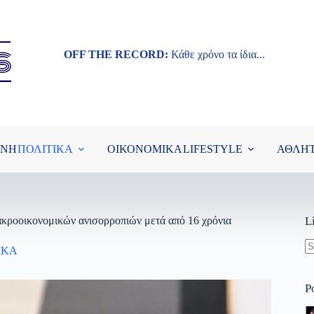
OFF THE RECORD:
Κάθε χρόνο τα ίδια...
ΘΝΗ
ΠΟΛΙΤΙΚΑ
ΟΙΚΟΝΟΜΙΚΑ
LIFESTYLE
ΑΘΛΗ
ακροοικονομικών ανισορροπιών μετά από 16 χρόνια
L
ΙΚΑ
N
re
P