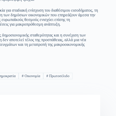
κία για σταδιακή ενίσχυση του διαθέσιμου εισοδήματος, τη
ση των δημόσιων οικονομικών που επηρεάζουν άμεσα την
 ευρωπαϊκούς θεσμούς ενισχύει επίσης τη
θέσεις για μακροπρόθεσμη ανάπτυξη.
ς δημοσιονομικής σταθερότητας και η συνέχιση των
 δεν αποτελεί τέλος της προσπάθειας, αλλά μια νέα
ιτευγμάτων και τη μετατροπή της μακροοικονομικής
ημοκρατία
#
Οικονομία
#
Πρωτοσέλιδο