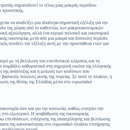
ροπής σηματοδοτεί το τέλος μιας μακράς περιόδου
ι προοπτικής.
ι να αναδείξει μια ιδιαίτερα σημαντική εξέλιξη για την
ξοδο της χώρας από το καθεστώς των μακροοικονομικών
ική αξιολόγηση, αλλά ένα ισχυρό πολιτικό και οικονομικό
κής οικονομίας μετά από μια μακρά και δύσκολη περίοδο
ός συνδέει την εξέλιξη αυτή με την προσπάθεια ετών για
σμό με τη βελτίωση του επενδυτικού κλίματος και τη
συμβάλει καθοριστικά στη σημερινή εικόνα της ελληνικής
 της ανάπτυξης και η μείωση των κινδύνων που
 βασικούς πυλώνες αυτής της πορείας. Σε αυτό το πλαίσιο, η
τίωση της θέσης της Ελλάδας μέσα στο ευρωπαϊκό
οικονομία όσο και για την κοινωνία, καθώς ενισχύει την
ς στο εξωτερικό. Η αναβάθμιση της οικονομικής
έρω επενδύσεων, ενίσχυσης της απασχόλησης και βελτίωσης
αση της κανονικότητας στο ευρωπαϊκό πλαίσιο επιτήρησης
αι προβλέψιμη τροχιά.