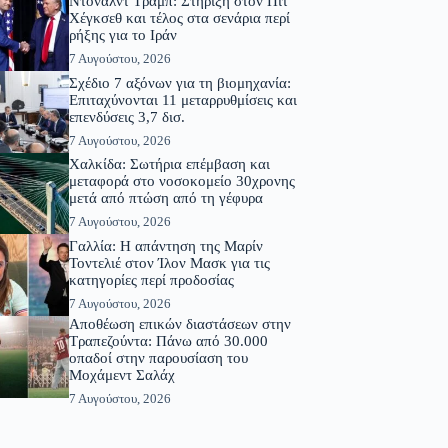
Ντόναλντ Τραμπ: Στήριξη στον Πιτ
Χέγκσεθ και τέλος στα σενάρια περί
ρήξης για το Ιράν
7 Αυγούστου, 2026
Σχέδιο 7 αξόνων για τη βιομηχανία:
Επιταχύνονται 11 μεταρρυθμίσεις και
επενδύσεις 3,7 δισ.
7 Αυγούστου, 2026
Χαλκίδα: Σωτήρια επέμβαση και
μεταφορά στο νοσοκομείο 30χρονης
μετά από πτώση από τη γέφυρα
7 Αυγούστου, 2026
Γαλλία: Η απάντηση της Μαρίν
Τοντελιέ στον Ίλον Μασκ για τις
κατηγορίες περί προδοσίας
7 Αυγούστου, 2026
Αποθέωση επικών διαστάσεων στην
Τραπεζούντα: Πάνω από 30.000
οπαδοί στην παρουσίαση του
Μοχάμεντ Σαλάχ
7 Αυγούστου, 2026