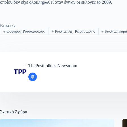
οποίου δεν είχε ολοκληρωθεί όταν έγιναν οι εκλογές το 2009.
Ετικέτες
#
Θόδωρος Ρουσόπουλος
#
Κώστας Αχ. Καραμανλής
#
Κώστας Καρα
ThePostPolitics Newsroom
Σχετικά Άρθρα