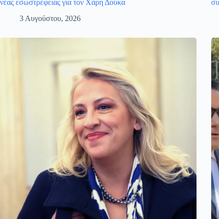
νέας εσωστρέφειας για τον Χάρη Δούκα
συ
3 Αυγούστου, 2026