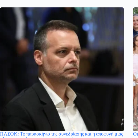
ΠΑΣΟΚ: Το παρασκήνιο της συνεδρίασης και η αποφυγή μιας
Οι